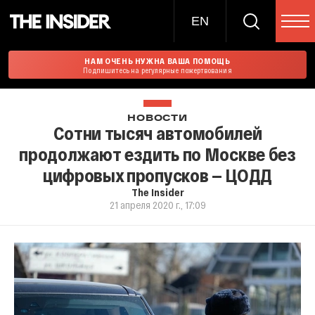
EN
НАМ ОЧЕНЬ НУЖНА ВАША ПОМОЩЬ
Подпишитесь на регулярные пожертвования
НОВОСТИ
Сотни тысяч автомобилей
продолжают ездить по Москве без
цифровых пропусков — ЦОДД
The Insider
21 апреля 2020 г., 17:09