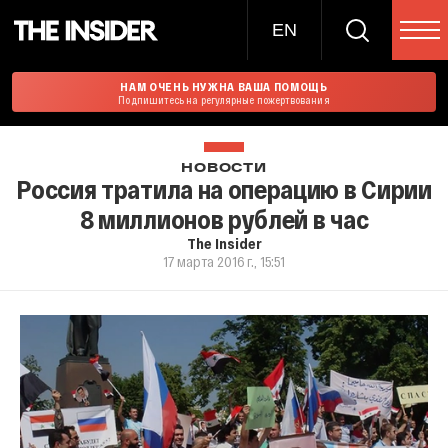
EN
НАМ ОЧЕНЬ НУЖНА ВАША ПОМОЩЬ
Подпишитесь на регулярные пожертвования
НОВОСТИ
Россия тратила на операцию в Сирии
8 миллионов рублей в час
The Insider
17 марта 2016 г., 15:51