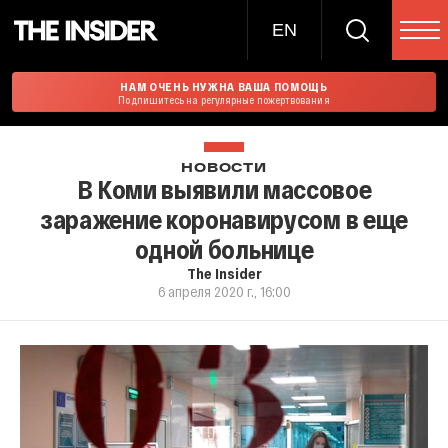
EN
НАМ ОЧЕНЬ НУЖНА ВАША ПОМОЩЬ
Подпишитесь на регулярные пожертвования
НОВОСТИ
В Коми выявили массовое
заражение коронавирусом в еще
одной больнице
The Insider
6 апреля 2020 г., 16:00