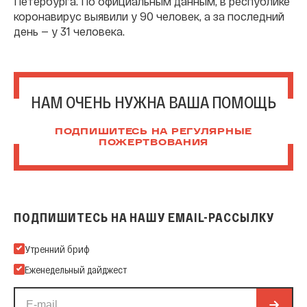
Петербурга. По официальным данным, в республике
коронавирус выявили у 90 человек, а за последний
день — у 31 человека.
НАМ ОЧЕНЬ НУЖНА ВАША ПОМОЩЬ
ПОДПИШИТЕСЬ НА РЕГУЛЯРНЫЕ
ПОЖЕРТВОВАНИЯ
ПОДПИШИТЕСЬ НА НАШУ EMAIL-РАССЫЛКУ
Подпишитесь на нашу Email-рассылку
Утренний бриф
Еженедельный дайджест