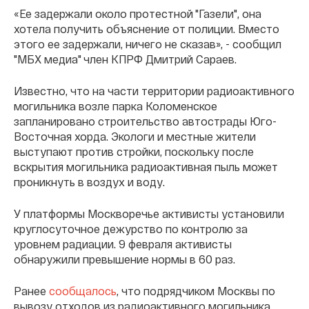
«Ее задержали около протестной "Газели", она
хотела получить объяснение от полиции. Вместо
этого ее задержали, ничего не сказав», - сообщил
"МБХ медиа" член КПРФ Дмитрий Сараев.
Известно, что на части территории радиоактивного
могильника возле парка Коломенское
запланировано строительство автострады Юго-
Восточная хорда. Экологи и местные жители
выступают против стройки, поскольку после
вскрытия могильника радиоактивная пыль может
проникнуть в воздух и воду.
У платформы Москворечье активисты установили
круглосуточное дежурство по контролю за
уровнем радиации. 9 февраля активисты
обнаружили превышение нормы в 60 раз.
Ранее
сообщалось
, что подрядчиком Москвы по
вывозу отходов из радиоактивного могильника