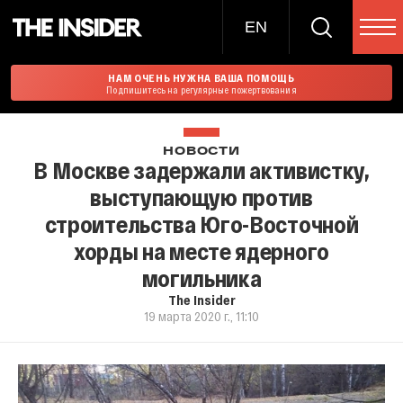
EN
НАМ ОЧЕНЬ НУЖНА ВАША ПОМОЩЬ
Подпишитесь на регулярные пожертвования
НОВОСТИ
В Москве задержали активистку,
выступающую против
строительства Юго-Восточной
хорды на месте ядерного
могильника
The Insider
19 марта 2020 г., 11:10