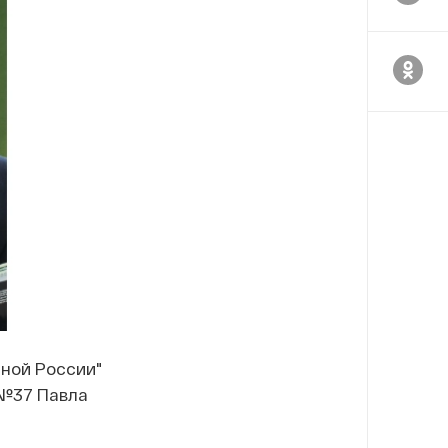
иной России"
 №37 Павла