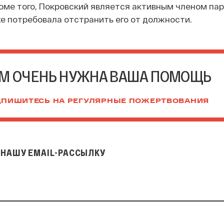
оме того, Покровский является активным членом пар
же потребовала отстранить его от должности.
М ОЧЕНЬ НУЖНА ВАША ПОМОЩЬ
ПИШИТЕСЬ НА РЕГУЛЯРНЫЕ ПОЖЕРТВОВАНИЯ
НАШУ EMAIL-РАССЫЛКУ
il-рассылку