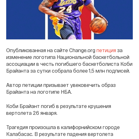
Опубликованная на сайте Change.org
петиция
за
изменение логотипа Национальной баскетбольной
ассоциации в честь погибшего баскетболиста Коби
Брайанта за сутки собрала более 1,5 млн подписей.
Автор петиции призывает увековечить образ
Брайанта на логотипе НБА.
Коби Брайант погиб в результате крушения
вертолета 26 января.
Трагедия произошла в калифорнийском городе
Калабасас. В результате падения вертолета