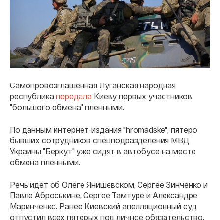
Самопровозглашенная Луганская народная
республика
передала
Киеву первых участников
"большого обмена" пленными.
По данным интернет-издания "hromadske", пятеро
бывших сотрудников спецподразделения МВД
Украины "Беркут" уже сидят в автобусе на месте
обмена пленными.
Речь идет об Олеге Янишевском, Сергее Зинченко и
Павле Аброськине, Сергее Тамтуре и Александре
Маринченко. Ранее Киевский апелляционный суд
отпустил всех пятерых под личное обязательство.