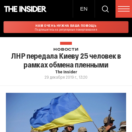
EN
НАМ ОЧЕНЬ НУЖНА ВАША ПОМОЩЬ
Подпишитесь на регулярные пожертвования
НОВОСТИ
ЛНР передала Киеву 25 человек в
рамках обмена пленными
The Insider
29 декабря 2019 г., 13:20