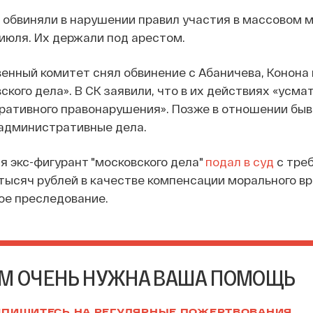
 обвиняли в нарушении правил участия в массовом 
 июля. Их держали под арестом.
енный комитет снял обвинение с Абаничева, Конона 
ского дела». В СК заявили, что в их действиях «усм
ративного правонарушения». Позже в отношении бы
 административные дела.
 экс-фигурант "московского дела"
подал в суд
с тре
тысяч рублей в качестве компенсации морального вр
ое преследование.
М ОЧЕНЬ НУЖНА ВАША ПОМОЩЬ