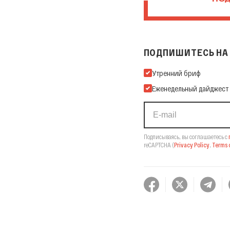
ПОД
ПОДПИШИТЕСЬ НА 
Подпишитесь на нашу Ema
Утренний бриф
Еженедельный дайджест
Подписываясь, вы соглашаетесь с
reCAPTCHA
(
Privacy Policy
,
Terms o