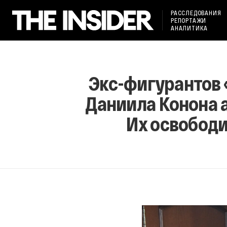
РАССЛЕДОВАНИЯ
РЕПОРТАЖИ
АНАЛИТИКА
Экс-фигурантов 
Даниила Конона а
Их освободи