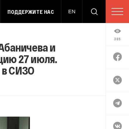
ПОДДЕРЖИТЕ НАС
EN
385
Абаничева и
цию 27 июля.
 в СИЗО