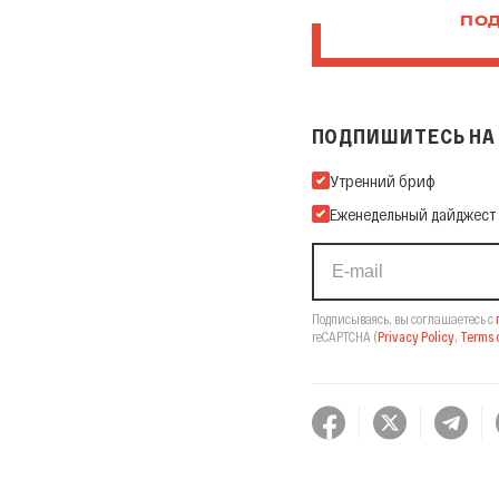
ПОД
ПОДПИШИТЕСЬ НА 
Подпишитесь на нашу Ema
Утренний бриф
Еженедельный дайджест
Подписываясь, вы соглашаетесь с
reCAPTCHA
(
Privacy Policy
,
Terms o