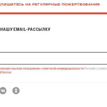
ПИШИТЕСЬ НА РЕГУЛЯРНЫЕ ПОЖЕРТВОВАНИЯ
НАШУ EMAIL-РАССЫЛКУ
il-рассылку
пользовательским соглашением
и
политикой конфиденциальности
The Insider,
а также 
f Service
).