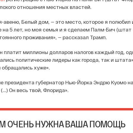
плохого отношения местных властей.
я-авеню, Белый дом, — это место, которое я полюбил 
е на 5 лет, но моя семья и я сделаем Палм-Бич (штат
оянного проживания», — рассказал Трамп.
он платит миллионы долларов налогов каждый год, од
ались политические лидеры как города, так и штата».
м обращались хуже».
ие президента губернатор Нью-Йорка Эндрю Куомо н
...) Он весь твой, Флорида».
М ОЧЕНЬ НУЖНА ВАША ПОМОЩЬ