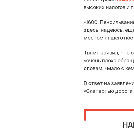
высоких налогов и 
«1600, Пенсильвани
здесь, надеюсь, ещ
местом нашего пост
Трамп заявил, что 
«очень плохо обращ
словам, «мало с ке
В ответ на заявлен
«Скатертью дорога. (
НА