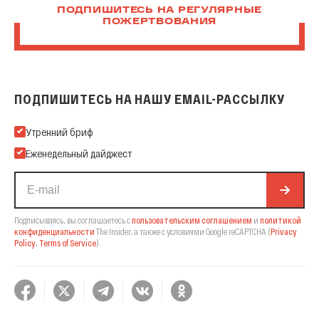
ПОДПИШИТЕСЬ НА РЕГУЛЯРНЫЕ
ПОЖЕРТВОВАНИЯ
ПОДПИШИТЕСЬ НА НАШУ EMAIL-РАССЫЛКУ
Подпишитесь на нашу Email-рассылку
Утренний бриф
Еженедельный дайджест
Подписываясь, вы соглашаетесь с
пользовательским соглашением
и
политикой
конфиденциальности
The Insider,
а также с условиями Google reCAPTCHA
(
Privacy
Policy
,
Terms of Service
).