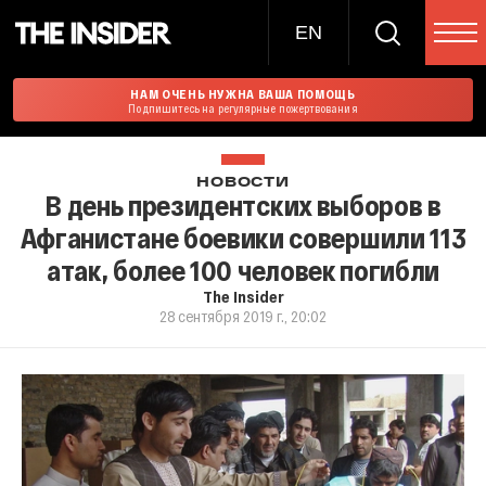
EN
НАМ ОЧЕНЬ НУЖНА ВАША ПОМОЩЬ
Подпишитесь на регулярные пожертвования
НОВОСТИ
В день президентских выборов в
Афганистане боевики совершили 113
атак, более 100 человек погибли
The Insider
28 сентября 2019 г., 20:02