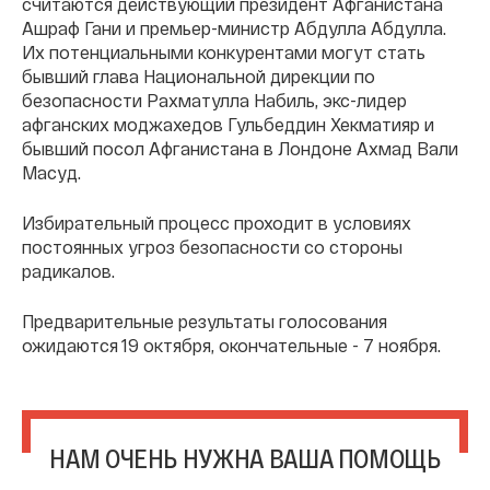
считаются действующий президент Афганистана
Ашраф Гани и премьер-министр Абдулла Абдулла.
Их потенциальными конкурентами могут стать
бывший глава Национальной дирекции по
безопасности Рахматулла Набиль, экс-лидер
афганских моджахедов Гульбеддин Хекматияр и
бывший посол Афганистана в Лондоне Ахмад Вали
Масуд.
Избирательный процесс проходит в условиях
постоянных угроз безопасности со стороны
радикалов.
Предварительные результаты голосования
ожидаются 19 октября, окончательные - 7 ноября.
НАМ ОЧЕНЬ НУЖНА ВАША ПОМОЩЬ