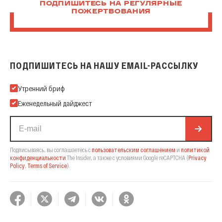
ПОДПИШИТЕСЬ НА РЕГУЛЯРНЫЕ
ПОЖЕРТВОВАНИЯ
ПОДПИШИТЕСЬ НА НАШУ EMAIL-РАССЫЛКУ
Подпишитесь на нашу Email-рассылку
Утренний бриф
Еженедельный дайджест
Подписываясь, вы соглашаетесь с
пользовательским соглашением
и
политикой
конфиденциальности
The Insider,
а также с условиями Google reCAPTCHA
(
Privacy
Policy
,
Terms of Service
).