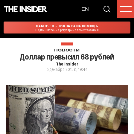
EN
НАМ ОЧЕНЬ НУЖНА ВАША ПОМОЩЬ
Подпишитесь на регулярные пожертвования
НОВОСТИ
Доллар превысил 68 рублей
The Insider
3 декабря 2015 г., 19:44