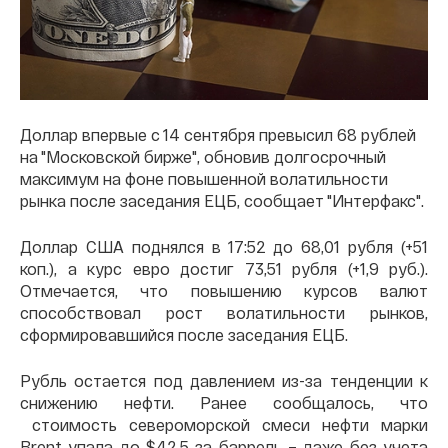
Доллар впервые с 14 сентября превысил 68 рублей
на "Московской бирже", обновив долгосрочный
максимум на фоне повышенной волатильности
рынка после заседания ЕЦБ, сообщает "Интерфакс".
Доллар США поднялся в 17:52 до 68,01 рубля (+51
коп.), а курс евро достиг 73,51 рубля (+1,9 руб.).
Отмечается, что повышению курсов валют
способствовал рост волатильности рынков,
сформировавшийся после заседания ЕЦБ.
Рубль остается под давлением из-за тенденции к
снижению нефти. Ранее сообщалось, что
cтоимость североморской смеси нефти марки
Brent упала до $42,5 за баррель – даже без учета