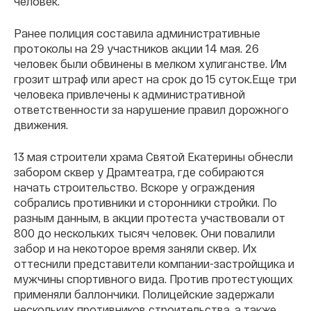
человек.
Ранее полиция составила административные
протоколы на 29 участников акции 14 мая. 26
человек были обвинены в мелком хулиганстве. Им
грозит штраф или арест на срок до 15 суток.Еще три
человека привлечены к административной
ответственности за нарушение правил дорожного
движения.
13 мая строители храма Святой Екатерины обнесли
забором сквер у Драмтеатра, где собираются
начать строительство. Вскоре у ограждения
собрались противники и сторонники стройки. По
разным данным, в акции протеста участвовали от
800 до нескольких тысяч человек. Они повалили
забор и на некоторое время заняли сквер. Их
оттеснили представители компании-застройщика и
мужчины спортивного вида. Против протестующих
применяли баллончики. Полицейские задержали
нескольких противников строительства, а также