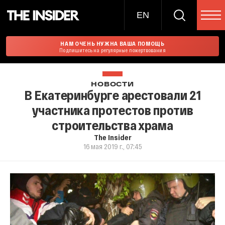
EN
НАМ ОЧЕНЬ НУЖНА ВАША ПОМОЩЬ
Подпишитесь на регулярные пожертвования
НОВОСТИ
В Екатеринбурге арестовали 21
участника протестов против
строительства храма
The Insider
16 мая 2019 г., 07:45