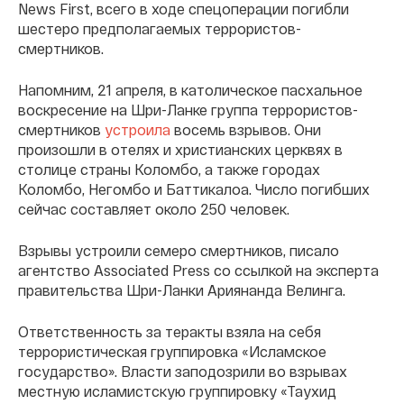
News First, всего в ходе спецоперации погибли
шестеро предполагаемых террористов-
смертников.
Напомним, 21 апреля, в католическое пасхальное
воскресение на Шри-Ланке группа террористов-
смертников
устроила
восемь взрывов. Они
произошли в отелях и христианских церквях в
столице страны Коломбо, а также городах
Коломбо, Негомбо и Баттикалоа. Число погибших
сейчас составляет около 250 человек.
Взрывы устроили семеро смертников, писало
агентство Associated Press со ссылкой на эксперта
правительства Шри-Ланки Ариянанда Велинга.
Ответственность за теракты взяла на себя
террористическая группировка «Исламское
государство». Власти заподозрили во взрывах
местную исламистскую группировку «Таухид