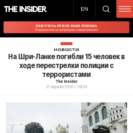
EN
НАМ ОЧЕНЬ НУЖНА ВАША ПОМОЩЬ
Подпишитесь на регулярные пожертвования
НОВОСТИ
На Шри-Ланке погибли 15 человек в
ходе перестрелки полиции с
террористами
The Insider
27 апреля 2019 г., 08:24