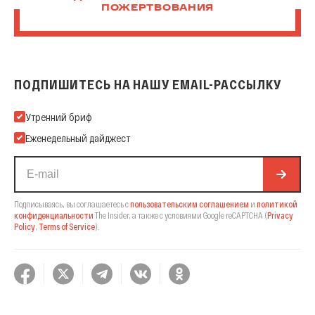
ПОЖЕРТВОВАНИЯ
ПОДПИШИТЕСЬ НА НАШУ EMAIL-РАССЫЛКУ
Подпишитесь на нашу Email-рассылку
Утренний бриф
Еженедельный дайджест
Подписываясь, вы соглашаетесь с
пользовательским соглашением
и
политикой
конфиденциальности
The Insider,
а также с условиями Google reCAPTCHA
(
Privacy
Policy
,
Terms of Service
).