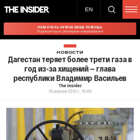
EN
НАМ ОЧЕНЬ НУЖНА ВАША ПОМОЩЬ
Подпишитесь на регулярные пожертвования
НОВОСТИ
Дагестан теряет более трети газа в
год из-за хищений — глава
республики Владимир Васильев
The Insider
18 апреля 2019 г., 19:49