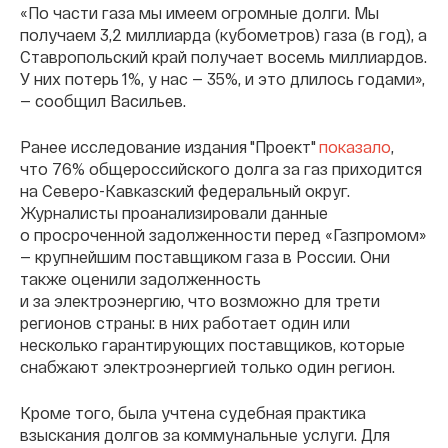
«По части газа мы имеем огромные долги. Мы
получаем 3,2 миллиарда (кубометров) газа (в год), а
Ставропольский край получает восемь миллиардов.
У них потерь 1%, у нас — 35%, и это длилось годами»,
— сообщил Васильев.
Ранее исследование издания "Проект"
показало
,
что 76% общероссийского долга за газ приходится
на Северо-Кавказский федеральный округ.
Журналисты проанализировали данные
о просроченной задолженности перед «Газпромом»
— крупнейшим поставщиком газа в России. Они
также оценили задолженность
и за электроэнергию, что возможно для трети
регионов страны: в них работает один или
несколько гарантирующих поставщиков, которые
снабжают электроэнергией только один регион.
Кроме того, была учтена судебная практика
взыскания долгов за коммунальные услуги. Для