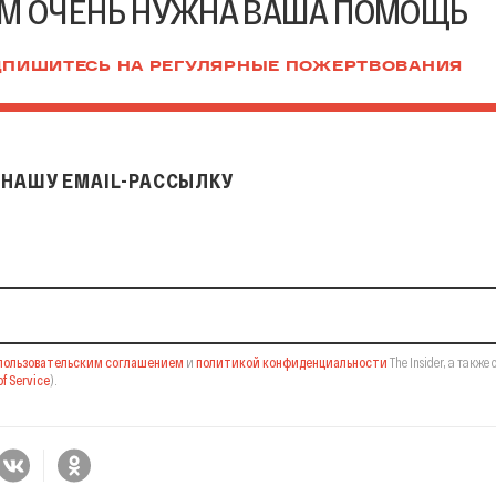
М ОЧЕНЬ НУЖНА ВАША ПОМОЩЬ
ПИШИТЕСЬ НА РЕГУЛЯРНЫЕ ПОЖЕРТВОВАНИЯ
НАШУ EMAIL-РАССЫЛКУ
il-рассылку
пользовательским соглашением
и
политикой конфиденциальности
The Insider,
а также 
f Service
).