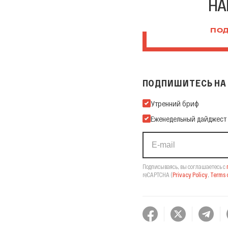
НА
ПОД
ПОДПИШИТЕСЬ НА 
Подпишитесь на нашу Ema
Утренний бриф
Еженедельный дайджест
Подписываясь, вы соглашаетесь с
reCAPTCHA
(
Privacy Policy
,
Terms o