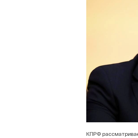
КПРФ рассматривае