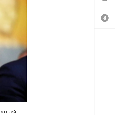
татский