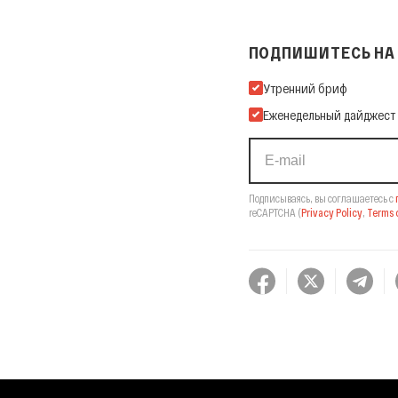
ПОДПИШИТЕСЬ НА 
Подпишитесь на нашу Ema
Утренний бриф
Еженедельный дайджест
Подписываясь, вы соглашаетесь с
reCAPTCHA
(
Privacy Policy
,
Terms o