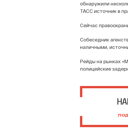
обнаружили нескол
ТАСС источник в пр
Сейчас правоохран
Собеседник агенств
наличными, источни
Рейды на рынках «Мо
полицейские задерж
НА
ПОД