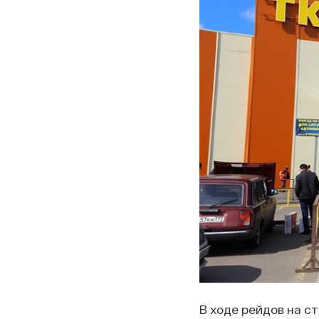
В ходе рейдов на с