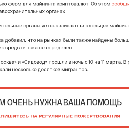
ько ферм для майнинга криптовалют. Об этом
сообщ
авоохранительных органах.
ительные органы устанавливают владельцев майнин
а добавил, что на рынках были также найдены боль
к средств пока не определен.
сква» и «Садовод» прошли в ночь с 10 на 11 марта. В
али несколько десятков мигрантов.
М ОЧЕНЬ НУЖНА ВАША ПОМОЩЬ
ПИШИТЕСЬ НА РЕГУЛЯРНЫЕ ПОЖЕРТВОВАНИЯ