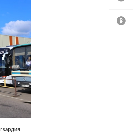
сгвардия