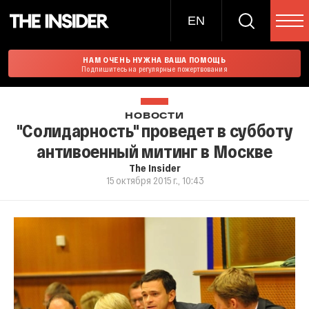
EN
НАМ ОЧЕНЬ НУЖНА ВАША ПОМОЩЬ
Подпишитесь на регулярные пожертвования
НОВОСТИ
"Солидарность" проведет в субботу
антивоенный митинг в Москве
The Insider
15 октября 2015 г., 10:43