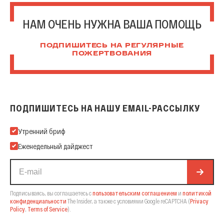
НАМ ОЧЕНЬ НУЖНА ВАША ПОМОЩЬ
ПОДПИШИТЕСЬ НА РЕГУЛЯРНЫЕ
ПОЖЕРТВОВАНИЯ
ПОДПИШИТЕСЬ НА НАШУ EMAIL-РАССЫЛКУ
Подпишитесь на нашу Email-рассылку
Утренний бриф
Еженедельный дайджест
Подписываясь, вы соглашаетесь с
пользовательским соглашением
и
политикой
конфиденциальности
The Insider,
а также с условиями Google reCAPTCHA
(
Privacy
Policy
,
Terms of Service
).