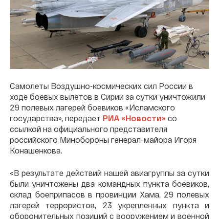
Самолеты Воздушно-космических сил России в
ходе боевых вылетов в Сирии за сутки уничтожили
29 полевых лагерей боевиков «Исламского
государства», передает
РИА «Новости»
со
ссылкой на официального представителя
российского Минобороны генерал-майора Игоря
Конашенкова.
«В результате действий нашей авиагруппы за сутки
были уничтожены два командных пункта боевиков,
склад боеприпасов в провинции Хама, 29 полевых
лагерей террористов, 23 укрепленных пункта и
оборонительных позиций с вооружением и военной