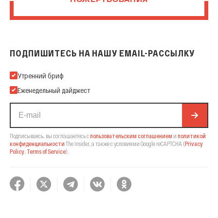
ПОЖЕРТВОВАНИЯ
ПОДПИШИТЕСЬ НА НАШУ EMAIL-РАССЫЛКУ
Подпишитесь на нашу Email-рассылку
Утренний бриф
Еженедельный дайджест
Подписываясь, вы соглашаетесь с
пользовательским соглашением
и
политикой
конфиденциальности
The Insider,
а также с условиями Google reCAPTCHA
(
Privacy
Policy
,
Terms of Service
).