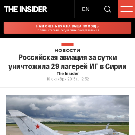
EN
НАМ ОЧЕНЬ НУЖНА ВАША ПОМОЩЬ
Подпишитесь на регулярные пожертвования
НОВОСТИ
Российская авиация за сутки
уничтожила 29 лагерей ИГ в Сирии
The Insider
10 октября 2015 г., 12:32