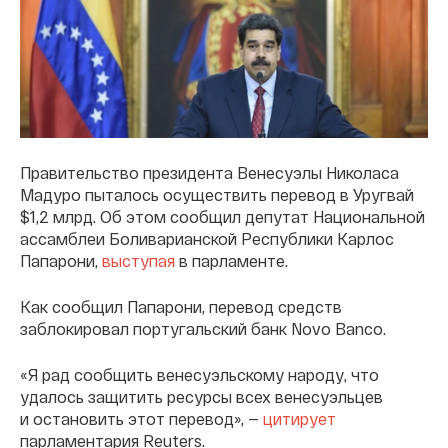
Правительство президента Венесуэлы Николаса
Мадуро пыталось осуществить перевод в Уругвай
$1,2 млрд. Об этом сообщил депутат Национальной
ассамблеи Боливарианской Республики Карлос
Папарони,
выступая
в парламенте.
Как сообщил Папарони, перевод средств
заблокировал португальский банк Novo Banco.
«Я рад сообщить венесуэльскому народу, что
удалось защитить ресурсы всех венесуэльцев
и остановить этот перевод», —
цитирует
парламентария Reuters.