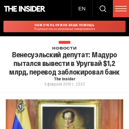
EN
НАМ ОЧЕНЬ НУЖНА ВАША ПОМОЩЬ
Подпишитесь на регулярные пожертвования
НОВОСТИ
Венесуэльский депутат: Мадуро
пытался вывести в Уругвай $1,2
млрд, перевод заблокировал банк
The Insider
5 февраля 2019 г., 23:23