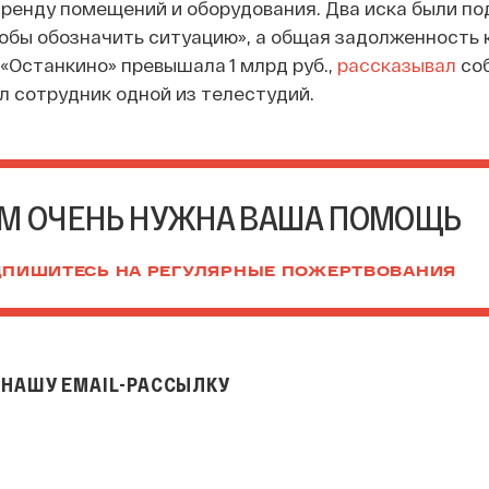
аренду помещений и оборудования. Два иска были по
тобы обозначить ситуацию», а общая задолженность к
«Останкино» превышала 1 млрд руб.,
рассказывал
со
л сотрудник одной из телестудий.
М ОЧЕНЬ НУЖНА ВАША ПОМОЩЬ
ПИШИТЕСЬ НА РЕГУЛЯРНЫЕ ПОЖЕРТВОВАНИЯ
НАШУ EMAIL-РАССЫЛКУ
il-рассылку