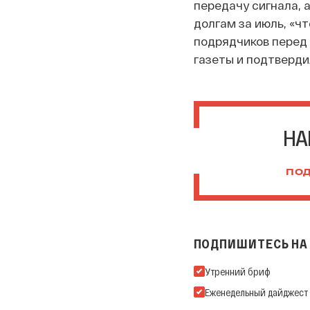
передачу сигнала, 
долгам за июль, «ч
подрядчиков перед 
газеты и подтверди
НА
ПОД
ПОДПИШИТЕСЬ НА 
Подпишитесь на нашу Ema
Утренний бриф
Еженедельный дайджест