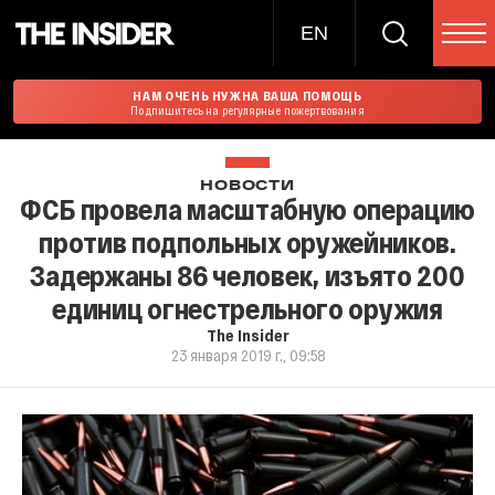
EN
НАМ ОЧЕНЬ НУЖНА ВАША ПОМОЩЬ
Подпишитесь на регулярные пожертвования
НОВОСТИ
ФСБ провела масштабную операцию
против подпольных оружейников.
Задержаны 86 человек, изъято 200
единиц огнестрельного оружия
The Insider
23 января 2019 г., 09:58