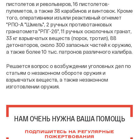
пистолетов и револьверов, 16 пистолетов-
пулеметов, а также 38 карабинов и винтовок. Кроме
того, оперативники изъяли реактивный огнемет
"РПО-А "Шмель", 2 ручных противотанковых
гранатомета "РПГ-26", 11 ручных осколочных гранат,
33 кг взрывчатых веществ (порох, тротил), 88
детонаторов, около 300 запасных частей к оружию,
а также более 10 тыс. патронов различного калибра.
Решается вопрос о возбуждении уголовных дел по
статьям о незаконном обороте оружия и
взрывчатых веществ, а также незаконном
изготовлении оружия.
НАМ ОЧЕНЬ НУЖНА ВАША ПОМОЩЬ
ПОДПИШИТЕСЬ НА РЕГУЛЯРНЫЕ
ПОЖЕРТВОВАНИЯ