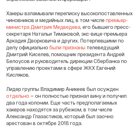
Хакеры взламывали переписку высокопоставленных
чиновников и медийных лиц, в том числе
премьер-
министра Дмитрия Медведева
, его бывшего пресс-
секретаря Натальи Тимаковой, экс-вице-премьера
Аркадия Дворковича и других. Потерпевшими по
делу официально
были признаны
телеведущий
Дмитрий Киселев, помощник президента Андрей
Белоусов и руководитель дирекции Сбербанка по
управлению проектами в сфере ЖКХ Евгений
Кисляков.
Лидер группы Владимир Аникеев был осужден
отдельно
— он полностью признал вину и получил
два года колонии. Еще часть предполагаемых
хакеров находятся за рубежом, в том числе
Александр Глазастиков, который был заочно
арестован в октябре 2018 года.