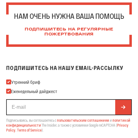
НАМ ОЧЕНЬ НУЖНА ВАША ПОМОЩЬ
ПОДПИШИТЕСЬ НА РЕГУЛЯРНЫЕ
ПОЖЕРТВОВАНИЯ
ПОДПИШИТЕСЬ НА НАШУ EMAIL-РАССЫЛКУ
Подпишитесь на нашу Email-рассылку
Утренний бриф
Еженедельный дайджест
Подписываясь, вы соглашаетесь с
пользовательским соглашением
и
политикой
конфиденциальности
The Insider,
а также с условиями Google reCAPTCHA
(
Privacy
Policy
,
Terms of Service
).