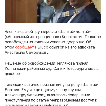
Член хакерской группировки «Шалтай-Болтай»
(«Анонимный интернационал») Константин Тепляков
освобожден из колонии условно-досрочно. Об
этом
сообщает
РБК со ссылкой на его адвоката
Анастасию Саморукову.
Решение об освобождении Теплякова принял
Колпинский районный суд Санкт-Петербурга еще в
декабре.
Тепляков частично признал вину по делу «Шалтая-
Болтая». Ему и еще одному члену группы,
Александру Филинову, вменялось совершение
преступления по статье "неправомерный доступ к
охраняемой законом информации".