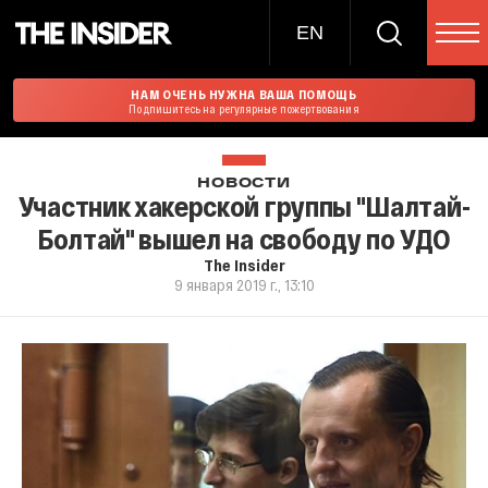
EN
НАМ ОЧЕНЬ НУЖНА ВАША ПОМОЩЬ
Подпишитесь на регулярные пожертвования
НОВОСТИ
Участник хакерской группы "Шалтай-
Болтай" вышел на свободу по УДО
The Insider
9 января 2019 г., 13:10