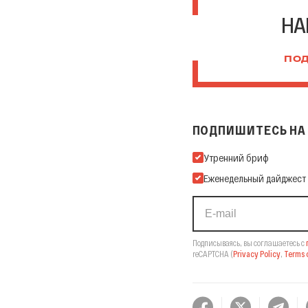
НА
ПОД
ПОДПИШИТЕСЬ НА 
Подпишитесь на нашу Ema
Утренний бриф
Еженедельный дайджест
Подписываясь, вы соглашаетесь с
reCAPTCHA
(
Privacy Policy
,
Terms o