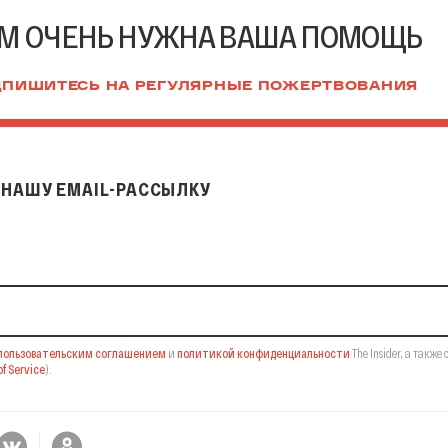
М ОЧЕНЬ НУЖНА ВАША ПОМОЩЬ
ПИШИТЕСЬ НА РЕГУЛЯРНЫЕ ПОЖЕРТВОВАНИЯ
НАШУ EMAIL-РАССЫЛКУ
il-рассылку
пользовательским соглашением
и
политикой конфиденциальности
The Insider,
а также 
f Service
).