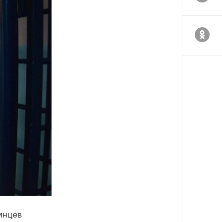
инцев