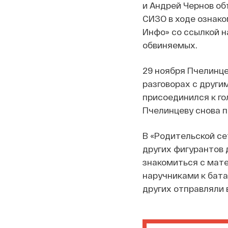
и Андрей Чернов об
СИЗО в ходе ознако
Инфо» со ссылкой н
обвиняемых.
29 ноября Пчелинце
разговорах с други
присоединился к го
Пчелинцеву снова п
В «Родительской се
других фигурантов 
знакомиться с мате
наручниками к бата
других отправляли 