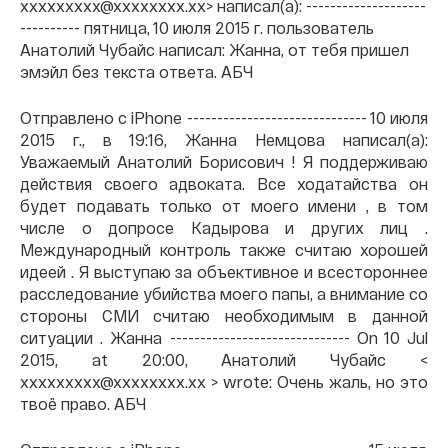
xxxxxxxxx@xxxxxxxx.xx> написал(а): --------------------
---------- пятница, 10 июля 2015 г. пользователь
Анатолий Чубайс написал: Жанна, от тебя пришел
эмэйл без текста ответа. АБЧ
Отправлено с iPhone ------------------------------ 10 июля
2015 г., в 19:16, Жанна Немцова
написал(а):
Уважаемый Анатолий Борисович ! Я поддерживаю
действия своего адвоката. Все ходатайства он
будет подавать только от моего имени , в том
числе о допросе Кадырова и других лиц .
Международный контроль также считаю хорошей
идеей . Я выступаю за объективное и всестороннее
расследование убийства моего папы, а внимание со
стороны СМИ считаю необходимым в данной
ситуации . Жанна ------------------------------ On 10 Jul
2015, at 20:00, Анатолий Чубайс <
xxxxxxxxx@xxxxxxxx.xx > wrote: Очень жаль, но это
твоё право. АБЧ