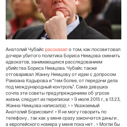
Анатолий Чубайс
рассказал
о том, как посоветовал
дочери убитого политика Бориса Немцова сменить
адвокатов, занимающихся расследованием
убийства Бориса Немцова. Чубайс также
отговаривал Жанну Немцову от идеи с допросом
Рамзана Кадырова и "тем более, от передачи дела
под международный контроль". Сама девушка
сочла эти советы предупреждением об угрозе
жизни, следует из переписки: > 9 июля 2015 г., в 13:23,
Жанна Немцова написал(а): > > Уважаемый
Анатолий Борисович! > Я не могу говорить по
телефону , так как у меня сразу закончатся деньги ,
а европейского номера у меня пока нет . > Могли бы