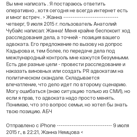
Вы мне написать . Я постараюсь ответить
оперативно , хотя сегодня не всегда интернет есть
и мног встреч . > Жанна ------------------------------
четверг, 9 июля 2015 г. пользователь Анатолий
Чубайс написал: Жанна! Меня крайне беспокоит ход
расследования дела, а точней - позиция вашего
адвоката. Его предложение по вызову на допрос
Кадырова и, тем более, по передаче дела под
межлународный контроль мне кажутся безумными.
Есть две разные цели - провести расследование и
наказать виновных или создать PR адвокатам на
политическом скандале. Складывается
впечатление, что дело идет по второму сценарию.
Могу ошибаться (знаю ситуацию только из СМИ), но
если я прав, то адвоката надо просто менять.
Понимаю, что это вопрос семьи, но хотел бы знать
твою позицию. АБЧ
Отправлено с iPhone ------------------------------ 9 июля
2015 г., в 22:21, Жанна Немцова <