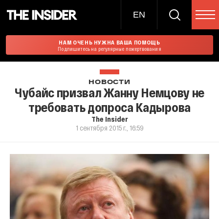
EN
НАМ ОЧЕНЬ НУЖНА ВАША ПОМОЩЬ
Подпишитесь на регулярные пожертвования
НОВОСТИ
Чубайс призвал Жанну Немцову не
требовать допроса Кадырова
The Insider
1 сентября 2015 г., 16:59