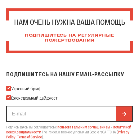
НАМ ОЧЕНЬ НУЖНА ВАША ПОМОЩЬ
ПОДПИШИТЕСЬ НА РЕГУЛЯРНЫЕ
ПОЖЕРТВОВАНИЯ
ПОДПИШИТЕСЬ НА НАШУ EMAIL-РАССЫЛКУ
Подпишитесь на нашу Email-рассылку
Утренний бриф
Еженедельный дайджест
Подписываясь, вы соглашаетесь с
пользовательским соглашением
и
политикой
конфиденциальности
The Insider,
а также с условиями Google reCAPTCHA
(
Privacy
Policy
,
Terms of Service
).