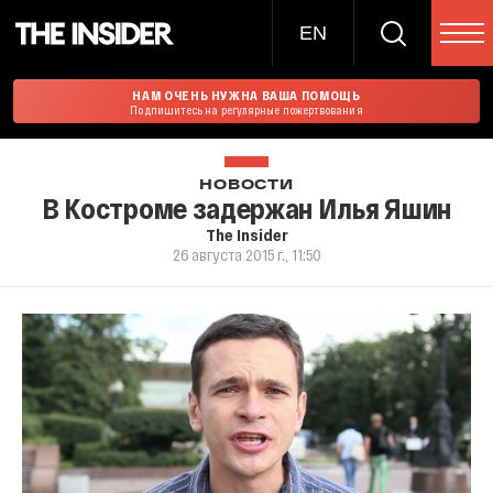
EN
НАМ ОЧЕНЬ НУЖНА ВАША ПОМОЩЬ
Подпишитесь на регулярные пожертвования
НОВОСТИ
В Костроме задержан Илья Яшин
The Insider
26 августа 2015 г., 11:50