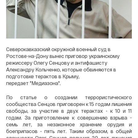
Северокавказский окружной военный суд в
Ростове-на-Дону вынес приговор украинскому
режиссеру Олегу Сенцову и антифашисту
Александру Кольченко, которые обвиняются в
подготовке терактов в Крыму,
передает "Медиазона".
По статье о создании террористического
сообщества Сенцов приговорен к 15 годам лишения
свободы, за участие в двух терактах - к 10 и 11
годам. За приготовление к совершению взрыва -
семь лет, за незаконное хранение орудия и
боеприпасов - пять лет. Таким образом, в общей
сложности Олег Сенцов получил 20 лет лишения