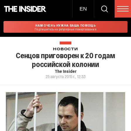
EN
НАМ ОЧЕНЬ НУЖНА ВАША ПОМОЩЬ
Подпишитесь на регулярные пожертвования
НОВОСТИ
Сенцов приговорен к 20 годам
российской колонии
The Insider
25 августа 2015 г., 12:33