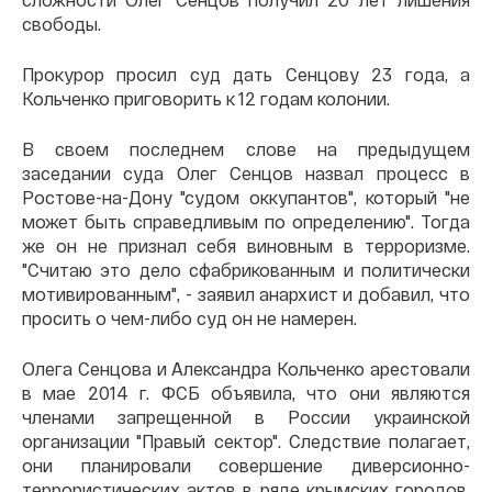
свободы.
Прокурор просил суд дать Сенцову 23 года, а
Кольченко приговорить к 12 годам колонии.
В своем последнем слове на предыдущем
заседании суда Олег Сенцов назвал процесс в
Ростове-на-Дону "судом оккупантов", который "не
может быть справедливым по определению". Тогда
же он не признал себя виновным в терроризме.
"Считаю это дело сфабрикованным и политически
мотивированным", - заявил анархист и добавил, что
просить о чем-либо суд он не намерен.
Олега Сенцова и Александра Кольченко арестовали
в мае 2014 г. ФСБ объявила, что они являются
членами запрещенной в России украинской
организации "Правый сектор". Следствие полагает,
они планировали совершение диверсионно-
террористических актов в ряде крымских городов,