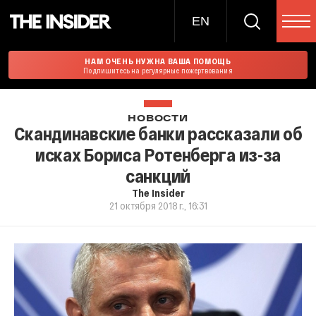
EN
НАМ ОЧЕНЬ НУЖНА ВАША ПОМОЩЬ
Подпишитесь на регулярные пожертвования
НОВОСТИ
Скандинавские банки рассказали об
исках Бориса Ротенберга из-за
санкций
The Insider
21 октября 2018 г., 16:31