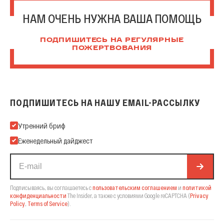
НАМ ОЧЕНЬ НУЖНА ВАША ПОМОЩЬ
ПОДПИШИТЕСЬ НА РЕГУЛЯРНЫЕ
ПОЖЕРТВОВАНИЯ
ПОДПИШИТЕСЬ НА НАШУ EMAIL-РАССЫЛКУ
Подпишитесь на нашу Email-рассылку
Утренний бриф
Еженедельный дайджест
Подписываясь, вы соглашаетесь с
пользовательским соглашением
и
политикой
конфиденциальности
The Insider,
а также с условиями Google reCAPTCHA
(
Privacy
Policy
,
Terms of Service
).