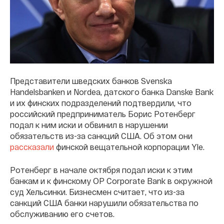
Представители шведских банков Svenska
Handelsbanken и Nordea, датского банка Danske Bank
и их финских подразделений подтвердили, что
российский предприниматель Борис Ротенберг
подал к ним иски и обвинил в нарушении
обязательств из-за санкций США. Об этом они
рассказали
финской вещательной корпорации Yle.
Ротенберг в начале октября подал иски к этим
банкам и к финскому OP Corporate Bank в окружной
суд Хельсинки. Бизнесмен считает, что из-за
санкций США банки нарушили обязательства по
обслуживанию его счетов.