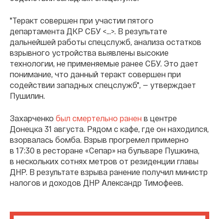
"Теракт совершен при участии пятого
департамента ДКР СБУ <…>. В результате
дальнейшей работы спецслужб, анализа остатков
взрывного устройства выявлены высокие
технологии, не применяемые ранее СБУ. Это дает
понимание, что данный теракт совершен при
содействии западных спецслужб", — утверждает
Пушилин.
Захарченко
был смертельно ранен
в центре
Донецка 31 августа. Рядом с кафе, где он находился,
взорвалась бомба. Взрыв прогремел примерно
в 17:30 в ресторане «Сепар» на бульваре Пушкина,
в нескольких сотнях метров от резиденции главы
ДНР. В результате взрыва ранение получил министр
налогов и доходов ДНР Александр Тимофеев.