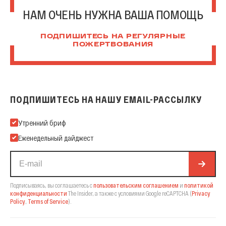
НАМ ОЧЕНЬ НУЖНА ВАША ПОМОЩЬ
ПОДПИШИТЕСЬ НА РЕГУЛЯРНЫЕ
ПОЖЕРТВОВАНИЯ
ПОДПИШИТЕСЬ НА НАШУ EMAIL-РАССЫЛКУ
Подпишитесь на нашу Email-рассылку
Утренний бриф
Еженедельный дайджест
Подписываясь, вы соглашаетесь с
пользовательским соглашением
и
политикой
конфиденциальности
The Insider,
а также с условиями Google reCAPTCHA
(
Privacy
Policy
,
Terms of Service
).