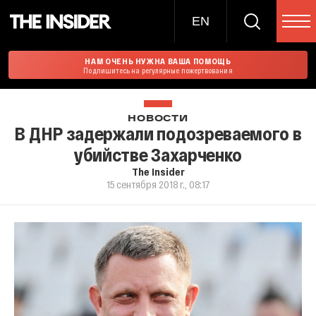
EN
НАМ ОЧЕНЬ НУЖНА ВАША ПОМОЩЬ
Подпишитесь на регулярные пожертвования
НОВОСТИ
В ДНР задержали подозреваемого в
убийстве Захарченко
The Insider
15 сентября 2018 г., 08:17