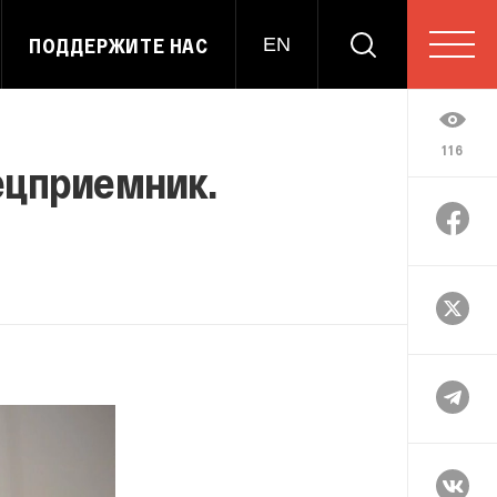
ПОДДЕРЖИТЕ НАС
EN
116
пецприемник.