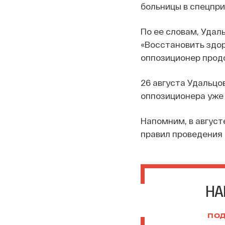
больницы в спецпр
По ее словам, Удал
«Восстановить здор
оппозиционер прод
26 августа Удальцо
оппозиционера уже 
Напомним, в август
правил проведения
НА
ПОД