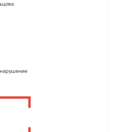
ьцова.
е нарушение