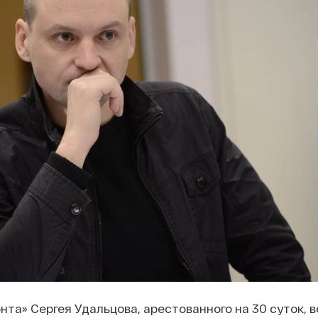
нта» Сергея Удальцова, арестованного на 30 суток, в