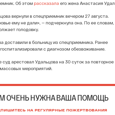
иемник. Об этом
рассказала
его жена Анастасия Удал
ьцова вернули в спецприемник вечером 27 августа.
овье ему не дали», — подчеркнула она. По ее словам,
олжает голодовку.
ва доставили в больницу из спецприемника. Ранее
госпитализировали с диагнозом обезвоживание.
е суд арестовал Удальцова на 30 суток за повторно
 массовых мероприятий.
М ОЧЕНЬ НУЖНА ВАША ПОМОЩЬ
ПИШИТЕСЬ НА РЕГУЛЯРНЫЕ ПОЖЕРТВОВАНИЯ