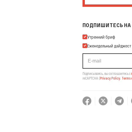
ПОДПИШИТЕСЬ НА 
Подпишитесь на нашу Ema
Утренний бриф
Еженедельный дайджест
Подписываясь, вы соглашаетесь с
reCAPTCHA
(
Privacy Policy
,
Terms o