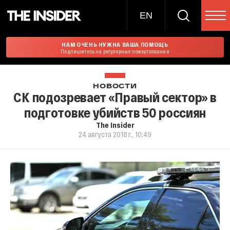
EN
НАМ ОЧЕНЬ НУЖНА ВАША ПОМОЩЬ
Подпишитесь на регулярные пожертвования
НОВОСТИ
СК подозревает «Правый сектор» в
подготовке убийств 50 россиян
The Insider
24 августа 2018 г., 10:49