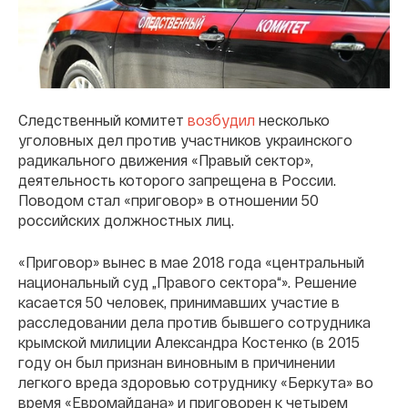
Следственный комитет
возбудил
несколько
уголовных дел против участников украинского
радикального движения «Правый сектор»,
деятельность которого запрещена в России.
Поводом стал «приговор» в отношении 50
российских должностных лиц.
«Приговор» вынес в мае 2018 года «центральный
национальный суд „Правого сектора“». Решение
касается 50 человек, принимавших участие в
расследовании дела против бывшего сотрудника
крымской милиции Александра Костенко (в 2015
году он был признан виновным в причинении
легкого вреда здоровью сотруднику «Беркута» во
время «Евромайдана» и приговорен к четырем