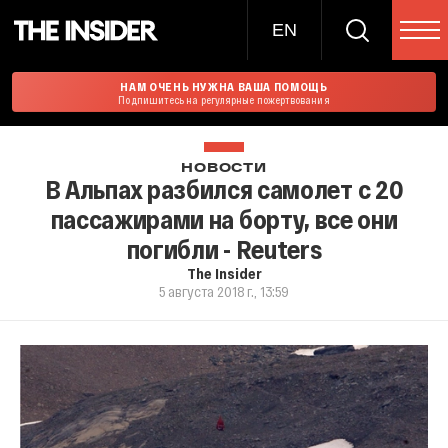
EN
НАМ ОЧЕНЬ НУЖНА ВАША ПОМОЩЬ
Подпишитесь на регулярные пожертвования
НОВОСТИ
В Альпах разбился самолет с 20
пассажирами на борту, все они
погибли - Reuters
The Insider
5 августа 2018 г., 13:59