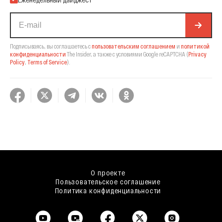
Подписываясь, вы соглашаетесь с
пользовательским соглашением
и
политикой
конфиденциальности
The Insider,
а также с условиями Google reCAPTCHA
(
Privacy
Policy
,
Terms of Service
).
О проекте
Пользовательское соглашение
Политика конфиденциальности