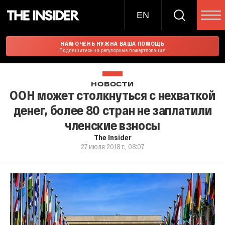
EN
НАМ ОЧЕНЬ НУЖНА ВАША ПОМОЩЬ
Подпишитесь на регулярные пожертвования
НОВОСТИ
ООН может столкнуться с нехваткой
денег, более 80 стран не заплатили
членские взносы
The Insider
27 июля 2018 г., 08:07