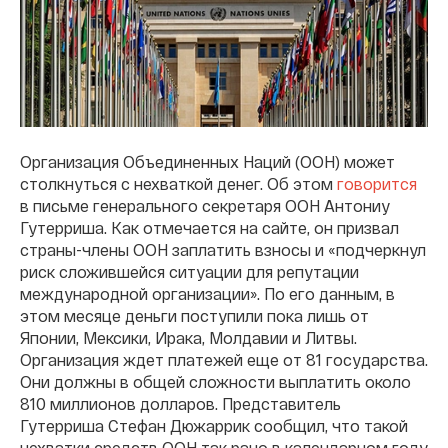
Организация Объединенных Наций (ООН) может
столкнуться с нехваткой денег. Об этом
говорится
в письме генерального секретаря ООН Антониу
Гутерриша. Как отмечается на сайте, он призвал
страны-члены ООН заплатить взносы и «подчеркнул
риск сложившейся ситуации для репутации
международной организации». По его данным, в
этом месяце деньги поступили пока лишь от
Японии, Мексики, Ирака, Молдавии и Литвы.
Организация ждет платежей еще от 81 государства.
Они должны в общей сложности выплатить около
810 миллионов долларов. Представитель
Гутерриша Стефан Дюжаррик сообщил, что такой
нехватки средств ООН так рано в календарном году