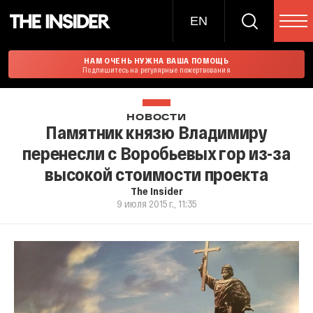
EN
НАМ ОЧЕНЬ НУЖНА ВАША ПОМОЩЬ
Подпишитесь на регулярные пожертвования
НОВОСТИ
Памятник князю Владимиру
перенесли с Воробьевых гор из-за
высокой стоимости проекта
The Insider
9 июля 2015 г., 11:35