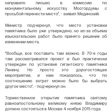
направило письмо в комиссию по
монументальному искусству Мосгордумы с
просьбой перенести место", - заявил Мединский.
Министр подчеркнул, что место установки
памятника было уже утверждено, но из-за объема
изыскательских работ было принято решение об
изменении места.
"Вообще, все поставить там можно. В 70-е годы
там рассматривался проект и был практически
утвержден по установке гигантского памятника
Ленину. Но просто это дорогостоящее
мероприятие, и нам показалось, что по
соотношению затрат можно было бы выбрать
другое место", - подчеркнул он.
Торжественное открытие памятника святому
равноапостольному великому князю Владимиру
должно состояться в Москве 4 ноября 2015 года.