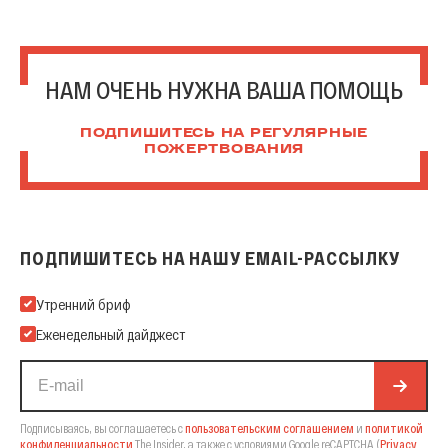
НАМ ОЧЕНЬ НУЖНА ВАША ПОМОЩЬ
ПОДПИШИТЕСЬ НА РЕГУЛЯРНЫЕ
ПОЖЕРТВОВАНИЯ
ПОДПИШИТЕСЬ НА НАШУ EMAIL-РАССЫЛКУ
Подпишитесь на нашу Email-рассылку
Утренний бриф
Еженедельный дайджест
Подписываясь, вы соглашаетесь с
пользовательским соглашением
и
политикой
конфиденциальности
The Insider,
а также с условиями Google reCAPTCHA
(
Privacy