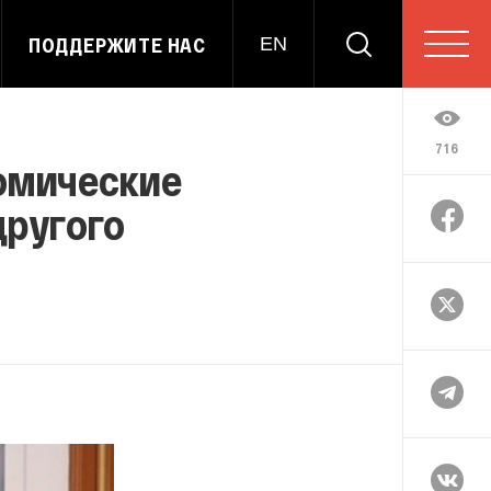
ПОДДЕРЖИТЕ НАС
EN
716
номические
другого