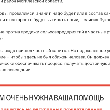
й район Могилевской области.
ды, провалимся, значит, надо будет или в состав как
ли о нас просто будут вытирать ноги», — заявил Лука
 не против продажи сельхозпредприятий в частные ру
».
бы сюда пришел частный капитал. Но под железное у
ие — чтобы здесь не был обижен человек. Он должен
гически обеспечивать процесс, получать достойную з
 на совещании.
М ОЧЕНЬ НУЖНА ВАША ПОМОЩЬ