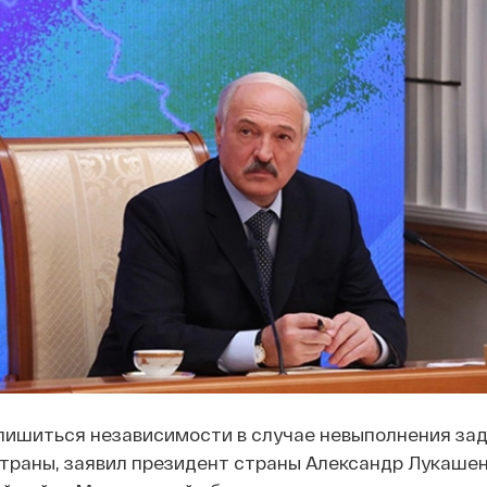
лишиться независимости в случае невыполнения зад
траны, заявил президент страны Александр Лукашен