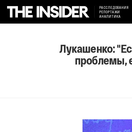
РАССЛЕДОВАНИЯ
РЕПОРТАЖИ
АНАЛИТИКА
Лукашенко: "Е
проблемы, е