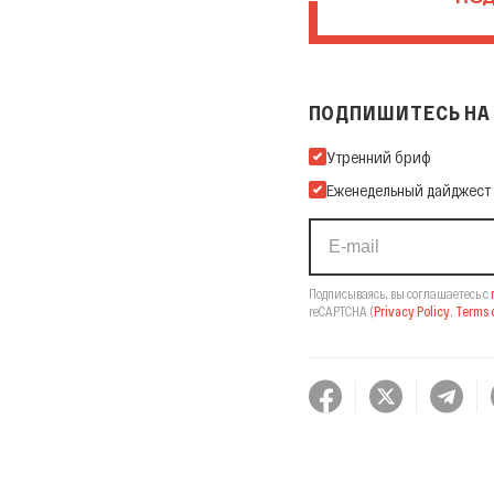
ПОД
ПОДПИШИТЕСЬ НА 
Подпишитесь на нашу Ema
Утренний бриф
Еженедельный дайджест
Подписываясь, вы соглашаетесь с
reCAPTCHA
(
Privacy Policy
,
Terms o