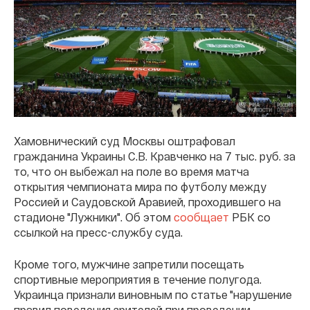
Хамовнический суд Москвы оштрафовал
гражданина Украины С.В. Кравченко на 7 тыс. руб. за
то, что он выбежал на поле во время матча
открытия чемпионата мира по футболу между
Россией и Саудовской Аравией, проходившего на
стадионе "Лужники". Об этом
сообщает
РБК со
ссылкой на пресс-службу суда.
Кроме того, мужчине запретили посещать
спортивные мероприятия в течение полугода.
Украинца признали виновным по статье "нарушение
правил поведения зрителей при проведении