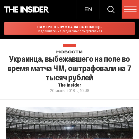
EN
НАМ ОЧЕНЬ НУЖНА ВАША ПОМОЩЬ
Подпишитесь на регулярные пожертвования
НОВОСТИ
Украинца, выбежавшего на поле во
время матча ЧМ, оштрафовали на 7
тысяч рублей
The Insider
20 июня 2018 г., 10:38