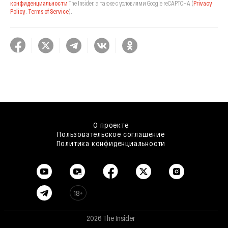
конфиденциальности
The Insider,
а также с условиями Google reCAPTCHA
(
Privacy
Policy
,
Terms of Service
).
О проекте
Пользовательское соглашение
Политика конфиденциальности
18+
2026 The Insider