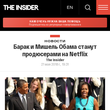
EN
НАМ ОЧЕНЬ НУЖНА ВАША ПОМОЩЬ
Подпишитесь на регулярные пожертвования
НОВОСТИ
Барак и Мишель Обама станут
продюсерами на Netflix
The Insider
21 мая 2018 г., 19:31