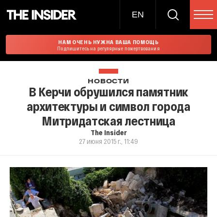
EN
НАМ ОЧЕНЬ НУЖНА ВАША ПОМОЩЬ
Подпишитесь на регулярные пожертвования
НОВОСТИ
В Керчи обрушился памятник
архитектуры и символ города
Митридатская лестница
The Insider
27 июня 2015 г., 11:49