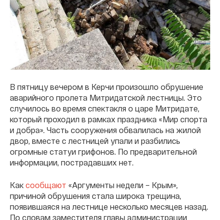
В пятницу вечером в Керчи произошло обрушение
аварийного пролета Митридатской лестницы. Это
случилось во время спектакля о царе Митридате,
который проходил в рамках праздника «Мир спорта
и добра». Часть сооружения обвалилась на жилой
двор, вместе с лестницей упали и разбились
огромные статуи грифонов. По предварительной
информации, пострадавших нет.
Как
сообщают
«Аргументы недели – Крым»,
причиной обрушения стала широка трещина,
появившаяся на лестнице несколько месяцев назад.
По словам заместителя главы администрации