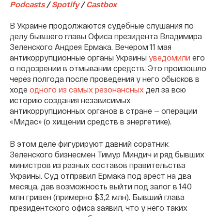
Podcasts
/
Spotify
/
Сastbox
В Украине продолжаются судебные слушания по
делу бывшего главы Офиса президента Владимира
Зеленского Андрея Ермака. Вечером 11 мая
антикоррупционные органы Украины
уведомили
его
о подозрении в отмывании средств. Это произошло
через полгода после проведения у него обысков в
ходе
одного из самых резонансных
дел за всю
историю создания независимых
антикоррупционных органов в стране — операции
«Мидас» (о хищении средств в энергетике).
В этом деле фигурируют давний соратник
Зеленского бизнесмен Тимур Миндич и ряд бывших
министров из разных составов правительства
Украины. Суд отправил Ермака под арест на два
месяца, дав возможность выйти под залог в 140
млн гривен (примерно $3,2 млн). Бывший глава
президентского офиса заявил, что у него таких