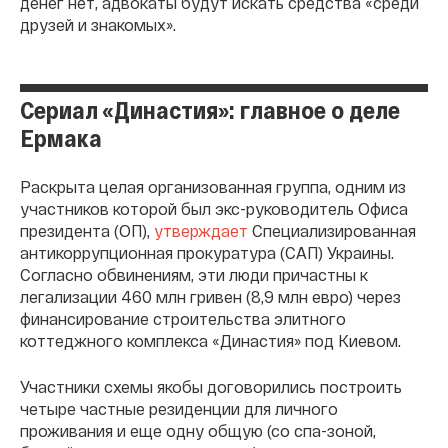
денег нет, адвокаты будут искать средства «среди
друзей и знакомых».
Сериал «Династия»: главное о деле
Ермака
Раскрыта целая организованная группа, одним из
участников которой был экс-руководитель Офиса
президента (ОП),
утверждает
Специализированная
антикоррупционная прокуратура (САП) Украины.
Согласно обвинениям, эти люди причастны к
легализации 460 млн гривен (8,9 млн евро) через
финансирование строительства элитного
коттеджного комплекса «Династия» под Киевом.
Участники схемы якобы договорились построить
четыре частные резиденции для личного
проживания и еще одну общую (со спа-зоной,