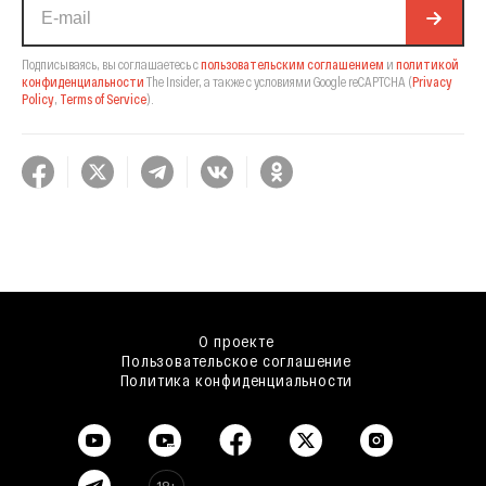
Подписываясь, вы соглашаетесь с
пользовательским соглашением
и
политикой
конфиденциальности
The Insider,
а также с условиями Google reCAPTCHA
(
Privacy
Policy
,
Terms of Service
).
О проекте
Пользовательское соглашение
Политика конфиденциальности