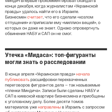
Миндич впервые прокомментировал скандал в
конце декабря, когда журналистам «Украинской
правды» удалось найти его в Израиле.
Бизнесмен
считает
, что его сделали «козлом
отпущения» и приписали ему «миллион вещей», о
которых он даже не знает. Однако опровергнуть
обвинения НАБУ и САП он не смог.
Утечка «Мидаса»: топ-фигуранты
могли знать о расследовании
В конце апреля «Украинская правда»
начала
публиковать
расшифровки перехваченных
переговоров фигурантов дела — так называемые
«пленки Миндича». Записи были сделаны НАБУ и
САП в киевской квартире бизнесмена и приобщены
к уголовному делу. Более десяти томов
материалов уже
направлены
в Израиль с запросом