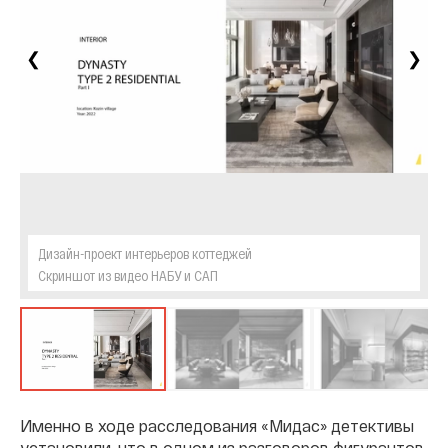
❮
❯
Дизайн-проект интерьеров коттеджей
Скриншот из видео НАБУ и САП
Именно в ходе расследования «Мидас» детективы
установили, что в одном из разговоров фигурантов