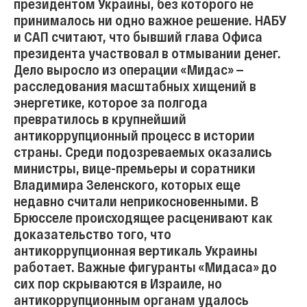
президентом Украины, без которого не
принималось ни одно важное решение. НАБУ
и САП считают, что бывший глава Офиса
президента участвовал в отмывании денег.
Дело выросло из операции «Мидас» —
расследования масштабных хищений в
энергетике, которое за полгода
превратилось в крупнейший
антикоррупционный процесс в истории
страны. Среди подозреваемых оказались
министры, вице-премьеры и соратники
Владимира Зеленского, которых еще
недавно считали неприкосновенными. В
Брюсселе происходящее расценивают как
доказательство того, что
антикоррупционная вертикаль Украины
работает. Важные фигуранты «Мидаса» до
сих пор скрываются в Израиле, но
антикоррупционным органам удалось