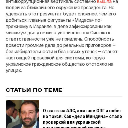
антикоррупционная вертикаль системно
вышла
на
людей из ближайшего окружения президента. Но
удержать этот результат будет сложнее, чем его
добиться: главные фигуранты «Мидаса» по-
прежнему в Израиле, в деле зафиксированы как
минимум две утечки, а уволившегося Синюка к
ответственности уже не привлечь. Способность
довести громкие дела до реальных приговоров —
без избирательности и без новых утечек — станет
настоящей проверкой для системы, которую
украинское гражданское общество отстояло на
улицах.
СТАТЬИ ПО ТЕМЕ
Откаты на АЭС, элитное ОПГ и побег
на такси. Как «дело Миндича» стало
проверкой для украинской
антикоррупционной машины