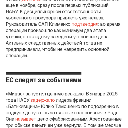
еще в ноябре, сразу после первых публикаций
НАБУ. К дисциплинарной ответственности
уволенного прокурора привлечь уже нельзя.
Руководитель САП Клименко
подтвердил
: во время
операции произошло как минимум два этапа
утечки, по каждому заведены уголовные дела.
Активных следственных действий тогда не
предпринимали, чтобы не навредить основной
операции.
ЕС следит за событиями
«Мидас» запустил цепную реакцию. В январе 2026
года НАБУ
задержало
лидера фракции
«Батькивщина» Юлию Тимошенко по подозрению в
подкупе депутатов за нужные голосования в Раде.
Она
называет
дело сфабрикованным. Арестованные
при обыске деньги ей уже вернули. В том же месяце