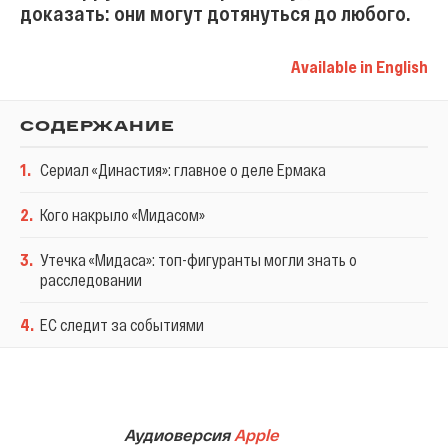
доказать: они могут дотянуться до любого.
Available in English
СОДЕРЖАНИЕ
1
.
Сериал «Династия»: главное о деле Ермака
2
.
Кого накрыло «Мидасом»
3
.
Утечка «Мидаса»: топ-фигуранты могли знать о
расследовании
4
.
ЕС следит за событиями
Аудиоверсия
Apple