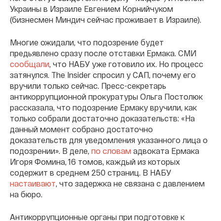
Украины в Израиле Евгением Корнийчуком
(бизнесмен Миндич сейчас проживает в Израиле).
Многие ожидали, что подозрение будет
предьявлено сразу после отставки Ермака. СМИ
сообщали
, что НАБУ уже готовило их. Но процесс
затянулся. The Insider спросил у САП, почему его
вручили только сейчас. Пресс-секретарь
антикоррупционной прокуратуры Ольга Постолюк
рассказала, что подозрение Ермаку вручили, как
только собрали достаточно доказательств: «На
данный момент собрано достаточно
доказательств для уведомления указанного лица о
подозрении». В деле,
по словам
адвоката Ермака
Игоря Фомина, 16 томов, каждый из которых
содержит в среднем 250 страниц. В НАБУ
настаивают
, что задержка не связана с давлением
на бюро.
Антикоррупционные органы при подготовке к