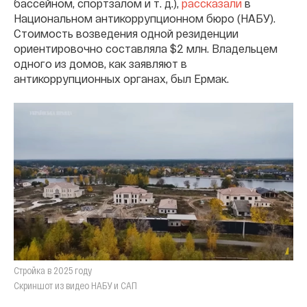
бассейном, спортзалом и т. д.),
рассказали
в
Национальном антикоррупционном бюро (НАБУ).
Стоимость возведения одной резиденции
ориентировочно составляла $2 млн. Владельцем
одного из домов, как заявляют в
антикоррупционных органах, был Ермак.
Стройка в 2025 году
Скриншот из видео НАБУ и САП