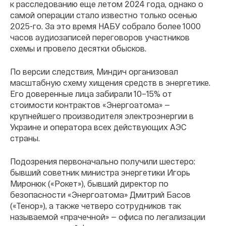
к расследованию еще летом 2024 года, однако о
самой операции стало известно только осенью
2025-го. За это время НАБУ собрало более 1000
часов аудиозаписей переговоров участников
схемы и провело десятки обысков.
По версии следствия, Миндич организовал
масштабную схему хищения средств в энергетике.
Его доверенные лица забирали 10–15% от
стоимости контрактов «Энергоатома» —
крупнейшего производителя электроэнергии в
Украине и оператора всех действующих АЭС
страны.
Подозрения первоначально получили шестеро:
бывший советник министра энергетики Игорь
Миронюк («Рокет»), бывший директор по
безопасности «Энергоатома» Дмитрий Басов
(«Тенор»), а также четверо сотрудников так
называемой «прачечной» — офиса по легализации