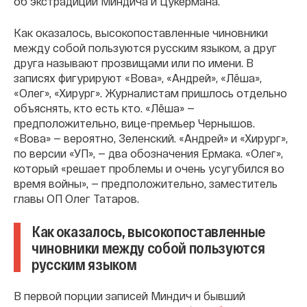
об экстрадиции Миндича и Цукермана.
Как оказалось, высокопоставленные чиновники
между собой пользуются русским языком, а друг
друга называют прозвищами или по имени. В
записях фигурируют «Вова», «Андрей», «Лëша»,
«Олег», «Хирург». Журналистам пришлось отдельно
объяснять, кто есть кто. «Лëша» —
предположительно, вице-премьер Чернышов.
«Вова» — вероятно, Зеленский. «Андрей» и «Хирург»,
по версии «УП», — два обозначения Ермака. «Олег»,
который «решает проблемы и очень усугубился во
время войны», — предположительно, заместитель
главы ОП Олег Татаров.
Как оказалось, высокопоставленные
чиновники между собой пользуются
русским языком
В первой порции записей Миндич и бывший