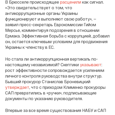
В Брюсселе происходящее
расценили
как сигнал.
«Это свидетельствует о том, что
антикоррупционные органы Украины
функционируют и выполняют свою работу», —
заявил пресс-секретарь Еврокомиссии Гийом
Мерсье, комментируя подозрения в отношении
Ермака. Эффективная борьба с коррупцией, добавил
он, остается ключевым условием для продвижения
Украины к членству в ЕС.
Но стала ли антикоррупционная вертикаль по-
настоящему независимой? Скептики
указывают
:
рост эффективности сопровождается усилением
личного контроля руководства внутри структур.
Бывший прокурор Станислав Броневицкий
утверждает
, что с приходом Клименко прокуроры
САП превратились в «ручки», подписывающие
документы по указанию руководителя.
Впервые за все время существования НАБУ и САП