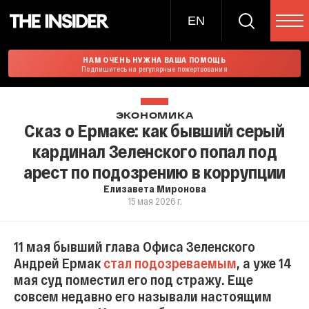
EN
НАМ ОЧЕНЬ НУЖНА ВАША ПОМОЩЬ
Подпишитесь на регулярные пожертвования
ЭКОНОМИКА
Сказ о Ермаке: как бывший серый
кардинал Зеленского попал под
арест по подозрению в коррупции
Елизавета Миронова
15 мая 2026 г.
11 мая бывший глава Офиса Зеленского
Андрей Ермак
стал подозреваемым
, а уже 14
мая суд поместил его под стражу. Еще
совсем недавно его называли настоящим