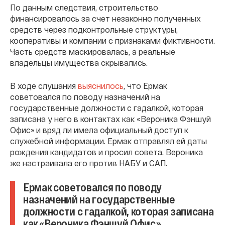
По данным следствия, строительство
финансировалось за счет незаконно полученных
средств через подконтрольные структуры,
кооперативы и компании с признаками фиктивности.
Часть средств маскировалась, а реальные
владельцы имущества скрывались.
В ходе слушания
выяснилось
, что Ермак
советовался по поводу назначений на
государственные должности с гадалкой, которая
записана у него в контактах как «Вероника Фэншуй
Офис» и вряд ли имела официальный доступ к
служебной информации. Ермак отправлял ей даты
рождения кандидатов и просил совета. Вероника
же настраивала его против НАБУ и САП.
Ермак советовался по поводу
назначений на государственные
должности с гадалкой, которая записана
как «Вероника Фэншуй Офис»