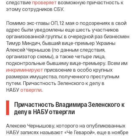
следствие
проверяет
возможную причастность к
этому сотрудников СБУ.
Помимо экс-главы ОП, 12 мая о подозрениях в свой
адрес были уведомлены еще шесть участников
организованной группы: в очередной раз бизнесмен
Тимур Миндич, бывший вице-премьер Украины
Алексей Чернышов (по данным следствия,
организатор схемы), а также четыре лица,
подконтрольные бывшему вице-премьеру. Всем им
инкриминируют
присвоение в особо крупных
размерах имущества, полученного преступным
путем. Причастность Зеленского к делу в
НАБУ
отвергли
.
Причастность Владимира Зеленского к
делу в НАБУ отвергли
Алексею Чернышову, которого на опубликованных
НАБУ записях называют «Че Геварой», еще в ноябре