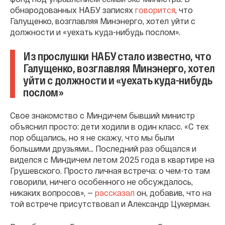
обнародованных НАБУ записях
говорится
, что
Галущенко, возглавляя Минэнерго, хотел уйти с
должности и «уехать куда-нибудь послом».
Из прослушки НАБУ cтало известно, что
Галущенко, возглавляя Минэнерго, хотел
уйти с должности и «уехать куда-нибудь
послом»
Свое знакомство с Миндичем бывший министр
объяснил просто: дети ходили в один класс. «С тех
пор общались, но я не скажу, что мы были
большими друзьями... Последний раз общался и
виделся с Миндичем летом 2025 года в квартире на
Грушевского. Просто личная встреча: о чем-то там
говорили, ничего особенного не обсуждалось,
никаких вопросов», —
рассказал
он, добавив, что на
той встрече присутствовал и Александр Цукерман.