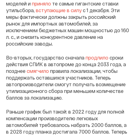
моделей и
приняло
те самые гигантские ставки
утильсбора,
вступающие в силу
с 1 декабря. Эти
меры фактически должны закрыть российский
рынок для импортных автомобилей, за
исключением бюджетных машин мощностью до 160
л. с., и снизить конкурентное давление на
российские заводы.
Во-вторых, государство сначала
продлило
сроки
действия СПИК в автопроме до конца 2033 года, а
позднее
смягчило
правила локализации, чтобы
поддержать оставшихся участников. Теперь
автопроизводители смогут получать возмещение
утилизационного сбора при меньшем количестве
баллов за локализацию.
Раньше график был такой: в 2022 году для полной
компенсации производителю легковых
автомобилей требовалось набрать 2000 баллов, а
в 2028 году планка достигала 7000 баллов. Теперь