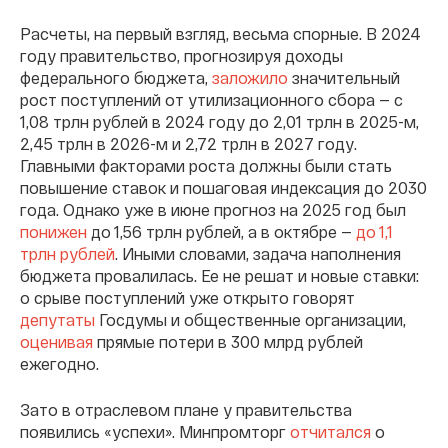
Расчеты, на первый взгляд, весьма спорные. В 2024
году правительство, прогнозируя доходы
федерального бюджета,
заложило
значительный
рост поступлений от утилизационного сбора — с
1,08 трлн рублей в 2024 году до 2,01 трлн в 2025-м,
2,45 трлн в 2026-м и 2,72 трлн в 2027 году.
Главными факторами роста должны были стать
повышение ставок и пошаговая индексация до 2030
года. Однако уже в июне прогноз на 2025 год был
понижен
до 1,56 трлн рублей, а в октябре —
до 1,1
трлн рублей
. Иными словами, задача наполнения
бюджета провалилась. Ее не решат и новые ставки:
о срыве поступлений уже открыто говорят
депутаты
Госдумы и общественные организации,
оценивая
прямые потери в 300 млрд рублей
ежегодно.
Зато в отраслевом плане у правительства
появились «успехи». Минпромторг
отчитался
о