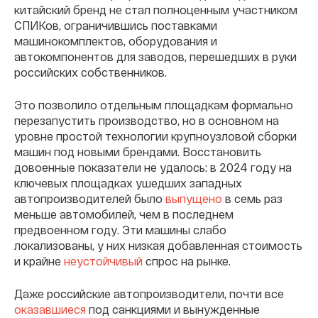
китайский бренд не стал полноценным участником
СПИКов, ограничившись поставками
машинокомплектов, оборудования и
автокомпонентов для заводов, перешедших в руки
российских собственников.
Это позволило отдельным площадкам формально
перезапустить производство, но в основном на
уровне простой технологии крупноузловой сборки
машин под новыми брендами. Восстановить
довоенные показатели не удалось: в 2024 году на
ключевых площадках ушедших западных
автопроизводителей было
выпущено
в семь раз
меньше автомобилей, чем в последнем
предвоенном году. Эти машины слабо
локализованы, у них низкая добавленная стоимость
и крайне
неустойчивый
спрос на рынке.
Даже российские автопроизводители, почти все
оказавшиеся
под санкциями и вынужденные