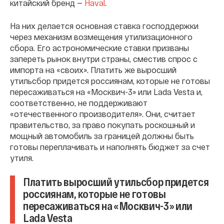
китайский бренд —
Haval
.
На них делается основная ставка господдержки
через механизм возмещения утилизационного
сбора. Его астрономические ставки призваны
запереть рынок внутри страны, сместив спрос с
импорта на «своих». Платить же выросший
утильсбор придется россиянам, которые не готовы
пересаживаться на «Москвич-3» или Lada Vesta и,
соответственно, не поддерживают
«отечественного производителя». Они, считает
правительство, за право покупать роскошный и
мощный автомобиль за границей должны быть
готовы переплачивать и наполнять бюджет за счет
утиля.
Платить выросший утильсбор придется
россиянам, которые не готовы
пересаживаться на «Москвич-3» или
Lada Vesta