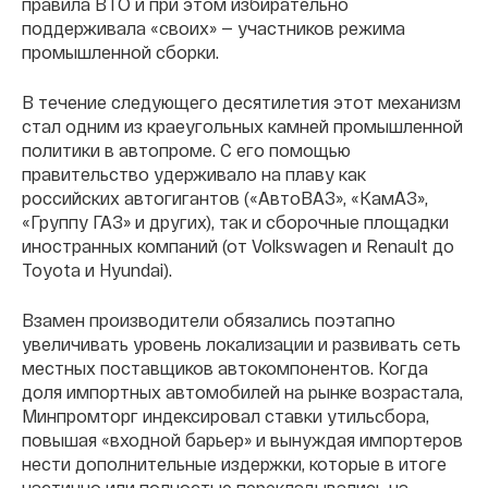
правила ВТО и при этом избирательно
поддерживала «своих» — участников режима
промышленной сборки.
В течение следующего десятилетия этот механизм
стал одним из краеугольных камней промышленной
политики в автопроме. С его помощью
правительство удерживало на плаву как
российских автогигантов («АвтоВАЗ», «КамАЗ»,
«Группу ГАЗ» и других), так и сборочные площадки
иностранных компаний (от Volkswagen и Renault до
Toyota и Hyundai).
Взамен производители обязались поэтапно
увеличивать уровень локализации и развивать сеть
местных поставщиков автокомпонентов. Когда
доля импортных автомобилей на рынке возрастала,
Минпромторг индексировал ставки утильсбора,
повышая «входной барьер» и вынуждая импортеров
нести дополнительные издержки, которые в итоге
частично или полностью перекладывались на