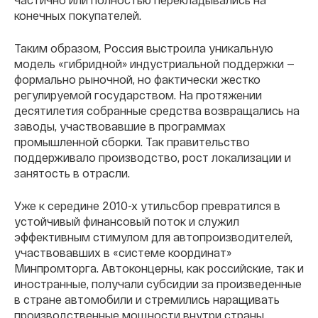
конечных покупателей.
Таким образом, Россия выстроила уникальную
модель «гибридной» индустриальной поддержки —
формально рыночной, но фактически жестко
регулируемой государством. На протяжении
десятилетия собранные средства возвращались на
заводы, участвовавшие в программах
промышленной сборки. Так правительство
поддерживало производство, рост локализации и
занятость в отрасли.
Уже к середине 2010-х утильсбор превратился в
устойчивый финансовый поток и служил
эффективным стимулом для автопроизводителей,
участвовавших в «системе координат»
Минпромторга. Автоконцерны, как российские, так и
иностранные, получали субсидии за произведенные
в стране автомобили и стремились наращивать
производственные мощности внутри страны.