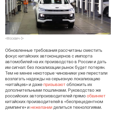
«Москвич-3»
Обновленные требования рассчитаны сместить
фокус китайских автоконцернов с импорта
автомобилей на их производство в России и дать
им сигнал: без локализации рынок будет потерян.
Тем не менее некоторые чиновники уже перестали
возлагать надежды на серьезную локализацию
«китайцев» и даже
призывают
обложить их
дополнительными пошлинами. Руководство же
российских автопроизводителей прямо
обвиняет
китайских производителей в «беспрецедентном
демпинге» и
нежелании
делиться технологиями.