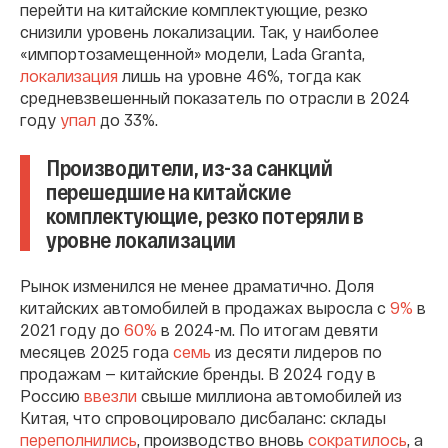
перейти на китайские комплектующие, резко
снизили уровень локализации. Так, у наиболее
«импортозамещенной» модели, Lada Granta,
локализация
лишь на уровне 46%, тогда как
средневзвешенный показатель по отрасли в 2024
году
упал
до 33%.
Производители, из-за санкций
перешедшие на китайские
комплектующие, резко потеряли в
уровне локализации
Рынок изменился не менее драматично. Доля
китайских автомобилей в продажах выросла с
9%
в
2021 году до
60%
в 2024-м. По итогам девяти
месяцев 2025 года
семь
из десяти лидеров по
продажам — китайские бренды. В 2024 году в
Россию
ввезли
свыше миллиона автомобилей из
Китая, что спровоцировало дисбаланс: склады
переполнились
, производство вновь
сократилось
, а