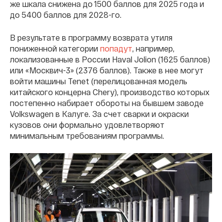
же шкала снижена до 1500 баллов для 2025 года и
до 5400 баллов для 2028-го.
В результате в программу возврата утиля
пониженной категории
попадут
, например,
локализованные в России Haval Jolion (1625 баллов)
или «Москвич-3» (2376 баллов). Также в нее могут
войти машины Tenet (перелицованная модель
китайского концерна Chery), производство которых
постепенно набирает обороты на бывшем заводе
Volkswagen в Калуге. За счет сварки и окраски
кузовов они формально удовлетворяют
минимальным требованиям программы.