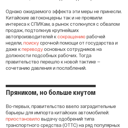
Однако ожидаемого эффекта эти меры не принесли.
Китайские автоконцерны так и не проявили
интереса к СПИКам, а рынок столкнулся с обвалом
продаж, подтолкнув крупнейших
автопроизводителей к
сокращению
рабочей
недели,
поиску
срочной помощи от государства и
даже к
переводу
основных сотрудников на
должности подсобных рабочих. Тогда
правительство перешло к новой тактике —
сочетанию давления и послаблений.
Пряником, но больше кнутом
Во-первых, правительство ввело заградительные
барьеры для импорта китайских автомобилей:
приостановило
выдачу одобрений типа
транспортного средства (ОТТС) на ряд популярных