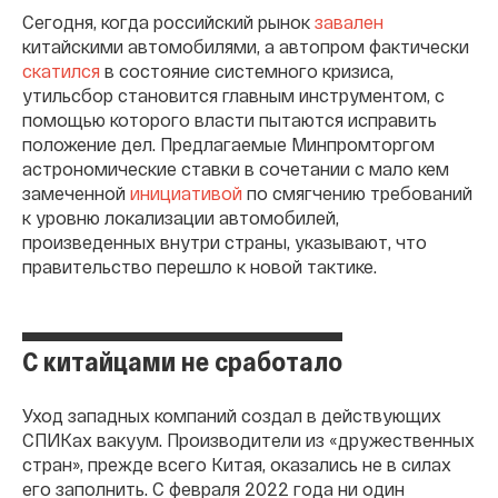
Сегодня, когда российский рынок
завален
китайскими автомобилями, а автопром фактически
скатился
в состояние системного кризиса,
утильсбор становится главным инструментом, с
помощью которого власти пытаются исправить
положение дел. Предлагаемые Минпромторгом
астрономические ставки в сочетании с мало кем
замеченной
инициативой
по смягчению требований
к уровню локализации автомобилей,
произведенных внутри страны, указывают, что
правительство перешло к новой тактике.
С китайцами не сработало
Уход западных компаний создал в действующих
СПИКах вакуум. Производители из «дружественных
стран», прежде всего Китая, оказались не в силах
его заполнить. С февраля 2022 года ни один