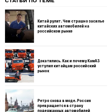
СТАТЬИ ПО ТЕМЕ
Китай рулит. Чем страшно засилье
китайских автомобилей на
российском рынке
Докатились. Как и почему КамАЗ
уступил китайцам российский
рынок
Ретро снова в моде. Россия
превращается в страну
подержанных автомобилей