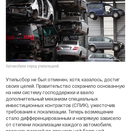
Автомобили перед утилизацией
Утильсбор не был отменен, хотя, казалось, достиг
своих целей. Правительство сохранило основанную
на нем систему господдержки и ввело
дополнительный механизм специальных
инвестиционных контрактов (СПИК), ужесточив
требования к локализации. Теперь возмещение
стало дифференцированным и напрямую зависело
от степени локализации каждого автомобиля,
рассчитываемой по специальной балльной