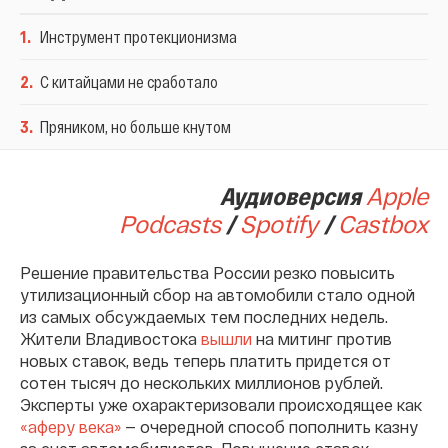
1
.
Инструмент протекционизма
2
.
С китайцами не сработало
3
.
Пряником, но больше кнутом
Аудиоверсия
Apple
Podcasts
/
Spotify
/
Сastbox
Решение правительства России резко повысить
утилизационный сбор на автомобили стало одной
из самых обсуждаемых тем последних недель.
Жители Владивостока
вышли
на митинг против
новых ставок, ведь теперь платить придется от
сотен тысяч до нескольких миллионов рублей.
Эксперты уже охарактеризовали происходящее как
«аферу века»
— очередной способ пополнить казну