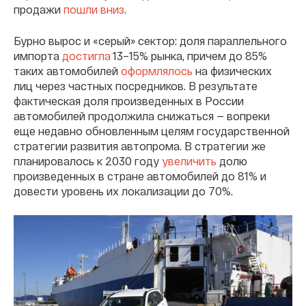
продажи
пошли вниз
.
Бурно вырос и «серый» сектор: доля параллельного
импорта
достигла
13–15% рынка, причем до 85%
таких автомобилей
оформлялось
на физических
лиц через частных посредников. В результате
фактическая доля произведенных в России
автомобилей продолжила снижаться — вопреки
еще недавно обновленным целям государственной
стратегии развития автопрома. В стратегии же
планировалось к 2030 году
увеличить
долю
произведенных в стране автомобилей до 81% и
довести уровень их локализации до 70%.