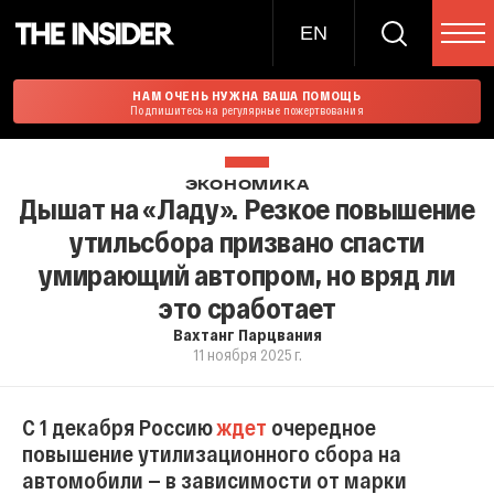
EN
НАМ ОЧЕНЬ НУЖНА ВАША ПОМОЩЬ
Подпишитесь на регулярные пожертвования
ЭКОНОМИКА
Дышат на «Ладу». Резкое повышение
утильсбора призвано спасти
умирающий автопром, но вряд ли
это сработает
Вахтанг Парцвания
11 ноября 2025 г.
С 1 декабря Россию
ждет
очередное
повышение утилизационного сбора на
автомобили — в зависимости от марки