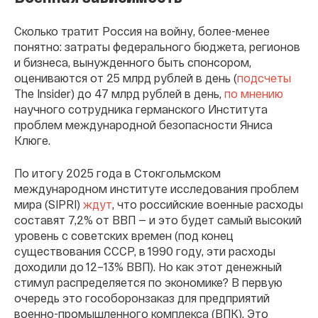
Сколько тратит Россия на войну, более-менее
понятно: затраты федерального бюджета, регионов
и бизнеса, вынужденного быть спонсором,
оцениваются от 25 млрд рублей в день (
подсчеты
The Insider) до 47 млрд рублей в день,
по мнению
научного сотрудника германского Института
проблем международной безопасности Яниса
Клюге.
По итогу 2025 года в Стокгольмском
международном институте исследования проблем
мира (SIPRI)
ждут
, что российские военные расходы
составят 7,2% от ВВП — и это будет самый высокий
уровень с советских времен (под конец
существования СССР, в 1990 году, эти расходы
доходили до 12–13% ВВП). Но как этот денежный
стимул распределяется по экономике? В первую
очередь это гособоронзаказ для предприятий
военно-промышленного комплекса (ВПК). Это