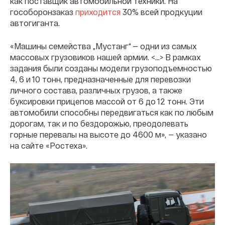
как поставщик автомобильной техники. На
гособоронзаказ
приходится
30% всей продкуции
автогиганта.
«Машины семейства „Мустанг“ — одни из самых
массовых грузовиков нашей армии. <...> В рамках
задания были созданы модели грузоподъемностью
4, 6 и 10 тонн, предназначенные для перевозки
личного состава, различных грузов, а также
буксировки прицепов массой от 6 до 12 тонн. Эти
автомобили способны передвигаться как по любым
дорогам, так и по бездорожью, преодолевать
горные перевалы на высоте до 4600 м», — указано
на сайте «Ростеха».