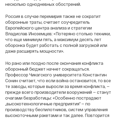
несколько однодневных обострений.
Россия в случае перемирия также не сократит
оборонные траты, считает соучредитель
Европейского центра анализа и стратегии
Владислав Иноземцев: «Потеряно столько техники,
что еще минимум пять, а максимум десять лет
оборонка будет работать с полной загрузкой или
даже расширять мощности».
Но рано или поздно после окончания конфликта
оборонный бюджет начнет сокращаться.
Профессор Чикагского университета Константин
Сонин считает, что если война остановится, то все
те заводы, которые выросли за время конфликта, —
прежде всего производители вооружений — станут
очагами безработицы: «Особенно пострадают
„высокотехнологичные предприятия“ — по
производству беспилотников, систем управления
высокоточными ракетами и так далее. Повторится