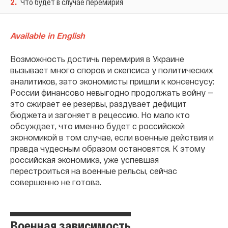
2
.
Что будет в случае перемирия
Available in English
Возможность достичь перемирия в Украине
вызывает много споров и скепсиса у политических
аналитиков, зато экономисты пришли к консенсусу:
России финансово невыгодно продолжать войну —
это сжирает ее резервы, раздувает дефицит
бюджета и загоняет в рецессию. Но мало кто
обсуждает, что именно будет с российской
экономикой в том случае, если военные действия и
правда чудесным образом остановятся. К этому
российская экономика, уже успевшая
перестроиться на военные рельсы, сейчас
совершенно не готова.
Военная зависимость