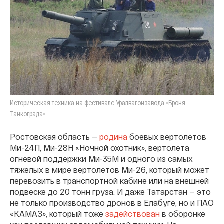
Историческая техника на фестивале Уралвагонзавода «Броня
Танкограда»
Ростовская область —
родина
боевых вертолетов
Ми-24П, Ми-28Н «Ночной охотник», вертолета
огневой поддержки Ми-35М и одного из самых
тяжелых в мире вертолетов Ми-26, который может
перевозить в транспортной кабине или на внешней
подвеске до 20 тонн груза. И даже Татарстан — это
не только производство дронов в Елабуге, но и ПАО
«КАМАЗ», который тоже
задействован
в оборонке