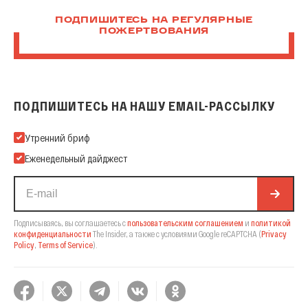
ПОДПИШИТЕСЬ НА РЕГУЛЯРНЫЕ
ПОЖЕРТВОВАНИЯ
ПОДПИШИТЕСЬ НА НАШУ EMAIL-РАССЫЛКУ
Подпишитесь на нашу Email-рассылку
Утренний бриф
Еженедельный дайджест
Подписываясь, вы соглашаетесь с
пользовательским соглашением
и
политикой
конфиденциальности
The Insider,
а также с условиями Google reCAPTCHA
(
Privacy
Policy
,
Terms of Service
).