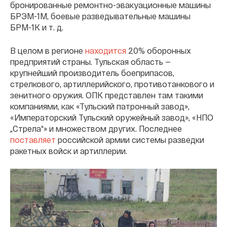
бронированные ремонтно-эвакуационные машины
БРЭМ-1М, боевые разведывательные машины
БРМ-1К и т. д.
В целом в регионе
находится
20% оборонных
предприятий страны. Тульская область —
крупнейший производитель боеприпасов,
стрелкового, артиллерийского, противотанкового и
зенитного оружия. ОПК представлен там такими
компаниями, как «Тульский патронный завод»,
«Императорский Тульский оружейный завод», «НПО
„Стрела“» и множеством других. Последнее
поставляет
российской армии системы разведки
ракетных войск и артиллерии.