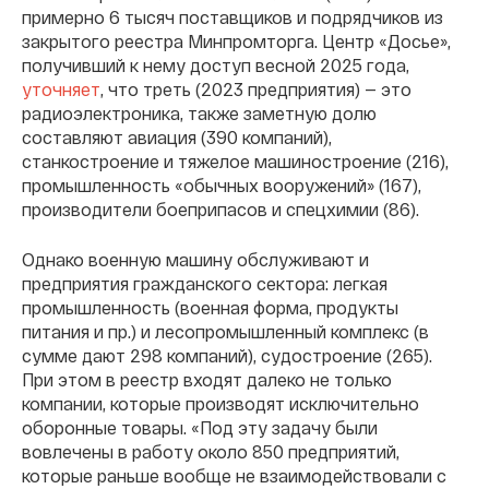
примерно 6 тысяч поставщиков и подрядчиков из
закрытого реестра Минпромторга. Центр «Досье»,
получивший к нему доступ весной 2025 года,
уточняет
, что треть (2023 предприятия) — это
радиоэлектроника, также заметную долю
составляют авиация (390 компаний),
станкостроение и тяжелое машиностроение (216),
промышленность «обычных вооружений» (167),
производители боеприпасов и спецхимии (86).
Однако военную машину обслуживают и
предприятия гражданского сектора: легкая
промышленность (военная форма, продукты
питания и пр.) и лесопромышленный комплекс (в
сумме дают 298 компаний), судостроение (265).
При этом в реестр входят далеко не только
компании, которые производят исключительно
оборонные товары. «Под эту задачу были
вовлечены в работу около 850 предприятий,
которые раньше вообще не взаимодействовали с