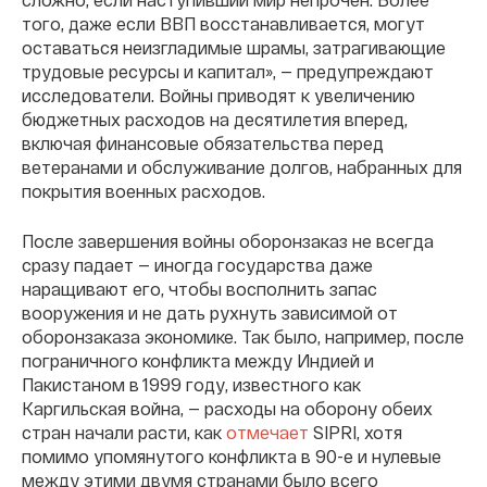
того, даже если ВВП восстанавливается, могут
оставаться неизгладимые шрамы, затрагивающие
трудовые ресурсы и капитал», — предупреждают
исследователи. Войны приводят к увеличению
бюджетных расходов на десятилетия вперед,
включая финансовые обязательства перед
ветеранами и обслуживание долгов, набранных для
покрытия военных расходов.
После завершения войны оборонзаказ не всегда
сразу падает — иногда государства даже
наращивают его, чтобы восполнить запас
вооружения и не дать рухнуть зависимой от
оборонзаказа экономике. Так было, например, после
пограничного конфликта между Индией и
Пакистаном в 1999 году, известного как
Каргильская война, — расходы на оборону обеих
стран начали расти, как
отмечает
SIPRI, хотя
помимо упомянутого конфликта в 90-е и нулевые
между этими двумя странами было всего