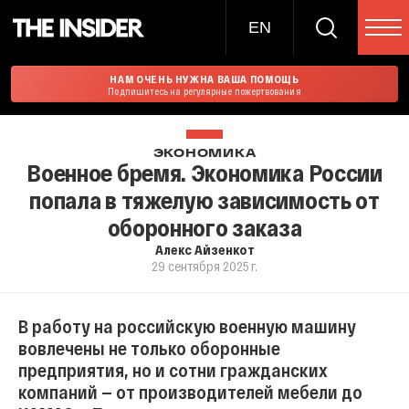
EN
НАМ ОЧЕНЬ НУЖНА ВАША ПОМОЩЬ
Подпишитесь на регулярные пожертвования
ЭКОНОМИКА
Военное бремя. Экономика России
попала в тяжелую зависимость от
оборонного заказа
Алекс Айзенкот
29 сентября 2025 г.
В работу на российскую военную машину
вовлечены не только оборонные
предприятия, но и сотни гражданских
компаний — от производителей мебели до