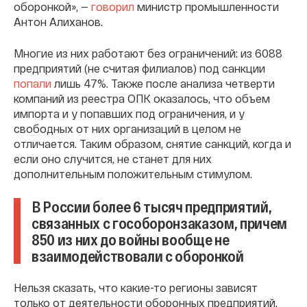
оборонкой», —
говорил
министр промышленности
Антон Алиханов.
Многие из них работают без ограничений: из 6088
предприятий (не считая филиалов) под санкции
попали
лишь 47%. Также после анализа четверти
компаний из реестра ОПК оказалось, что объем
импорта и у попавших под ограничения, и у
свободных от них организаций в целом не
отличается. Таким образом, снятие санкций, когда и
если оно случится, не станет для них
дополнительным положительным стимулом.
В России более 6 тысяч предприятий,
связанных с гособоронзаказом, причем
850 из них до войны вообще не
взаимодействовали с оборонкой
Нельзя сказать, что какие-то регионы зависят
только от деятельности оборонных предприятий.