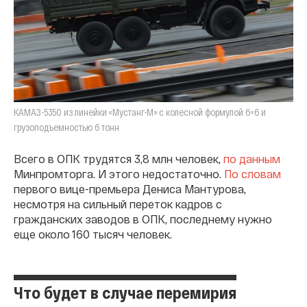
КАМАЗ-5350 из линейки «Мустанг-М» с колесной формулой 6×6 и
грузоподъемностью 6 тонн
Всего в ОПК трудятся 3,8 млн человек,
по данным
Минпромторга. И этого недостаточно.
По словам
первого вице-премьера Дениса Мантурова,
несмотря на сильный переток кадров с
гражданских заводов в ОПК, последнему нужно
еще около 160 тысяч человек.
Что будет в случае перемирия