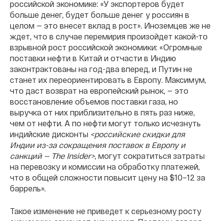
российской экономике: «У экспортеров будет
больше денег, будет больше денег у россиян в
целом — это внесет вклад в рост». Иноземцев же не
ждет, что в случае перемирия произойдет какой-то
взрывной рост российской экономики: «Огромные
поставки нефти в Китай и отчасти в Индию
законтрактованы на год-два вперед, и Путин не
станет их переориентировать в Европу. Максимум,
что даст возврат на европейский рынок, — это
восстановление объемов поставки газа, но
выручка от них приблизительно в пять раз ниже,
чем от нефти. А по нефти могут только исчезнуть
индийские дисконты
<российские скидки для
Индии из-за сокращения поставок в Европу и
санкций — The Insider>
, могут сократиться затраты
на перевозку и комиссии на обработку платежей,
что в общей сложности повысит цену на $10–12 за
баррель».
Такое изменение не приведет к серьезному росту