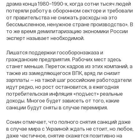
драма конца 1980–1990-х, когда сотни тысяч людей
потеряли работу в оборонном секторе и требовали
от правительства не снижать расходы на это
бессмысленное, ненужное стране производство». В
то же время демилитаризацию экономики России
эксперт называет необходимой.
Лишатся поддержки гособоронзаказа и
гражданские предприятия. Рабочих мест здесь
станет меньше. Переток кадров из этих компаний, а
также из замедляющегося ВПК, вряд ли снизит
зарплаты — на такой шаг российские работодатели
идут редко, но рост остановится, а ежегодная
потребительская инфляция «подъест» реальные
доходы. Многое будет зависеть от того, какие
санкции будут сняты в случае перемирия.
Сонин отмечает, что полного снятия санкций даже
в случае мира с Украиной ждать не стоит, но любое,
даже частичное, снятие скажется позитивно на