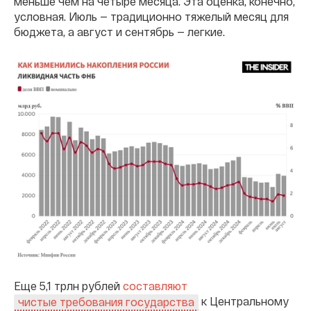
меньше чем на четыре месяца. Эта оценка, конечно,
условная. Июль — традиционно тяжелый месяц для
бюджета, а август и сентябрь — легкие.
Еще 5,1 трлн рублей
составляют
к Центральному
чистые требования государства