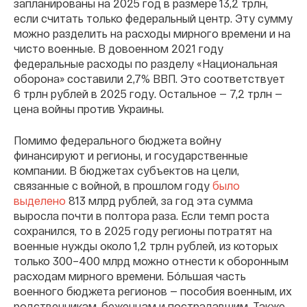
запланированы на 2025 год в размере 13,2 трлн,
если считать только федеральный центр. Эту сумму
можно разделить на расходы мирного времени и на
чисто военные. В довоенном 2021 году
федеральные расходы по разделу «Национальная
оборона» составили 2,7% ВВП. Это соответствует
6 трлн рублей в 2025 году. Остальное — 7,2 трлн —
цена войны против Украины.
Помимо федерального бюджета войну
финансируют и регионы, и государственные
компании. В бюджетах субъектов на цели,
связанные с войной, в прошлом году
было
выделено
813 млрд рублей, за год эта сумма
выросла почти в полтора раза. Если темп роста
сохранился, то в 2025 году регионы потратят на
военные нужды около 1,2 трлн рублей, из которых
только 300–400 млрд можно отнести к оборонным
расходам мирного времени. Бóльшая часть
военного бюджета регионов — пособия военным, их
родственникам, беженцам и пострадавшим. Также