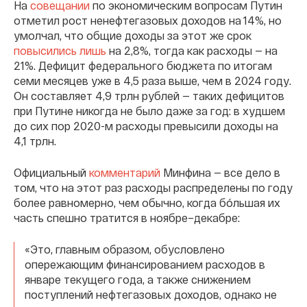
На
совещании
по экономическим вопросам Путин
отметил рост ненефтегазовых доходов на 14%, но
умолчал, что общие доходы за этот же срок
повысились лишь
на 2,8%, тогда как расходы — на
21%. Дефицит федерального бюджета по итогам
семи месяцев уже в 4,5 раза выше, чем в 2024 году.
Он составляет 4,9 трлн рублей — таких дефицитов
при Путине никогда не было даже за год: в худшем
до сих пор 2020-м расходы превысили доходы на
4,1 трлн.
Официальный
комментарий
Минфина — все дело в
том, что на этот раз расходы распределены по году
более равномерно, чем обычно, когда бóльшая их
часть спешно тратится в ноябре–декабре:
«Это, главным образом, обусловлено
опережающим финансированием расходов в
январе текущего года, а также снижением
поступлений нефтегазовых доходов, однако не