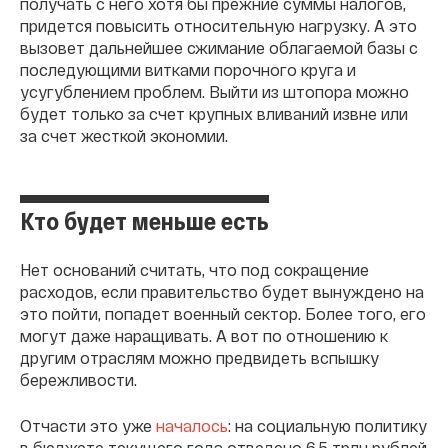
получать с него хотя бы прежние суммы налогов,
придется повысить относительную нагрузку. А это
вызовет дальнейшее сжимание облагаемой базы с
последующими витками порочного круга и
усугублением проблем. Выйти из штопора можно
будет только за счет крупных вливаний извне или
за счет жесткой экономии.
Кто будет меньше есть
Нет оснований считать, что под сокращение
расходов, если правительство будет вынуждено на
это пойти, попадет военный сектор. Более того, его
могут даже наращивать. А вот по отношению к
другим отраслям можно предвидеть вспышку
бережливости.
Отчасти это уже
началось
: на социальную политику
в бюджете текущего года отведено 6,5 трлн рублей