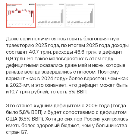
Даже если получится повторить благоприятную
траекторию 2023 года, по итогам 2025 года доходы
составят 40,7 трлн, расходы 46,6 трлн, а дефицит
6,9 трлн. Но такое маловероятно: в этом году
дефицитными оказались даже май и июнь, которые
раньше всегда завершались с плюсом. Поэтому
вариант «как в 2024 году» более вероятен, чем «как
в 2023-м», и это означает, что дефицит может быть
и 10,7 трлн рублей, то есть 5% ВВП.
Это станет худшим дефицитом с 2009 года (тогда
было 5,8% ВВП) и будет сопоставимо с дефицитом
США (6,5% ВВП). Хотя до сих пор Россия ухитрялась
иметь более здоровый бюджет, чем у большинства
стран G7.