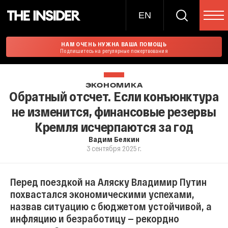
EN
НАМ ОЧЕНЬ НУЖНА ВАША ПОМОЩЬ
Подпишитесь на регулярные пожертвования
ЭКОНОМИКА
Обратный отсчет. Если конъюнктура
не изменится, финансовые резервы
Кремля исчерпаются за год
Вадим Белкин
3 сентября 2025 г.
Перед поездкой на Аляску Владимир Путин
похвастался экономическими успехами,
назвав ситуацию с бюджетом устойчивой, а
инфляцию и безработицу — рекордно