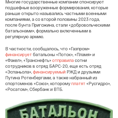
Многие государственные компании спонсируют
подшефные вооруженные формирования, которые
раньше открыто назывались частными военными
компаниями, а со второй половины 2023 года,
после бунта Пригожина, стали «добровольческими
батальонами», формально включенными в
регулярную армию.
В частности, сообщалось, что «Газпром»
финансирует
батальоны «Поток», «Пламя» и
«Факел», «Транснефть»
отправила
сотни
сотрудников в отряд БАРС-20, еще есть отряд
«Эспаньола»,
финансируемый
РЖД и друзьями
Путина Ротенбергами, а также набранный из
спортсменов «Союз», которому
платят
«Русгидро»,
«Росатом», Сбербанк и ВТБ.