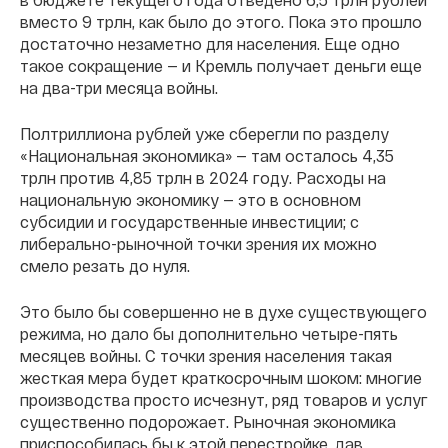
вместо 9 трлн, как было до этого. Пока это прошло
достаточно незаметно для населения. Еще одно
такое сокращение — и Кремль получает деньги еще
на два-три месяца войны.
Полтриллиона рублей уже сберегли по разделу
«Национальная экономика» — там осталось 4,35
трлн против 4,85 трлн в 2024 году. Расходы на
национальную экономику — это в основном
субсидии и государственные инвестиции; с
либерально-рыночной точки зрения их можно
смело резать до нуля.
Это было бы совершенно не в духе существующего
режима, но дало бы дополнительно четыре-пять
месяцев войны. С точки зрения населения такая
жесткая мера будет краткосрочным шоком: многие
производства просто исчезнут, ряд товаров и услуг
существенно подорожает. Рыночная экономика
приспособилась бы к этой перестройке, дав