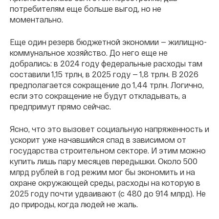
потребителям еще больше выгод, но не
моментально.
Еще один резерв бюджетной экономии — жилищно-
коммунальное хозяйство. До него еще не
добрались: в 2024 году федеральные расходы там
составили 1,15 трлн, в 2025 году — 1,8 трлн. В 2026
предполагается сокращение до 1,44 трлн. Логично,
если это сокращение не будут откладывать, а
предпримут прямо сейчас.
Ясно, что это вызовет социальную напряженность и
ускорит уже начавшийся спад в зависимом от
государства строительном секторе. И этим можно
купить лишь пару месяцев передышки. Около 500
млрд рублей в год режим мог бы экономить и на
охране окружающей среды, расходы на которую в
2025 году почти удваивают (с 480 до 914 млрд). Не
до природы, когда людей не жаль.