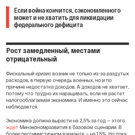
Если война кончится, сэкономленного
может и не хватить для ликвидации
федерального дефицита
Рост замедленный, местами
отрицательный
Фискальный кризис возник не только из-за раздутых
расходов, в первую очередь военных, но и по
причине недостатка доходов. А доходов не хватает,
потому что трудно их наращивать, если не растет
налогооблагаемая экономика. И именно это сейчас
наблюдается.
Экономика должна вырасти на 2,5% за год — этого
ждет
Минэкономразвития в базовом сценарии. В
более пессимистичном варианте — на 1,8%. Но пока