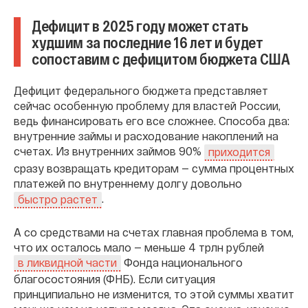
Дефицит в 2025 году может стать
худшим за последние 16 лет и будет
сопоставим с дефицитом бюджета США
Дефицит федерального бюджета представляет
сейчас особенную проблему для властей России,
ведь финансировать его все сложнее. Способа два:
внутренние займы и расходование накоплений на
счетах. Из внутренних займов 90%
приходится
сразу возвращать кредиторам — сумма процентных
платежей по внутреннему долгу довольно
.
быстро растет
А со средствами на счетах главная проблема в том,
что их осталось мало — меньше 4 трлн рублей
Фонда национального
в ликвидной части
благосостояния (ФНБ). Если ситуация
принципиально не изменится, то этой суммы хватит