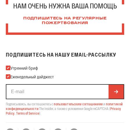
НАМ ОЧЕНЬ НУЖНА ВАША ПОМОЩЬ
ПОДПИШИТЕСЬ НА РЕГУЛЯРНЫЕ
ПОЖЕРТВОВАНИЯ
ПОДПИШИТЕСЬ НА НАШУ EMAIL-РАССЫЛКУ
Подпишитесь на нашу Email-рассылку
Утренний бриф
Еженедельный дайджест
Подписываясь, вы соглашаетесь с
пользовательским соглашением
и
политикой
конфиденциальности
The Insider,
а также с условиями Google reCAPTCHA
(
Privacy
Policy
,
Terms of Service
).