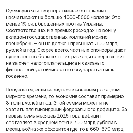
Суммарно эти «корпоративные батальоны»
насчитывают не больше 4000–5000 человек. Это
менее 1% сил, брошенных против Украины.
Соответственно, и в прямых расходах на войну
вкладом государственных компаний можно
пренебречь — он не должен превышать 100 млрд
рублей в год. Скорее всего, частные спонсоры дают
существенно больше, но их расходы совершаются
не за счет налогоплательщика и связаны с
финансовой устойчивостью государства лишь
косвенно.
Получается, если вернуться к военным расходам
мирного времени, то экономия составит примерно
8 трлн рублей в год. Этой суммы может и не
хватить для ликвидации федерального дефицита. За
первые семь месяцев 2025 года дефицит
составляет в среднем почти 700 млрд рублей в
месяц, война же обходится где-то в 660–670 млрд.