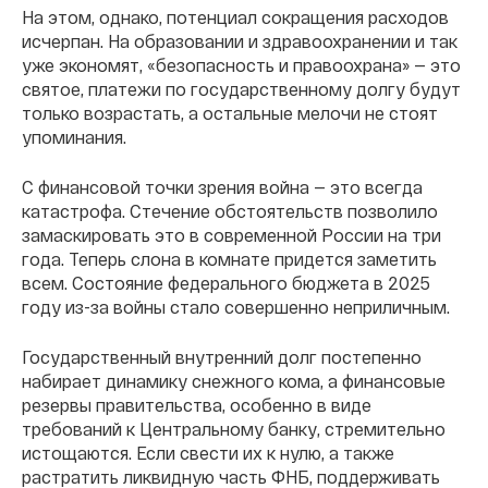
На этом, однако, потенциал сокращения расходов
исчерпан. На образовании и здравоохранении и так
уже экономят, «безопасность и правоохрана» — это
святое, платежи по государственному долгу будут
только возрастать, а остальные мелочи не стоят
упоминания.
С финансовой точки зрения война — это всегда
катастрофа. Стечение обстоятельств позволило
замаскировать это в современной России на три
года. Теперь слона в комнате придется заметить
всем. Состояние федерального бюджета в 2025
году из-за войны стало совершенно неприличным.
Государственный внутренний долг постепенно
набирает динамику снежного кома, а финансовые
резервы правительства, особенно в виде
требований к Центральному банку, стремительно
истощаются. Если свести их к нулю, а также
растратить ликвидную часть ФНБ, поддерживать