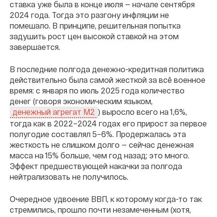
ставка уже была в конце июля — начале сентября
2024 года. Тогда это разгону инфляции не
помешало. В принципе, решительная попытка
задушить рост цен высокой ставкой на этом
завершается.
В последние полгода денежно-кредитная политика
действительно была самой жесткой за всё военное
время: с января по июль 2025 года количество
денег (говоря экономическим языком,
) выросло всего на 1,6%,
денежный агрегат М2
тогда как в 2022–2024 годах его прирост за первое
полугодие составлял 5–6%. Продержалась эта
жесткость не слишком долго — сейчас денежная
масса на 15% больше, чем год назад; это много.
Эффект предшествующей накачки за полгода
нейтрализовать не получилось.
Очередное удвоение ВВП, к которому когда-то так
стремились, прошло почти незамеченным (хотя,