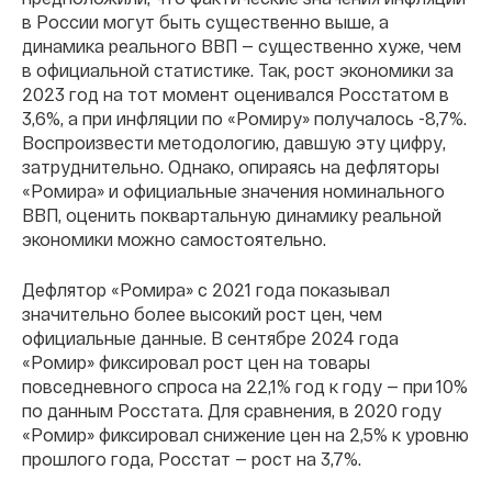
в России могут быть существенно выше, а
динамика реального ВВП — существенно хуже, чем
в официальной статистике. Так, рост экономики за
2023 год на тот момент оценивался Росстатом в
3,6%, а при инфляции по «Ромиру» получалось -8,7%.
Воспроизвести методологию, давшую эту цифру,
затруднительно. Однако, опираясь на дефляторы
«Ромира» и официальные значения номинального
ВВП, оценить поквартальную динамику реальной
экономики можно самостоятельно.
Дефлятор «Ромира» с 2021 года показывал
значительно более высокий рост цен, чем
официальные данные. В сентябре 2024 года
«Ромир» фиксировал рост цен на товары
повседневного спроса на 22,1% год к году — при 10%
по данным Росстата. Для сравнения, в 2020 году
«Ромир» фиксировал снижение цен на 2,5% к уровню
прошлого года, Росстат — рост на 3,7%.