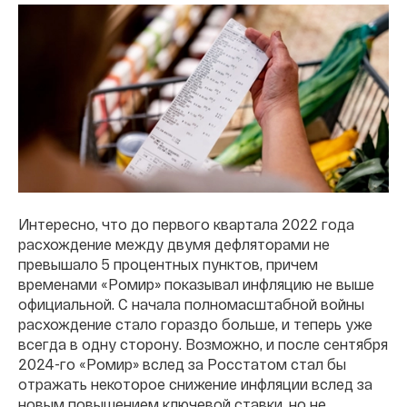
Интересно, что до первого квартала 2022 года
расхождение между двумя дефляторами не
превышало 5 процентных пунктов, причем
временами «Ромир» показывал инфляцию не выше
официальной. С начала полномасштабной войны
расхождение стало гораздо больше, и теперь уже
всегда в одну сторону. Возможно, и после сентября
2024-го «Ромир» вслед за Росстатом стал бы
отражать некоторое снижение инфляции вслед за
новым повышением ключевой ставки, но не