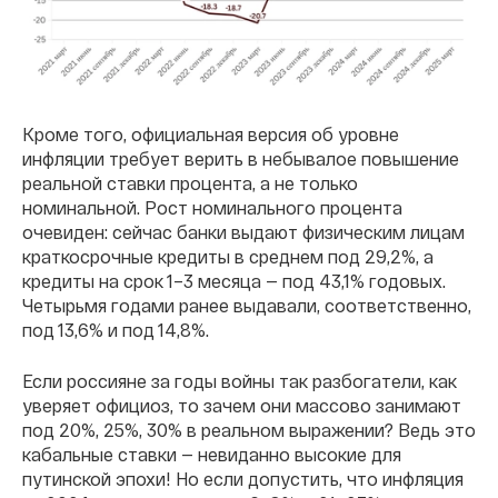
Кроме того, официальная версия об уровне
инфляции требует верить в небывалое повышение
реальной ставки процента, а не только
номинальной. Рост номинального процента
очевиден: сейчас банки выдают физическим лицам
краткосрочные кредиты в среднем под 29,2%, а
кредиты на срок 1–3 месяца — под 43,1% годовых.
Четырьмя годами ранее выдавали, соответственно,
под 13,6% и под 14,8%.
Если россияне за годы войны так разбогатели, как
уверяет официоз, то зачем они массово занимают
под 20%, 25%, 30% в реальном выражении? Ведь это
кабальные ставки — невиданно высокие для
путинской эпохи! Но если допустить, что инфляция