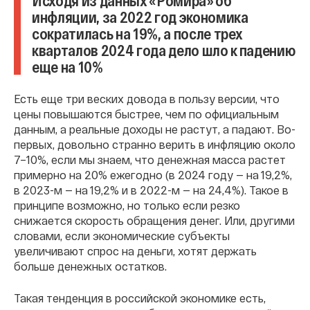
Исходя из данных «Ромира» об
инфляции, за 2022 год экономика
сократилась на 19%, а после трех
кварталов 2024 года дело шло к падению
еще на 10%
Есть еще три веских довода в пользу версии, что
цены повышаются быстрее, чем по официальным
данным, а реальные доходы не растут, а падают. Во-
первых, довольно странно верить в инфляцию около
7–10%, если мы знаем, что денежная масса растет
примерно на 20% ежегодно (в 2024 году — на 19,2%,
в 2023-м — на 19,2% и в 2022-м — на 24,4%). Такое в
принципе возможно, но только если резко
снижается скорость обращения денег. Или, другими
словами, если экономические субъекты
увеличивают спрос на деньги, хотят держать
больше денежных остатков.
Такая тенденция в российской экономике есть,