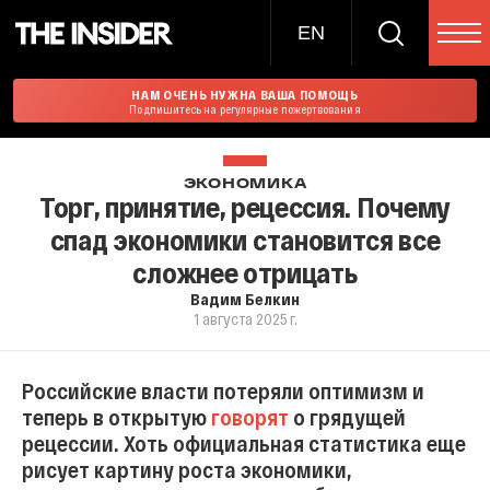
EN
НАМ ОЧЕНЬ НУЖНА ВАША ПОМОЩЬ
Подпишитесь на регулярные пожертвования
ЭКОНОМИКА
Торг, принятие, рецессия. Почему
спад экономики становится все
сложнее отрицать
Вадим Белкин
1 августа 2025 г.
Российские власти потеряли оптимизм и
теперь в открытую
говорят
о грядущей
рецессии. Хоть официальная статистика еще
рисует картину роста экономики,