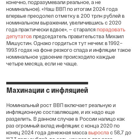
конечно, подразумевали реальное, а не
номинальное). «Наш ВВП по итогам 2024 года
впервые преодолел отметку в 200 трлн рублей в
номинальном выражении, увеличившись с 2020
года практически вдвое», — старался
порадовать
депутатов
председатель правительства Михаил
Мишустин. Однако гордиться тут нечем: в 1992–
1993 годах на фоне резкого спада и инфляции такое
номинальное удвоение происходило каждые
четыре месяца, если не чаще.
Махинации с инфляцией
Номинальный рост ВВП включает реальную и
инфляционную составляющие, и их надо еще
разделить. В данном случае в России налицо как
раз огромный вклад инфляции: с конца 2020 по
конец 2024 года денежная масса
выросла
с 58,7 до