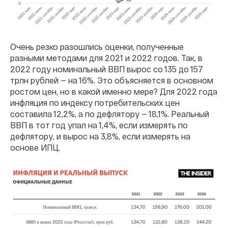
Очень резко разошлись оценки, полученные
разными методами для 2021 и 2022 годов. Так, в
2022 году номинальный ВВП вырос со 135 до 157
трлн рублей — на 16%. Это объясняется в основном
ростом цен, но в какой именно мере? Для 2022 года
инфляция по индексу потребительских цен
составила 12,2%, а по дефлятору — 18,1%. Реальный
ВВП в тот год упал на 1,4%, если измерять по
дефлятору, и вырос на 3,8%, если измерять на
основе ИПЦ.