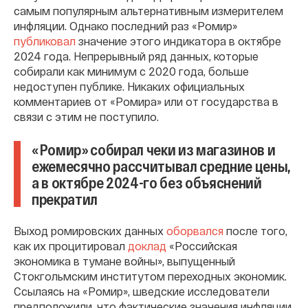
самым популярным альтернативным измерителем
инфляции. Однако последний раз «Ромир»
публиковал
значение этого индикатора в октябре
2024 года. Непрерывный ряд данных, которые
собирали как минимум с 2020 года, больше
недоступен публике. Никаких официальных
комментариев от «Ромира» или от государства в
связи с этим не поступило.
«Ромир» собирал чеки из магазинов и
ежемесячно рассчитывал средние цены,
а в октябре 2024-го без объяснений
прекратил
Выход ромировских данных
оборвался
после того,
как их процитировал
доклад
«Российская
экономика в тумане войны», выпущенный
Стокгольмским институтом переходных экономик.
Ссылаясь на «Ромир», шведские исследователи
предположили, что фактические значения инфляции