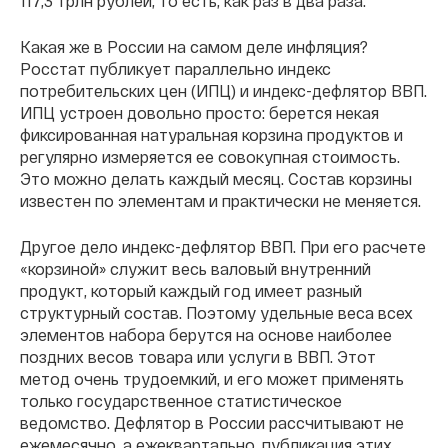
117,3 трлн рублей, то есть, как раз в два раза.
Какая же в России на самом деле инфляция?
Росстат публикует параллельно индекс
потребительских цен (ИПЦ) и индекс-дефлятор ВВП.
ИПЦ устроен довольно просто: берется некая
фиксированная натуральная корзина продуктов и
регулярно измеряется ее совокупная стоимость.
Это можно делать каждый месяц. Состав корзины
известен по элементам и практически не меняется.
Другое дело индекс-дефлятор ВВП. При его расчете
«корзиной» служит весь валовый внутренний
продукт, который каждый год имеет разный
структурный состав. Поэтому удельные веса всех
элементов набора берутся на основе наиболее
поздних весов товара или услуги в ВВП. Этот
метод очень трудоемкий, и его может применять
только государственное статистическое
ведомство. Дефлятор в России рассчитывают не
ежемесячно, а ежеквартально, публикация этих