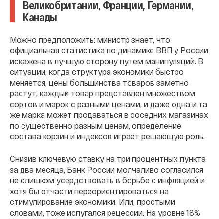
Великобритании, Франции, Германии,
Канады
Можно предположить: министр знает, что
официальная статистика по динамике ВВП у России
искажена в лучшую сторону путем манипуляций. В
ситуации, когда структура экономики быстро
меняется, цены большинства товаров заметно
растут, каждый товар представлен множеством
сортов и марок с разными ценами, и даже одна и та
же марка может продаваться в соседних магазинах
по существенно разным ценам, определение
состава корзин и индексов играет решающую роль.
Снизив ключевую ставку на три процентных пункта
за два месяца, Банк России молчаливо согласился
не слишком усердствовать в борьбе с инфляцией и
хотя бы отчасти переориентироваться на
стимулирование экономики. Или, простыми
словами, тоже испугался рецессии. На уровне 18%