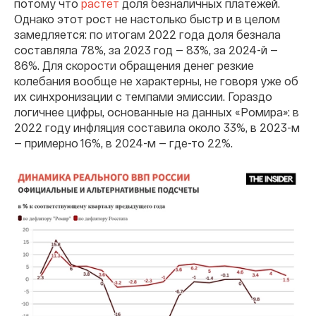
потому что
растет
доля безналичных платежей.
Однако этот рост не настолько быстр и в целом
замедляется: по итогам 2022 года доля безнала
составляла 78%, за 2023 год — 83%, за 2024-й —
86%. Для скорости обращения денег резкие
колебания вообще не характерны, не говоря уже об
их синхронизации с темпами эмиссии. Гораздо
логичнее цифры, основанные на данных «Ромира»: в
2022 году инфляция составила около 33%, в 2023-м
— примерно 16%, в 2024-м — где-то 22%.