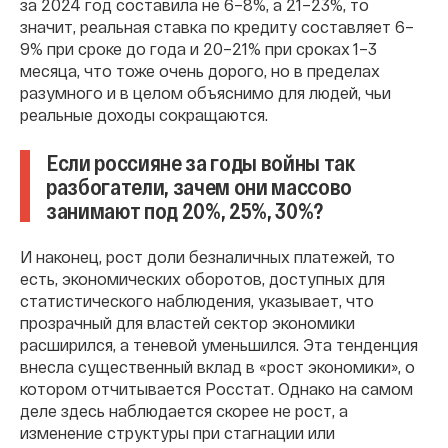
за 2024 год составила не 6–8%, а 21–23%, то
значит, реальная ставка по кредиту составляет 6–
9% при сроке до года и 20–21% при сроках 1–3
месяца, что тоже очень дорого, но в пределах
разумного и в целом объяснимо для людей, чьи
реальные доходы сокращаются.
Если россияне за годы войны так
разбогатели, зачем они массово
занимают под 20%, 25%, 30%?
И наконец, рост доли безналичных платежей, то
есть, экономических оборотов, доступных для
статистического наблюдения, указывает, что
прозрачный для властей сектор экономики
расширился, а теневой уменьшился. Эта тенденция
внесла существенный вклад в «рост экономики», о
котором отчитывается Росстат. Однако на самом
деле здесь наблюдается скорее не рост, а
изменение структуры при стагнации или