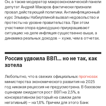
Он, а также модератор макроэкономической панели
депутат Андрей Макаров фактически признали
провал действующей политики. Антиинфляционный
курс Эльвиры Набиуллиной вызвал недовольство и
протесты на уровне правительства. При этом
участники спора единодушно приукрашивают
ситуацию: на деле инфляция существенно выше, а
динамика реальных доходов — хуже, чем в отчетах.
Россия удвоила ВВП... но не так, как
хотела
Любопытно, что в свежих официальных
прогнозах
министерства экономического развития на 2025
год никакая рецессия не предусмотрена. В базовом
сценарии ожидается рост ВВП на 2,5%, в
консервативном (который на самом деле
негативный) — на 1,8%. Причем для этого Банк