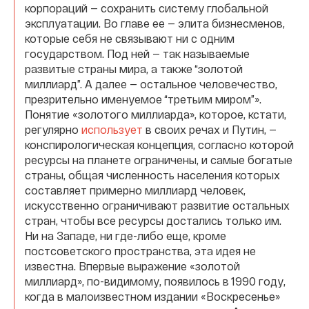
корпораций — сохранить систему глобальной
эксплуатации. Во главе ее — элита бизнесменов,
которые себя не связывают ни с одним
государством. Под ней — так называемые
развитые страны мира, а также “золотой
миллиард”. А далее — остальное человечество,
презрительно именуемое “третьим миром”».
Понятие «золотого миллиарда», которое, кстати,
регулярно
использует
в своих речах и Путин, —
конспирологическая концепция, согласно которой
ресурсы на планете ограничены, и самые богатые
страны, общая численность населения которых
составляет примерно миллиард человек,
искусственно ограничивают развитие остальных
стран, чтобы все ресурсы достались только им.
Ни на Западе, ни где-либо еще, кроме
постсоветского пространства, эта идея не
известна. Впервые выражение «золотой
миллиард», по-видимому, появилось в 1990 году,
когда в малоизвестном издании «Воскресенье»