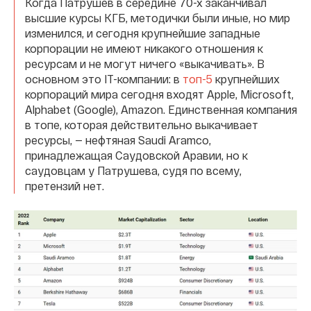
Когда Патрушев в середине 70-х заканчивал
высшие курсы КГБ, методички были иные, но мир
изменился, и сегодня крупнейшие западные
корпорации не имеют никакого отношения к
ресурсам и не могут ничего «выкачивать». В
основном это IT-компании: в
топ-5
крупнейших
корпораций мира сегодня входят Apple, Microsoft,
Alphabet (Google), Amazon. Единственная компания
в топе, которая действительно выкачивает
ресурсы, — нефтяная Saudi Aramco,
принадлежащая Саудовской Аравии, но к
саудовцам у Патрушева, судя по всему,
претензий нет.