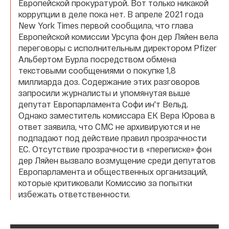
Европейской прокуратурой. Вот только никакой
коррупции в деле пока нет. В апреле 2021 года
New York Times первой сообщила, что глава
Европейской комиссии Урсула фон дер Ляйен вела
переговоры с исполнительным директором Pfizer
Альбертом Бурла посредством обмена
текстовыми сообщениями о покупке 1,8
миллиарда доз. Содержание этих разговоров
запросили журналисты и упомянутая выше
депутат Европарламента Софи ин'т Вельд.
Однако заместитель комиссара ЕК Вера Юрова в
ответ заявила, что СМС не архивируются и не
подпадают под действие правил прозрачности
ЕС. Отсутствие прозрачности в «переписке» фон
дер Ляйен вызвало возмущение среди депутатов
Европарламента и общественных организаций,
которые критиковали Комиссию за попытки
избежать ответственности.