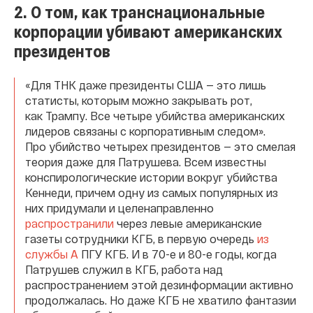
2. О том, как транснациональные
корпорации убивают американских
президентов
«Для ТНК даже президенты США — это лишь
статисты, которым можно закрывать рот,
как Трампу. Все четыре убийства американских
лидеров связаны с корпоративным следом».
Про убийство четырех президентов — это смелая
теория даже для Патрушева. Всем известны
конспирологические истории вокруг убийства
Кеннеди, причем одну из самых популярных из
них придумали и целенаправленно
распространили
через левые американские
газеты сотрудники КГБ, в первую очередь
из
службы А
ПГУ КГБ. И в 70-е и 80-е годы, когда
Патрушев служил в КГБ, работа над
распространением этой дезинформации активно
продолжалась. Но даже КГБ не хватило фантазии