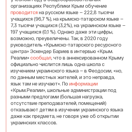
организациях Республики Крым обучение
проводится
на русском языке — 222,8 тысячи
учащихся (96,7 %), на крымско-татарском языке —
7,3 тысячи учащихся (3,2%), на украинском языке —
197 учащихся (0,1 %). Однако даже эти цифры,
возможно, преувеличены. Так, в 2020 году
руководитель «Крымско-татарского ресурсного
центра» Эскендер Бариев в интервью «Крым.
Реалии»
сообщал
, что в аннексированном Крыму
официально числится лишь одна школа с
изучением украинского языка — в Феодосии, «но,
по данным местных жителей, и это неправда,
язык там не изучают». По
информации
«Крым.Реалии», школьные администрации под
разными предлогами (большая нагрузка,
отсутствие преподавателей, помещений)
отказывают детям в изучении украинского языка
даже как предмета, не говоря уже об открытии
украинских классов.