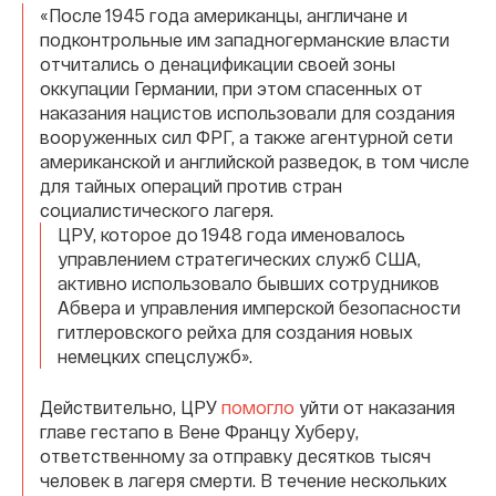
«После 1945 года американцы, англичане и
подконтрольные им западногерманские власти
отчитались о денацификации своей зоны
оккупации Германии, при этом спасенных от
наказания нацистов использовали для создания
вооруженных сил ФРГ, а также агентурной сети
американской и английской разведок, в том числе
для тайных операций против стран
социалистического лагеря.
ЦРУ, которое до 1948 года именовалось
управлением стратегических служб США,
активно использовало бывших сотрудников
Абвера и управления имперской безопасности
гитлеровского рейха для создания новых
немецких спецслужб».
Действительно, ЦРУ
помогло
уйти от наказания
главе гестапо в Вене Францу Хуберу,
ответственному за отправку десятков тысяч
человек в лагеря смерти. В течение нескольких