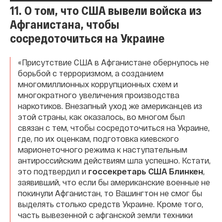
11. О том, что США вывели войска из
Афганистана, чтобы
сосредоточиться на Украине
«Присутствие США в Афганистане обернулось не
борьбой с терроризмом, а созданием
многомиллионных коррупционных схем и
многократного увеличения производства
наркотиков. Внезапный уход же американцев из
этой страны, как оказалось, во многом был
связан с тем, чтобы сосредоточиться на Украине,
где, по их оценкам, подготовка киевского
марионеточного режима к наступательным
антироссийским действиям шла успешно. Кстати,
это подтвердил и
госсекретарь США Блинкен
,
заявивший, что если бы американские военные не
покинули Афганистан, то Вашингтон не смог бы
выделять столько средств Украине. Кроме того,
часть вывезенной с афганской земли техники