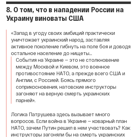
8. О том, что в нападении России на
Украину виноваты США
«Запад в угоду своих амбиций практически
уничтожает украинский народ, заставляя
активное поколение гибнуть на поле боя и доводя
остальное население до нищеты...
События на Украине — это не столкновение
между Москвой и Киевом, это военное
противостояние НАТО, а прежде всего США и
Англии, с Россией. Боясь прямого
соприкосновения, натовские инструкторы
загоняют на верную смерть украинских
парней».
Логика Патрушева здесь вызывает много
вопросов. Если война в Украине — коварный план
НАТО, зачем Путин решил в нем участвовать? Как
инструкторы загоняли бы на смерть украинских