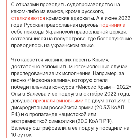
С отказами проводить судопроизводство на
каком-либо из языков, кроме русского,
сталкиваются
крымские адвокаты. А в июне 2022
года Русская православная церковь
подчинила
себе приходы Украинской православной церкви,
остававшиеся на полуострове, где богослужение
проводилось на украинском языке.
Что касается украинских песен в Крыму,
достаточно вспомнить многочисленные случаи
преследования за их исполнение. Например, за
песню «Червона калина», которую спели
победительница конкурса «Миссис Крым — 2022»
Ольга Валеева и ее подруга в октябре 2022 года,
девушек
признали виновными
по двум статьям: о
дискредитации российской армии (20.3.3 КоАП
РФ) и о пропаганде нацистской или
экстремисткой символики (20.3 КоАП РФ).
Валееву оштрафовали, а ее подругу посадили на
10 суток.