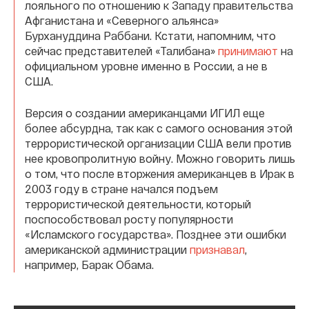
лояльного по отношению к Западу правительства
Афганистана и «Северного альянса»
Бурхануддина Раббани. Кстати, напомним, что
сейчас представителей «Талибана»
принимают
на
официальном уровне именно в России, а не в
США.
Версия о создании американцами ИГИЛ еще
более абсурдна, так как с самого основания этой
террористической организации США вели против
нее кровопролитную войну. Можно говорить лишь
о том, что после вторжения американцев в Ирак в
2003 году в стране начался подъем
террористической деятельности, который
поспособствовал росту популярности
«Исламского государства». Позднее эти ошибки
американской администрации
признавал
,
например, Барак Обама.