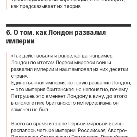
как предсказывает их теория.
6. О том, как Лондон развалил
империи
«Так действовали и ранее, когда, например,
Лондон по итогам Первой мировой войны
развалил империи и наштамповал из них десятки
стран».
Единственная империя, которую развалил Лондон,
— это империя британская, но непонятно, почему
Патрушев это вменяет Лондону в вину, до этого
в апологетике британского империализма он
замечен не был.
Всего во время и после Первой мировой войны
распалось четыре империи: Российская, Австро-
Венгерская, Османская и Германская. Российская