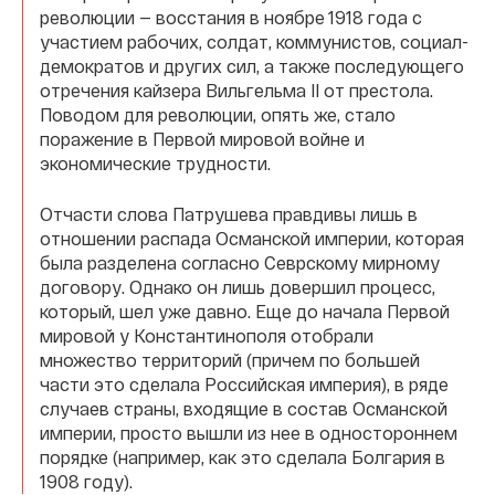
революции — восстания в ноябре 1918 года с
участием рабочих, солдат, коммунистов, социал-
демократов и других сил, а также последующего
отречения кайзера Вильгельма II от престола.
Поводом для революции, опять же, стало
поражение в Первой мировой войне и
экономические трудности.
Отчасти слова Патрушева правдивы лишь в
отношении распада Османской империи, которая
была разделена согласно Севрскому мирному
договору. Однако он лишь довершил процесс,
который, шел уже давно. Еще до начала Первой
мировой у Константинополя отобрали
множество территорий (причем по большей
части это сделала Российская империя), в ряде
случаев страны, входящие в состав Османской
империи, просто вышли из нее в одностороннем
порядке (например, как это сделала Болгария в
1908 году).