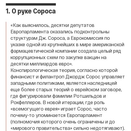
1. О руке Сороса
«Как выяснилось, десятки депутатов
Европарламента оказались подконтрольны
структурам Дж. Сороса, а Еврокомиссия по
указке одной из крупнейших в мире американской
фармацевтической компании создала целый ряд
коррупционных схем по закупке вакцин на
десятки миллиардов евро».
Конспирологическая теория, согласно которой
финансист и филантроп Джордж Сорос управляет
западными политиками, является наследницей
еще более старых теорий о еврейском заговоре,
где фигурировали фамилии Ротшильдов и
Рокфеллеров. В новой итерации, где роль
«всемогущего еврея» играет Сорос, часто
почему-то упоминается Европарламент
(полномочия которого очень ограничены и до
«мирового правительства» сильно недотягивают).