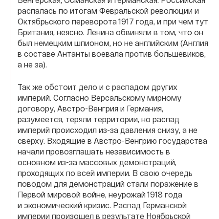
распалась по итогам Февральской революции и
Октябрьского переворота 1917 года, и при чем тут
Британия, неясно. Ленина обвиняли в том, что он
был немецким шпионом, но не английским (Англия
в составе Антанты воевала против большевиков,
а не за).
Так же обстоит дело и с распадом других
империй. Согласно Версальскому мирному
договору, Австро-Венгрия и Германия,
разумеется, теряли территории, но распад
империй происходил из-за давления снизу, а не
сверху. Входящие в Австро-Венгрию государства
начали провозглашать независимость в
основном из-за массовых демонстраций,
проходящих по всей империи. В свою очередь
поводом для демонстраций стали поражение в
Первой мировой войне, неурожай 1918 года
и экономический кризис. Распад Германской
империи произошел в результате Ноябрьской