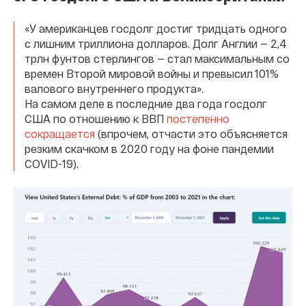
«У американцев госдолг достиг тридцать одного
с лишним триллиона долларов. Долг Англии — 2,4
трлн фунтов стерлингов — стал максимальным со
времен Второй мировой войны и превысил 101%
валового внутреннего продукта».
На самом деле в последние два года госдолг
США по отношению к ВВП
постепенно
сокращается
(впрочем, отчасти это объясняется
резким скачком в 2020 году на фоне пандемии
COVID-19).