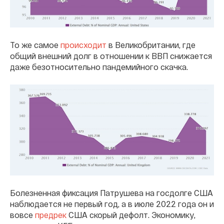
То же самое
происходит
в Великобритании, где
общий внешний долг в отношении к ВВП снижается
даже безотносительно пандемийного скачка.
Болезненная фиксация Патрушева на госдолге США
наблюдается не первый год, а в июле 2022 года он и
вовсе
предрек
США скорый дефолт. Экономику,