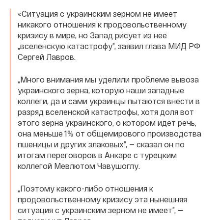
«Ситуация с украинским зерном не имеет
никакого отношения к продовольственному
кризису в мире, но Запад рисует из нее
„вселенскую катастрофу”, заявил глава МИД РФ
Сергей Лавров.
„Много внимания мы уделили проблеме вывоза
украинского зерна, которую наши западные
коллеги, да и сами украинцы пытаются внести в
разряд вселенской катастрофы, хотя доля вот
этого зерна украинского, о котором идет речь,
она меньше 1% от общемирового производства
пшеницы и других злаковых”, — сказал он по
итогам переговоров в Анкаре с турецким
коллегой Мевлютом Чавушоглу.
„Поэтому какого-либо отношения к
продовольственному кризису эта нынешняя
ситуация с украинским зерном не имеет”, —