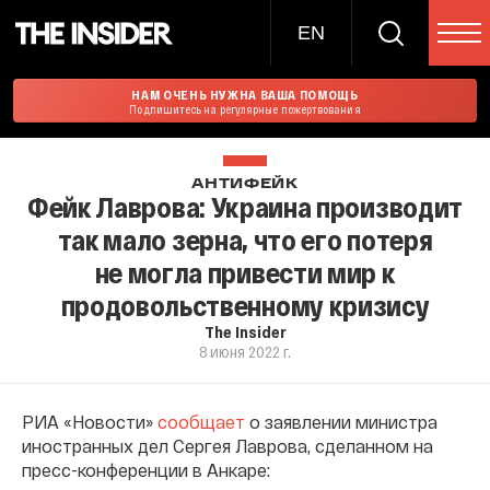
EN
НАМ ОЧЕНЬ НУЖНА ВАША ПОМОЩЬ
Подпишитесь на регулярные пожертвования
АНТИФЕЙК
Фейк Лаврова: Украина производит
так мало зерна, что его потеря
не могла привести мир к
продовольственному кризису
The Insider
8 июня 2022 г.
РИА «Новости»
сообщает
о заявлении министра
иностранных дел Сергея Лаврова, сделанном на
пресс-конференции в Анкаре: