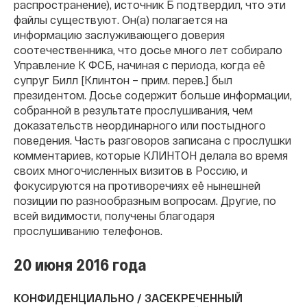
распространение), источник Б подтвердил, что эти
файлы существуют. Он(а) полагается на
информацию заслуживающего доверия
соотечественника, что досье много лет собирало
Управление К ФСБ, начиная с периода, когда её
супруг Билл [Клинтон – прим. перев.] был
президентом. Досье содержит больше информации,
собранной в результате прослушивания, чем
доказательств неординарного или постыдного
поведения. Часть разговоров записана с прослушки
комментариев, которые КЛИНТОН делала во время
своих многочисленных визитов в Россию, и
фокусируются на противоречиях её нынешней
позиции по разнообразным вопросам. Другие, по
всей видимости, получены благодаря
прослушиванию телефонов.
20 июня 2016 года
КОНФИДЕНЦИАЛЬНО / ЗАСЕКРЕЧЕННЫЙ