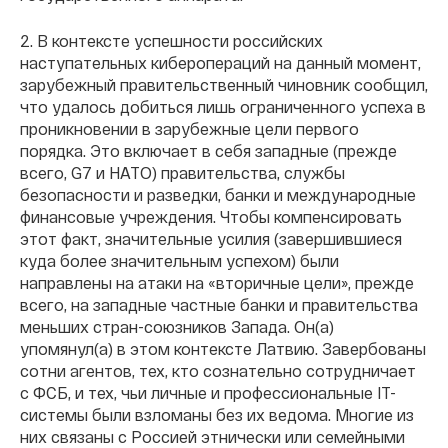
2. В контексте успешности российских
наступательных киберопераций на данный момент,
зарубежный правительственный чиновник сообщил,
что удалось добиться лишь ограниченного успеха в
проникновении в зарубежные цели первого
порядка. Это включает в себя западные (прежде
всего, G7 и НАТО) правительства, службы
безопасности и разведки, банки и международные
финансовые учреждения. Чтобы компенсировать
этот факт, значительные усилия (завершившиеся
куда более значительным успехом) были
направлены на атаки на «вторичные цели», прежде
всего, на западные частные банки и правительства
меньших стран-союзников Запада. Он(а)
упомянул(а) в этом контексте Латвию. Завербованы
сотни агентов, тех, кто сознательно сотрудничает
с ФСБ, и тех, чьи личные и профессиональные IT-
системы были взломаны без их ведома. Многие из
них связаны с Россией этнически или семейными