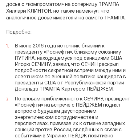
досье с «компроматом» на соперницу ТРАМПА
Хиллари КЛИНТОН, но также намекнул, что
аналогичное досье имеется и на самого ТРАМПА.
Подробно:
В июле 2016 года источник, близкий к
президенту «Роснефти», близкому союзнику
ПУТИНА, находящемуся под санкциями США
Игорю СЕЧИНУ, заявил, что СЕЧИН раскрыл
подробности секретной встречи между ним и
советником по внешней политике кандидата в
президенты США от Республиканской партии
Дональда ТРАМПА Картером ПЕЙДЖЕМ.
По словам приближённого к СЕЧИНУ, президент
«Роснефти» на встрече с ПЕЙДЖЕМ поднял
вопрос о будущем двустороннем
энергетическом сотрудничестве и
перспективах, привязав их к отмене западных
санкций против России, введённых в связи с
событиями в Украине. ПЕЙДЖ позитивно