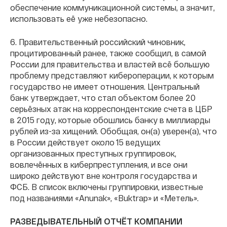
обеспечение коммуникационной системы, а значит,
использовать её уже небезопасно.
6. Правительственный российский чиновник,
процитированный ранее, также сообщил, в самой
России для правительства и властей всё большую
проблему представляют кибероперации, к которым
государство не имеет отношения. Центральный
банк утверждает, что стал объектом более 20
серьёзных атак на корреспондентские счета в ЦБР
в 2015 году, которые обошлись банку в миллиарды
рублей из-за хищений. Обобщая, он(а) уверен(а), что
в России действует около 15 ведущих
организованных преступных группировок,
вовлечённых в киберпреступления, и все они
широко действуют вне контроля государства и
ФСБ. В список включены группировки, известные
под названиями «Anunak», «Buktrap» и «Метель».
РАЗВЕДЫВАТЕЛЬНЫЙ ОТЧЁТ КОМПАНИИ