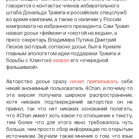
говорится о контактах членов избирательного
штаба Дональда Трампа и российских спецслужб
во время кампании, а также о наличии у России
компромата на избранного президента. Сам Трамп
назвал досье «фейком» и «охотой на ведьм», а
пресс-секретарь Владимира Путина Дмитрий
Песков (который, согласно досье, был в Кремле
главным апологетом идеи поддержки Трампа и
борьбы с Клинтон)
назвал
его «очередной
фальшивкой».
Авторство досье сразу
начал приписывать
себе
некий анонимный пользователь 4Chan, и почему-то
эта версия получила широкое распространение,
хотя никаких подтверждений авторства он не
привел, так что нет никаких оснований полагать,
что 4Chan имеет хоть какое-то отношение к тексту,
тем более что для этого явно требовалось чуть
больше, чем просто сбор информации по открытым
источникам. Звучали также мнения о том, что язык