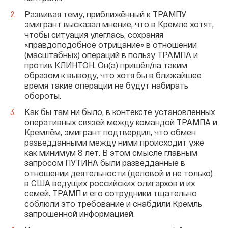
Развивая тему, приближённый к ТРАМПУ
эмигрант высказал мнение, что в Кремле хотят,
чтобы ситуация улеглась, сохраняя
«правдоподобное отрицание» в отношении
(масштабных) операций в пользу ТРАМПА и
против КЛИНТОН. Он(а) пришёл/ла таким
образом к выводу, что хотя бы в ближайшее
время такие операции не будут набирать
обороты.
Как бы там ни было, в контексте установленных
оперативных связей между командой ТРАМПА и
Кремлём, эмигрант подтвердил, что обмен
разведданными между ними происходит уже
как минимум 8 лет. В этом смысле главным
запросом ПУТИНА были разведданные в
отношении деятельности (деловой и не только)
в США ведущих российских олигархов и их
семей. ТРАМП и его сотрудники тщательно
соблюли это требование и снабдили Кремль
запрошенной информацией.