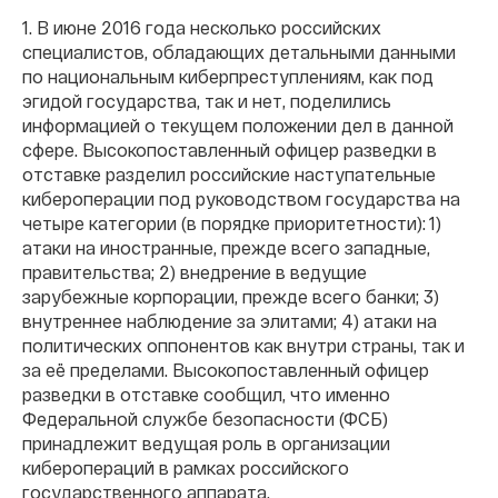
1. В июне 2016 года несколько российских
специалистов, обладающих детальными данными
по национальным киберпреступлениям, как под
эгидой государства, так и нет, поделились
информацией о текущем положении дел в данной
сфере. Высокопоставленный офицер разведки в
отставке разделил российские наступательные
кибероперации под руководством государства на
четыре категории (в порядке приоритетности): 1)
атаки на иностранные, прежде всего западные,
правительства; 2) внедрение в ведущие
зарубежные корпорации, прежде всего банки; 3)
внутреннее наблюдение за элитами; 4) атаки на
политических оппонентов как внутри страны, так и
за её пределами. Высокопоставленный офицер
разведки в отставке сообщил, что именно
Федеральной службе безопасности (ФСБ)
принадлежит ведущая роль в организации
киберопераций в рамках российского
государственного аппарата.