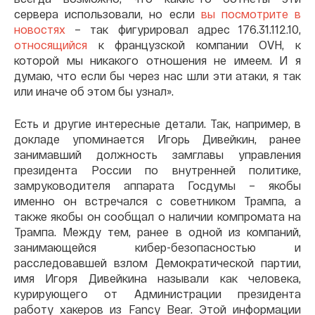
сервера использовали, но если
вы посмотрите в
новостях
– так фигурировал адрес 176.31.112.10,
относящийся
к французской компании OVH, к
которой мы никакого отношения не имеем. И я
думаю, что если бы через нас шли эти атаки, я так
или иначе об этом бы узнал».
Есть и другие интересные детали. Так, например, в
докладе упоминается Игорь Дивейкин, ранее
занимавший должность замглавы управления
президента России по внутренней политике,
замруководителя аппарата Госдумы – якобы
именно он встречался с советником Трампа, а
также якобы он сообщал о наличии компромата на
Трампа. Между тем, ранее в одной из компаний,
занимающейся кибер-безопасностью и
расследовавшей взлом Демократической партии,
имя Игоря Дивейкина называли как человека,
курирующего от Администрации президента
работу хакеров из Fancy Bear. Этой информации