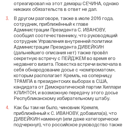
отреагировал на этот демарш СЕЧИНА, однако
никаких обязательств в ответ не дал.
В другом разговоре, также в июле 2016 года,
сотрудник, приближённый к главе
Администрации Президента С. ИВАНОВУ,
сообщил соотечественнику, что руководящий
сотрудник Управления внутренней политики
Администрации Президента ДИВЕЙКИН
(дальнейшего описания нет) также провёл
секретную встречу с ПЕЙДЖЕМ во время его
недавнего визита. Повестка встречи включала в
себя обнародование досье с «компроматом»,
которым располагает Кремль, на соперницу
ТРАМПА в президентских выборах в США,
кандидата от Демократической партии Хиллари
КЛИНТОН, и возможную передачу этого досье
Республиканскому избирательному штабу.
Как бы там ни было, чиновник Кремля,
приближённый к С. ИВАНОВУ, добавила(а), что
ДИВЕЙКИН намекнул (или даже категорически
подчеркнул), что российское руководство также