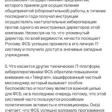
которого приняли для осуществления
общепринятой (оборонительной) работы, в течение
последнего года получал инструкции
осуществлять наступательные кибероперации
против одного из иностранных директоров этой
компании. Несмотря на то, что упомянутый
директор, по всей видимости, нечасто посещает
Россию, ФСБ успешно проникло в его личную IT-
систему и получило доступ в значимые западные
учреждения.
5. Что касается других технических IT-платформ,
кибероперативники ФСБ обратили повышенное
внимание на «Telegram», зашифрованный частный
мессенджер, который вызывает особое
беспокойство и поэтому является важной целью
для ФСБ, не в последнюю очередь потому, что этой
системой часто пользуются российские
политические активисты и оппозиционеры. Он(а)
считает, что ФСБ успешно взломало программное