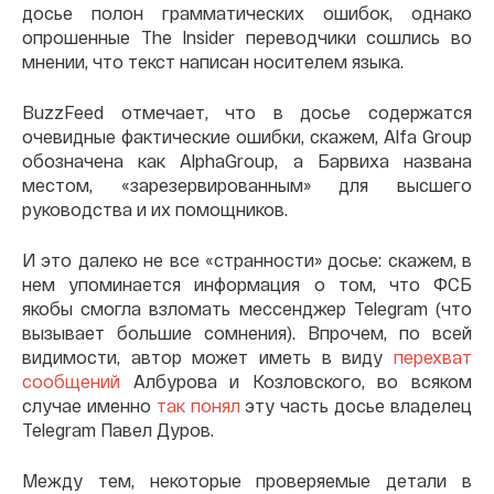
досье полон грамматических ошибок, однако
опрошенные The Insider переводчики сошлись во
мнении, что текст написан носителем языка.
BuzzFeed отмечает, что в досье содержатся
очевидные фактические ошибки, скажем, Alfa Group
обозначена как AlphaGroup, а Барвиха названа
местом, «зарезервированным» для высшего
руководства и их помощников.
И это далеко не все «странности» досье: скажем, в
нем упоминается информация о том, что ФСБ
якобы смогла взломать мессенджер Telegram (что
вызывает большие сомнения). Впрочем, по всей
видимости, автор может иметь в виду
перехват
сообщений
Албурова и Козловского, во всяком
случае именно
так понял
эту часть досье владелец
Telegram Павел Дуров.
Между тем, некоторые проверяемые детали в