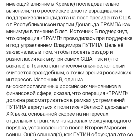
имеющий влияние в Кремле) последовательно
выяснили, что российские власти взращивали и
поддерживали кандидата на пост президента США
от Республиканской партии Дональда ТРАМПА как
минимум в течение 5 лет. Источник Б подчеркнул,
что операция «ТРАМП» проводилась при поддержке
и под управлением Владимира ПУТИНА. Цель её
заключалась в том, чтобы посеять раздор и
разногласия как внутри самих США, так и (что
важнее) в Трансатлантическом альянсе, который
считается враждебным, с точки зрения российских
интересов. Источник В, один из
высокопоставленных российских чиновников в
финансовой сфере, сказал, что операция «ТРАМП»
должна рассматриваться в рамках устремлений
ПУТИНА вернуться к политике «Великой державы»
XIX века, основанной скорее на интересах
отдельных стран, чем на идеалах международного
порядка, установленного после Второй Мировой
войны. Он(а) слышал(а), как ПУТИН обсуждал это со