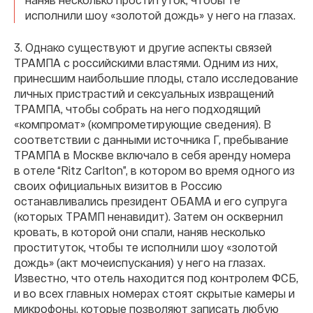
исполнили шоу «золотой дождь» у него на глазах.
3. Однако существуют и другие аспекты связей
ТРАМПА с российскими властями. Одним из них,
принесшим наибольшие плоды, стало исследование
личных пристрастий и сексуальных извращений
ТРАМПА, чтобы собрать на него подходящий
«компромат» (компрометирующие сведения). В
соответствии с данными источника Г, пребывание
ТРАМПА в Москве включало в себя аренду номера
в отеле “Ritz Carlton”, в котором во время одного из
своих официальных визитов в Россию
останавливались президент ОБАМА и его супруга
(которых ТРАМП ненавидит). Затем он осквернил
кровать, в которой они спали, наняв несколько
проституток, чтобы те исполнили шоу «золотой
дождь» (акт мочеиспускания) у него на глазах.
Известно, что отель находится под контролем ФСБ,
и во всех главных номерах стоят скрытые камеры и
микрофоны, которые позволяют записать любую