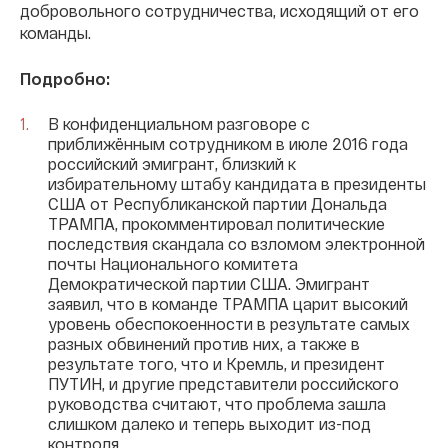
добровольного сотрудничества, исходящий от его
команды.
Подробно:
В конфиденциальном разговоре с
приближённым сотрудником в июле 2016 года
российский эмигрант, близкий к
избирательному штабу кандидата в президенты
США от Республиканской партии Дональда
ТРАМПА, прокомментировал политические
последствия скандала со взломом электронной
почты Национального комитета
Демократической партии США. Эмигрант
заявил, что в команде ТРАМПА царит высокий
уровень обеспокоенности в результате самых
разных обвинений против них, а также в
результате того, что и Кремль, и президент
ПУТИН, и другие представители российского
руководства считают, что проблема зашла
слишком далеко и теперь выходит из-под
контроля.