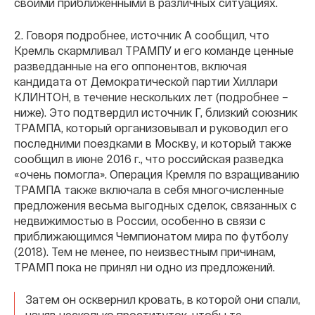
своими приближёнными в различных ситуациях.
2. Говоря подробнее, источник А сообщил, что
Кремль скармливал ТРАМПУ и его команде ценные
разведданные на его оппонентов, включая
кандидата от Демократической партии Хиллари
КЛИНТОН, в течение нескольких лет (подробнее –
ниже). Это подтвердил источник Г, близкий союзник
ТРАМПА, который организовывал и руководил его
последними поездками в Москву, и который также
сообщил в июне 2016 г., что российская разведка
«очень помогла». Операция Кремля по взращиванию
ТРАМПА также включала в себя многочисленные
предложения весьма выгодных сделок, связанных с
недвижимостью в России, особенно в связи с
приближающимся Чемпионатом мира по футболу
(2018). Тем не менее, по неизвестным причинам,
ТРАМП пока не принял ни одно из предложений.
Затем он осквернил кровать, в которой они спали,
наняв несколько проституток, чтобы те