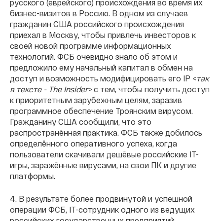
русского (еврейского) происхождения во время их
бизнес-визитов в Россию. В одном из случаев
гражданин США российского происхождения
приехал в Москву, чтобы привлечь инвесторов к
своей новой программе информационных
технологий. ФСБ очевидно знало об этом и
предложило ему начальный капитал в обмен на
доступ и возможность модифицировать его IP <
так
в тексте - The Insider>
с тем, чтобы получить доступ
к приоритетным зарубежным целям, заразив
программное обеспечение Троянским вирусом.
Гражданину США сообщили, что это
распространённая практика. ФСБ также добилось
определённого оперативного успеха, когда
пользователи скачивали дешёвые российские IT-
игры, заражённые вирусами, на свои ПК и другие
платформы.
4. В результате более продвинутой и успешной
операции ФСБ, IT-сотрудник одного из ведущих
российских государственных предприятий,