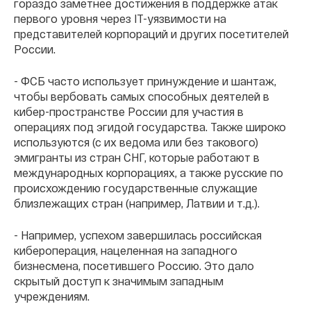
гораздо заметнее достижения в поддержке атак
первого уровня через IT-уязвимости на
представителей корпораций и других посетителей
России.
- ФСБ часто использует принуждение и шантаж,
чтобы вербовать самых способных деятелей в
кибер-пространстве России для участия в
операциях под эгидой государства. Также широко
используются (с их ведома или без такового)
эмигранты из стран СНГ, которые работают в
международных корпорациях, а также русские по
происхождению государственные служащие
близлежащих стран (например, Латвии и т.д.).
- Например, успехом завершилась российская
кибероперация, нацеленная на западного
бизнесмена, посетившего Россию. Это дало
скрытый доступ к значимым западным
учреждениям.