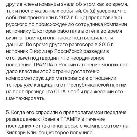
другие члены команды знали об этом как во время,
так и после указанных событий. Он(а) уверена, что
события произошли в 2013 г. Он(а) представил(а)
русского по происхождению сотрудника компании
источнику Е, которая работала в отеле во время
визита Трампа, и она также подтвердила эти
данные. Во время другого разговора в 2016 г.
источник Б (офицер Российской разведки в
отставке) подтвердил, что неординарное
поведение ТРАМПА в России в течение многих лет
дало властям этой страны достаточно
компрометирующих материалов в отношении
теперь уже кандидата от Республиканской партии
на пост президента США, чтобы при желании его
шантажировать.
5. Когда его спросили о предполагаемой передаче
разведданных Кремля ТРАМПУ в течение
последних лет (включая досье с «компроматом» на
Хиллари Клинтон, которое получило