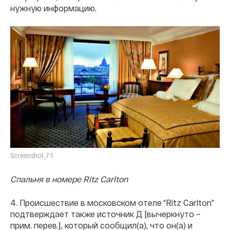
нужную информацию.
Screenshot_7-1
Спальня в номере Ritz Carlton
4. Происшествие в московском отеле “Ritz Carlton”
подтверждает также источник Д [вычеркнуто –
прим. перев.], который сообщил(а), что он(а) и