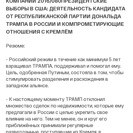
КОМПАНИИ 2016/080
ПРЕЗИДЕНТСКИЕ
ВЫБОРЫ В США: ДЕЯТЕЛЬНОСТЬ КАНДИДАТА
ОТ РЕСПУБЛИКАНСКОЙ ПАРТИИ ДОНАЛЬДА
ТРАМПА В РОССИИ И КОМПРОМЕТИРУЮЩИЕ
ОТНОШЕНИЯ С КРЕМЛЁМ
Резюме:
- Российский режим в течение как минимум 5 лет
взращивал ТРАМПА, поддерживал и помогал ему.
Цель, одобренная Путиным, состояла в том, чтобы
стимулировать разделения и расхождения в
западном альянсе.
- К настоящему моменту ТРАМП отклонил
множество сделок по недвижимости, которые ему
предлагали в России с целью укрепить свое
влияние на него. Тем не менее, он и круг его
приближённых принимали регулярные
разведданные, поступавшие из Кремля, в