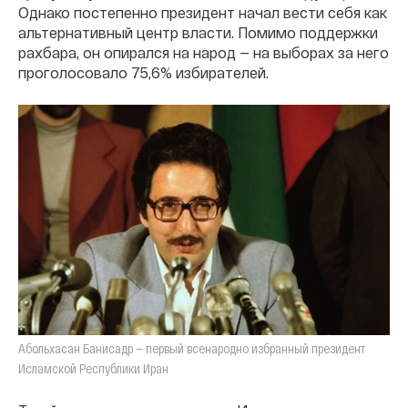
Однако постепенно президент начал вести себя как
альтернативный центр власти. Помимо поддержки
рахбара, он опирался на народ — на выборах за него
проголосовало 75,6% избирателей.
Абольхасан Банисадр — первый всенародно избранный президент
Исламской Республики Иран