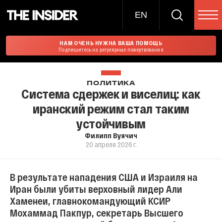
EN
НАМ ОЧЕНЬ НУЖНА ВАША ПОМОЩЬ
Подпишитесь на регулярные пожертвования
ПОЛИТИКА
Система сдержек и виселиц: как
иранский режим стал таким
устойчивым
Филипп Вуячич
20 апреля 2026 г.
В результате нападения США и Израиля на
Иран были убиты верховный лидер Али
Хаменеи, главнокомандующий КСИР
Мохаммад Пакпур, секретарь Высшего