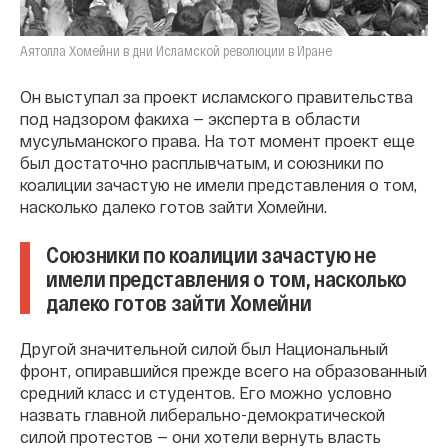
Аятолла Хомейни в дни Исламской революции в Иране
Он выступал за проект исламского правительства
под надзором факиха — эксперта в области
мусульманского права. На тот момент проект еще
был достаточно расплывчатым, и союзники по
коалиции зачастую не имели представления о том,
насколько далеко готов зайти Хомейни.
Союзники по коалиции зачастую не
имели представления о том, насколько
далеко готов зайти Хомейни
Другой значительной силой был Национальный
фронт, опиравшийся прежде всего на образованный
средний класс и студентов. Его можно условно
назвать главной либерально-демократической
силой протестов — они хотели вернуть власть