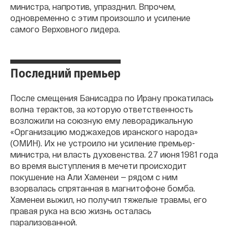
министра, напротив, упразднил. Впрочем,
одновременно с этим произошло и усиление
самого Верховного лидера.
Последний премьер
После смещения Банисадра по Ирану прокатилась
волна терактов, за которую ответственность
возложили на союзную ему леворадикальную
«Организацию моджахедов иранского народа»
(ОМИН). Их не устроило ни усиление премьер-
министра, ни власть духовенства. 27 июня 1981 года
во время выступления в мечети происходит
покушение на Али Хаменеи — рядом с ним
взорвалась спрятанная в магнитофоне бомба.
Хаменеи выжил, но получил тяжелые травмы, его
правая рука на всю жизнь осталась
парализованной.