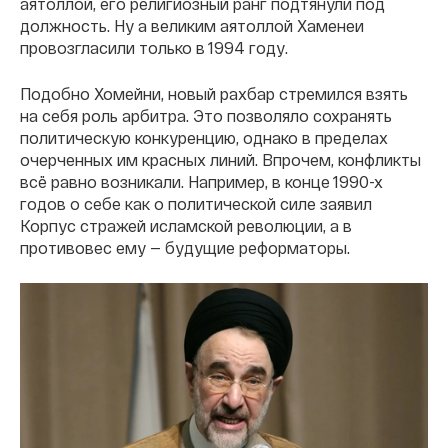
аятоллой, его религиозный ранг подтянули под
должность. Ну а великим аятоллой Хаменеи
провозгласили только в 1994 году.
Подобно Хомейни, новый рахбар стремился взять
на себя роль арбитра. Это позволяло сохранять
политическую конкуренцию, однако в пределах
очерченных им красных линий. Впрочем, конфликты
всё равно возникали. Например, в конце 1990-х
годов о себе как о политической силе заявил
Корпус стражей исламской революции, а в
противовес ему — будущие реформаторы.