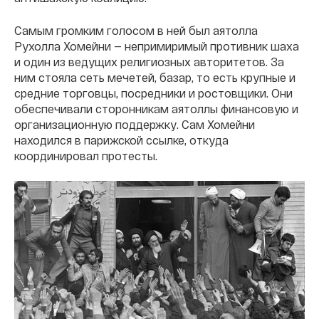
Самым громким голосом в ней был аятолла
Рухолла Хомейни — непримиримый противник шаха
и один из ведущих религиозных авторитетов. За
ним стояла сеть мечетей, базар, то есть крупные и
средние торговцы, посредники и ростовщики. Они
обеспечивали сторонникам аятоллы финансовую и
организационную поддержку. Сам Хомейни
находился в парижской ссылке, откуда
координировал протесты.