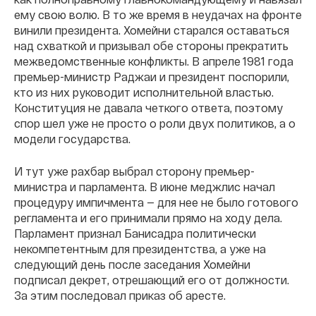
ему свою волю. В то же время в неудачах на фронте
винили президента. Хомейни старался оставаться
над схваткой и призывал обе стороны прекратить
межведомственные конфликты. В апреле 1981 года
премьер-министр Раджаи и президент поспорили,
кто из них руководит исполнительной властью.
Конституция не давала четкого ответа, поэтому
спор шел уже не просто о роли двух политиков, а о
модели государства.
И тут уже рахбар выбрал сторону премьер-
министра и парламента. В июне меджлис начал
процедуру импичмента — для нее не было готового
регламента и его принимали прямо на ходу дела.
Парламент признал Банисадра политически
некомпетентным для президентства, а уже на
следующий день после заседания Хомейни
подписал декрет, отрешающий его от должности.
За этим последовал приказ об аресте.