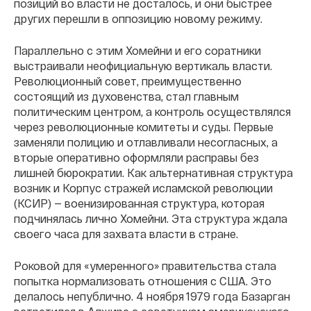
позиций во власти не досталось, и они быстрее
других перешли в оппозицию новому режиму.
Параллельно с этим Хомейни и его соратники
выстраивали неофициальную вертикаль власти.
Революционный совет, преимущественно
состоящий из духовенства, стал главным
политическим центром, а контроль осуществлялся
через революционные комитеты и суды. Первые
заменяли полицию и отлавливали несогласных, а
вторые оперативно оформляли расправы без
лишней бюрократии. Как альтернативная структура
возник и Корпус стражей исламской революции
(КСИР) — военизированная структура, которая
подчинялась лично Хомейни. Эта структура ждала
своего часа для захвата власти в стране.
Роковой для «умеренного» правительства стала
попытка нормализовать отношения с США. Это
делалось непублично. 4 ноября 1979 года Базарган