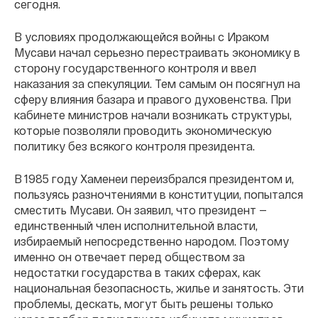
сегодня.
В условиях продолжающейся войны с Ираком
Мусави начал серьезно перестраивать экономику в
сторону государственного контроля и ввел
наказания за спекуляции. Тем самым он посягнул на
сферу влияния базара и правого духовенства. При
кабинете министров начали возникать структуры,
которые позволяли проводить экономическую
политику без всякого контроля президента.
В 1985 году Хаменеи переизбрался президентом и,
пользуясь разночтениями в конституции, попытался
сместить Мусави. Он заявил, что президент —
единственный член исполнительной власти,
избираемый непосредственно народом. Поэтому
именно он отвечает перед обществом за
недостатки государства в таких сферах, как
национальная безопасность, жилье и занятость. Эти
проблемы, дескать, могут быть решены только