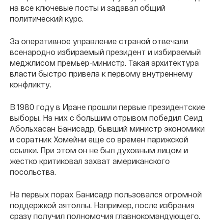
на все ключевые посты и задавал общий
политический курс.
За оперативное управление страной отвечали
всенародно избираемый президент и избираемый
меджлисом премьер-министр. Такая архитектура
власти быстро привела к первому внутреннему
конфликту.
В 1980 году в Иране прошли первые президентские
выборы. На них с большим отрывом победил Сеид
Абольхасан Банисадр, бывший министр экономики
и соратник Хомейни еще со времен парижской
ссылки. При этом он не был духовным лицом и
жестко критиковал захват американского
посольства.
На первых порах Банисадр пользовался огромной
поддержкой аятоллы. Например, после избрания
сразу получил полномочия главнокомандующего.