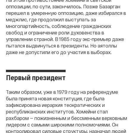
оппозиции, по сути, закончилось. Позже Базарган
перешел в умеренную оппозицию, даже избирался в
меджлис, где продолжил выступать за
многопартийность, соблюдение гражданских
свобод и ограничение роли духовенства в
управлении страной. В 1985 году экс-премьер даже
пытался выдвинуться в президенты. Но аятоллы
даже не допустили его до участия в выборах.
Первый президент
Таким образом, уже в 1979 году на референдуме
была принята новая конституция, где была
зафиксирована иерархия теократических и
республиканских институтов. Хомейни стал
рахбаром — пожизненным и бессменным верховным
лидером с самыми широкими полномочиями. Он
контролировал силовые структуры, назначал людей