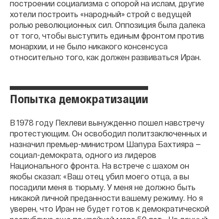
построении социализма с опорой на ислам, другие
хотели построить «народный» строй с ведущей
ролью революционных сил. Оппозиция была далека
от того, чтобы выступить единым фронтом против
монархии, и не было никакого консенсуса
относительно того, как должен развиваться Иран.
Попытка демократизации
В 1978 году Пехлеви вынужденно пошел навстречу
протестующим. Он освободил политзаключенных и
назначил премьер-министром Шапура Бахтияра —
социал-демократа, одного из лидеров
Национального фронта. На встрече с шахом он
якобы сказал: «Ваш отец убил моего отца, а вы
посадили меня в тюрьму. У меня не должно быть
никакой личной преданности вашему режиму. Но я
уверен, что Иран не будет готов к демократической