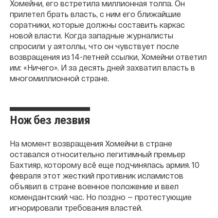
Хомейни, его встретила миллионная толпа. Он
прилетел брать власть, с ним его ближайшие
соратники, которые должны составить каркас
новой власти. Когда западные журналисты
спросили у аятоллы, что он чувствует после
возвращения из 14-летней ссылки, Хомейни ответил
им: «Ничего». И за десять дней захватил власть в
многомиллионной стране.
Нож без лезвия
На момент возвращения Хомейни в стране
оставался относительно легитимный премьер
Бахтияр, которому всё еще подчинялась армия. 10
февраля этот жесткий противник исламистов
объявил в стране военное положение и ввел
комендантский час. Но поздно — протестующие
игнорировали требования властей.