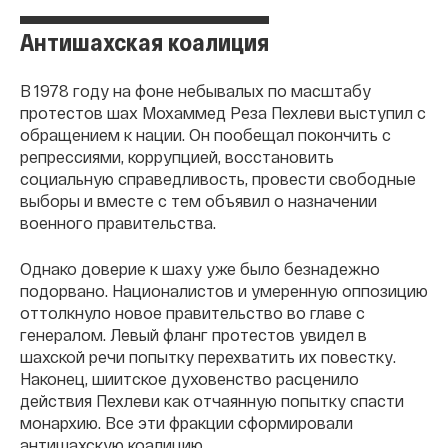
Антишахская коалиция
В 1978 году на фоне небывалых по масштабу
протестов шах Мохаммед Реза Пехлеви выступил с
обращением к нации. Он пообещал покончить с
репрессиями, коррупцией, восстановить
социальную справедливость, провести свободные
выборы и вместе с тем объявил о назначении
военного правительства.
Однако доверие к шаху уже было безнадежно
подорвано. Националистов и умеренную оппозицию
оттолкнуло новое правительство во главе с
генералом. Левый фланг протестов увидел в
шахской речи попытку перехватить их повестку.
Наконец, шиитское духовенство расценило
действия Пехлеви как отчаянную попытку спасти
монархию. Все эти фракции сформировали
антишахскую коалицию.