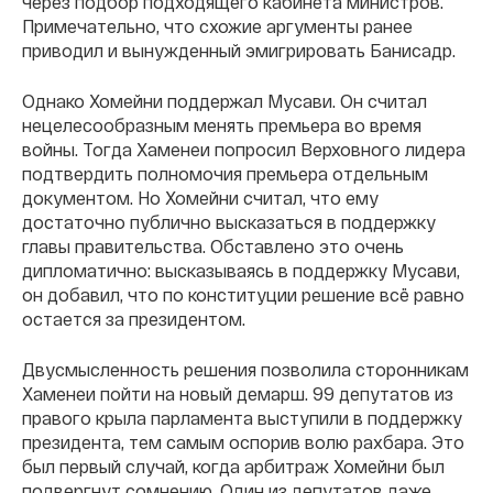
через подбор подходящего кабинета министров.
Примечательно, что схожие аргументы ранее
приводил и вынужденный эмигрировать Банисадр.
Однако Хомейни поддержал Мусави. Он считал
нецелесообразным менять премьера во время
войны. Тогда Хаменеи попросил Верховного лидера
подтвердить полномочия премьера отдельным
документом. Но Хомейни считал, что ему
достаточно публично высказаться в поддержку
главы правительства. Обставлено это очень
дипломатично: высказываясь в поддержку Мусави,
он добавил, что по конституции решение всё равно
остается за президентом.
Двусмысленность решения позволила сторонникам
Хаменеи пойти на новый демарш. 99 депутатов из
правого крыла парламента выступили в поддержку
президента, тем самым оспорив волю рахбара. Это
был первый случай, когда арбитраж Хомейни был
подвергнут сомнению. Один из депутатов даже