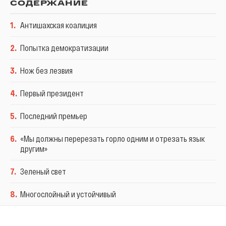
СОДЕРЖАНИЕ
1
.
Антишахская коалиция
2
.
Попытка демократизации
3
.
Нож без лезвия
4
.
Первый президент
5
.
Последний премьер
6
.
«Мы должны перерезать горло одним и отрезать язык
другим»
7
.
Зеленый свет
8
.
Многослойный и устойчивый