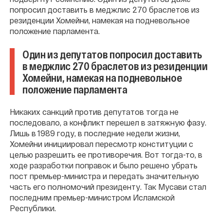
попросил доставить в меджлис 270 браслетов из
резиденции Хомейни, намекая на подневольное
положение парламента.
Один из депутатов попросил доставить
в меджлис 270 браслетов из резиденции
Хомейни, намекая на подневольное
положение парламента
Никаких санкций против депутатов тогда не
последовало, а конфликт перешел в затяжную фазу.
Лишь в 1989 году, в последние недели жизни,
Хомейни инициировал пересмотр конституции с
целью разрешить ее противоречия. Вот тогда-то, в
ходе разработки поправок и было решено убрать
пост премьер-министра и передать значительную
часть его полномочий президенту. Так Мусави стал
последним премьер-министром Исламской
Республики.