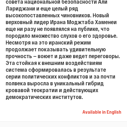
совета национальной безопасности Али
Лариджани и еще целый ряд
высокопоставленных чиновников. Новый
верховный лидер Ирана Моджтаба Хаменеи
еще ни разу не появлялся на публике, что
породило множество слухов о его здоровье.
Несмотря на это иранский режим
продолжает показывать удивительную
прочность — воюет и даже ведет переговоры.
Эта стойкая к внешним воздействиям
система сформировалась в результате
серии политических конфликтов и за почти
полвека выросла в уникальный гибрид
кровавой теократии и действующих
демократических институтов.
Available in English