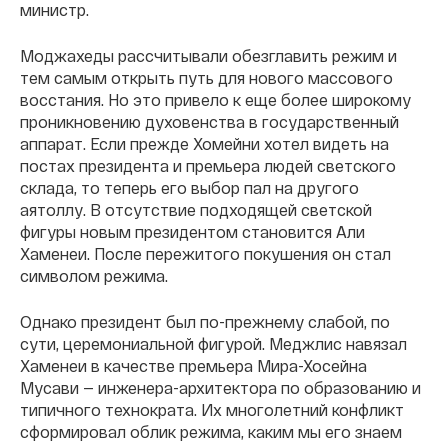
министр.
Моджахеды рассчитывали обезглавить режим и
тем самым открыть путь для нового массового
восстания. Но это привело к еще более широкому
проникновению духовенства в государственный
аппарат. Если прежде Хомейни хотел видеть на
постах президента и премьера людей светского
склада, то теперь его выбор пал на другого
аятоллу. В отсутствие подходящей светской
фигуры новым президентом становится Али
Хаменеи. После пережитого покушения он стал
символом режима.
Однако президент был по-прежнему слабой, по
сути, церемониальной фигурой. Меджлис навязал
Хаменеи в качестве премьера Мира-Хосейна
Мусави — инженера-архитектора по образованию и
типичного технократа. Их многолетний конфликт
сформировал облик режима, каким мы его знаем