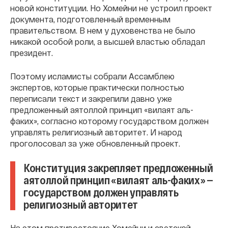
новой конституции. Но Хомейни не устроил проект
документа, подготовленный временным
правительством. В нем у духовенства не было
никакой особой роли, а высшей властью обладал
президент.
Поэтому исламисты собрали Ассамблею
экспертов, которые практически полностью
переписали текст и закрепили давно уже
предложенный аятоллой принцип «вилаят аль-
факих», согласно которому государством должен
управлять религиозный авторитет. И народ
проголосовал за уже обновленный проект.
Конституция закрепляет предложенный
аятоллой принцип «вилаят аль-факих» —
государством должен управлять
религиозный авторитет
На этом противостояние Хомейни и светской