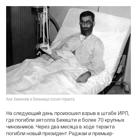
Али Хаменеи в больнице после теракта
На следующий день произошел взрыв в штабе ИРП,
где погибли аятолла Бехешти и более 70 крупных
чиновников. Через два месяца в ходе теракта
погибли новый президент Раджаи и премьер-