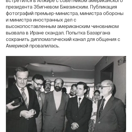
встретился в Алжире с советником американского
президента Збигневом Бжезинским. Публикация
фотографий премьер-министра, министра обороны
и министра иностранных дел с
высокопоставленным американским чиновником
вызвала в Иране скандал. Попытка Базаргана
сохранить дипломатический канал для общения с
Америкой провалилась.