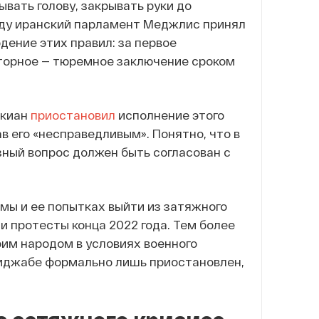
ывать голову, закрывать руки до
году иранский парламент Меджлис принял
дение этих правил: за первое
вторное — тюремное заключение сроком
шкиан
приостановил
исполнение этого
в его «несправедливым». Понятно, что в
езный вопрос должен быть согласован с
мы и ее попытках выйти из затяжного
и протесты конца 2022 года. Тем более
оим народом в условиях военного
 хиджабе формально лишь приостановлен,