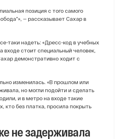
ипиальная позиция с того самого
обода”», — рассказывает Сахар в
се-таки надеть: «Дресс-код в учебных
 на входе стоит специальный человек,
Сахар демонстративно ходит с
ельно изменилась. «В прошлом или
живала, но могли подойти и сделать
одили, и в метро на входе такие
, кто без платка, просила покрыть
же не задерживала