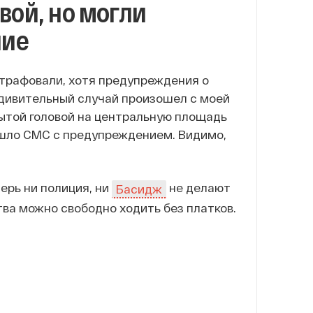
вой, но могли
ние
 штрафовали, хотя предупреждения о
дивительный случай произошел с моей
рытой головой на центральную площадь
ришло СМС с предупреждением. Видимо,
ерь ни полиция, ни
не делают
Басидж
ва можно свободно ходить без платков.