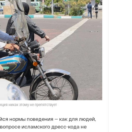
иция никак этому не препятствует
йся нормы поведения — как для людей,
в вопросе исламского дресс-кода не