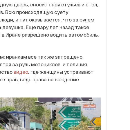
ную дверь, сносит пару стульев и стол,
тв. Всю происходящую суету
люди, и тут оказывается, что за рулем
 девушка. Еще пару лет назад такое
 в Иране разрешено водить автомобиль,
ом: иранкам все так же запрещено
ятся за руль мотоциклов, и полиция
жество
видео
, где женщины устраивают
ез прав, ведь права на вождение