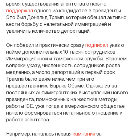
время существования агентства открыто
поддержал
одного из кандидатов в президенты.
Это был Дональд Трамп, который обещал активно
вести борьбу с нелегальной иммиграцией и
увеличить количество депортаций.
Он победил и практически сразу
подписал
указ о
найме дополнительных 10 тысяч сотрудников
Иммиграционной и таможенной службы. Впрочем,
вопреки указу, численность сотрудников росла
медленно, а число депортаций в первый срок
Трампа было даже ниже, чем при его
предшественнике Бараке Обаме. Однако из-за
постоянных антимигрантских выступлений нового
президента, помноженных на жесткие методы
работы ICE, уже тогда в американском обществе
начало формироваться негативное отношение к
работе агентства.
Например, началась первая
кампания
за