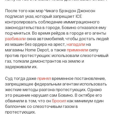
После того как мэр Чикаго Брэндон Джонсон
подписал указ, который запрещает ICE
контролировать соблюдение иммиграционного
законодательства в городе, Бовино отказался ему
подчиняться. Во время рейдов в городе его агенты
разбивали
окна автомобилей, чтобы достать людей
из машин без ордера на арест,
нападали
на
магазины Home Depot, а также
применяли
силу
против протестующих: использовали слезоточивый
газ, толкали демонстрантов на землю и
задерживали их.
Суд тогда даже
принял
временное постановление,
запрещающее федеральным агентам использовать
жесткие методы разгона протестующих. Однако
это решение нарушил сам Бовино. В октябре его
обвинили в том, что он
бросил
как минимум один
баллончик со слезоточивым газом в
протестующих.