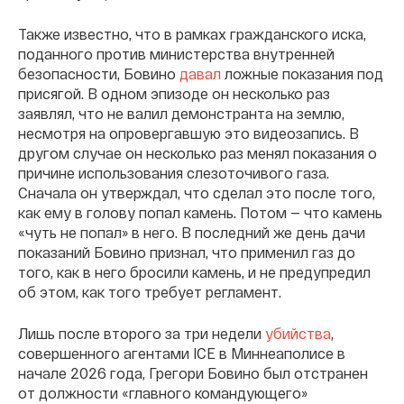
Также известно, что в рамках гражданского иска,
поданного против министерства внутренней
безопасности, Бовино
давал
ложные показания под
присягой. В одном эпизоде он несколько раз
заявлял, что не валил демонстранта на землю,
несмотря на опровергавшую это видеозапись. В
другом случае он несколько раз менял показания о
причине использования слезоточивого газа.
Сначала он утверждал, что сделал это после того,
как ему в голову попал камень. Потом — что камень
«чуть не попал» в него. В последний же день дачи
показаний Бовино признал, что применил газ до
того, как в него бросили камень, и не предупредил
об этом, как того требует регламент.
Лишь после второго за три недели
убийства
,
совершенного агентами ICE в Миннеаполисе в
начале 2026 года, Грегори Бовино был отстранен
от должности «главного командующего»