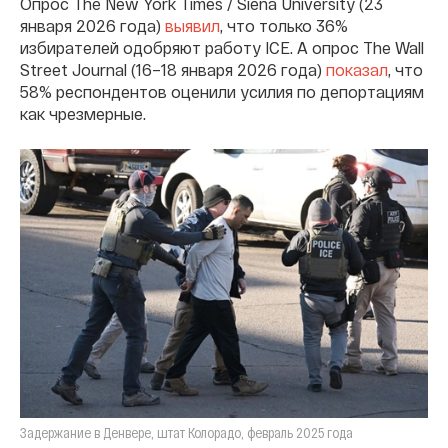
Опрос The New York Times / Siena University (23
января 2026 года)
выявил
, что только 36%
избирателей одобряют работу ICE. А опрос The Wall
Street Journal (16–18 января 2026 года)
показал
, что
58% респондентов оценили усилия по депортациям
как чрезмерные.
Задержание в Денвере, штат Колорадо, февраль 2025 года