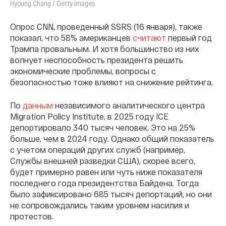
Hyoung Chang / Getty Images
Опрос CNN, проведенный SSRS (16 января), также
показал, что 58% американцев
считают
первый год
Трампа провальным. И хотя большинство из них
волнует неспособность президента решить
экономические проблемы, вопросы с
безопасностью тоже влияют на снижение рейтинга.
По
данным
независимого аналитического центра
Migration Policy Institute, в 2025 году ICE
депортировало 340 тысяч человек. Это на 25%
больше, чем в 2024 году. Однако общий показатель
с учетом операций других служб (например,
Cлужбы внешней разведки США), скорее всего,
будет примерно равен или чуть ниже показателя
последнего года президентства Байдена. Тогда
было зафиксировано 685 тысяч депортаций, но они
не сопровождались таким уровнем насилия и
протестов.