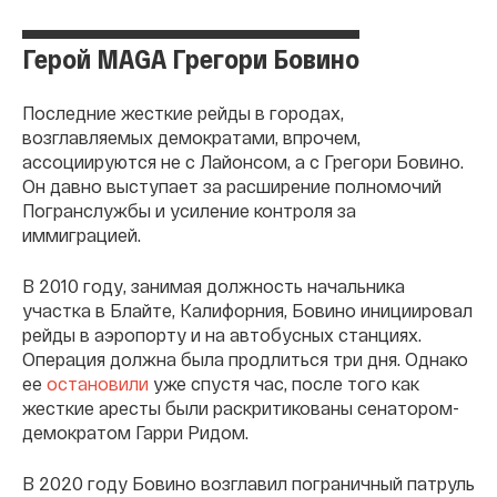
Герой MAGА Грегори Бовино
Последние жесткие рейды в городах,
возглавляемых демократами, впрочем,
ассоциируются не с Лайонсом, а с Грегори Бовино.
Он давно выступает за расширение полномочий
Погранслужбы и усиление контроля за
иммиграцией.
В 2010 году, занимая должность начальника
участка в Блайте, Калифорния, Бовино инициировал
рейды в аэропорту и на автобусных станциях.
Операция должна была продлиться три дня. Однако
ее
остановили
уже спустя час, после того как
жесткие аресты были раскритикованы сенатором-
демократом Гарри Ридом.
В 2020 году Бовино возглавил пограничный патруль