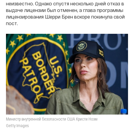
неизвестно. Однако спустя несколько дней отказ в
выдаче лицензии был отменен, а глава программы
лицензирования Шерри Брен вскоре покинула свой
пост.
Министр внутренней безопасности США Кристи Ноэм
Getty Images