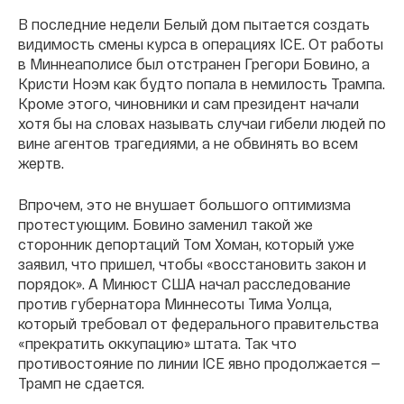
В последние недели Белый дом пытается создать
видимость смены курса в операциях ICE. От работы
в Миннеаполисе был отстранен Грегори Бовино, а
Кристи Ноэм как будто попала в немилость Трампа.
Кроме этого, чиновники и сам президент начали
хотя бы на словах называть случаи гибели людей по
вине агентов трагедиями, а не обвинять во всем
жертв.
Впрочем, это не внушает большого оптимизма
протестующим. Бовино заменил такой же
сторонник депортаций Том Хоман, который уже
заявил, что пришел, чтобы «восстановить закон и
порядок». А Минюст США начал расследование
против губернатора Миннесоты Тима Уолца,
который требовал от федерального правительства
«прекратить оккупацию» штата. Так что
противостояние по линии ICE явно продолжается —
Трамп не сдается.