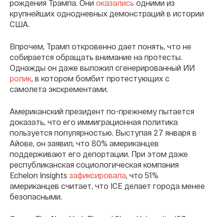
рождения Трампа. Они
оказались
одними из
крупнейших однодневных демонстраций в истории
США.
Впрочем, Трамп откровенно дает понять, что не
собирается обращать внимание на протесты.
Однажды он даже выложил сгенерированный ИИ
ролик
, в котором бомбит протестующих с
самолета экскрементами.
Американский президент по-прежнему пытается
доказать, что его иммиграционная политика
пользуется популярностью. Выступая 27 января в
Айове, он заявил, что 80% американцев
поддерживают его депортации. При этом даже
республиканская социологическая компания
Echelon Insights
зафиксировала
, что 51%
американцев считает, что ICE делает города менее
безопасными.