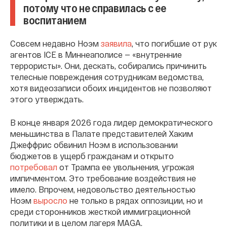
потому что не справилась с ее
воспитанием
Совсем недавно Ноэм
заявила
, что погибшие от рук
агентов ICE в Миннеаполисе — «внутренние
террористы». Они, дескать, собирались причинить
телесные повреждения сотрудникам ведомства,
хотя видеозаписи обоих инцидентов не позволяют
этого утверждать.
В конце января 2026 года лидер демократического
меньшинства в Палате представителей Хаким
Джеффрис обвинил Ноэм в использовании
бюджетов в ущерб гражданам и открыто
потребовал
от Трампа ее увольнения, угрожая
импичментом. Это требование воздействия не
имело. Впрочем, недовольство деятельностью
Ноэм
выросло
не только в рядах оппозиции, но и
среди сторонников жесткой иммиграционной
политики и в целом лагеря MAGA.