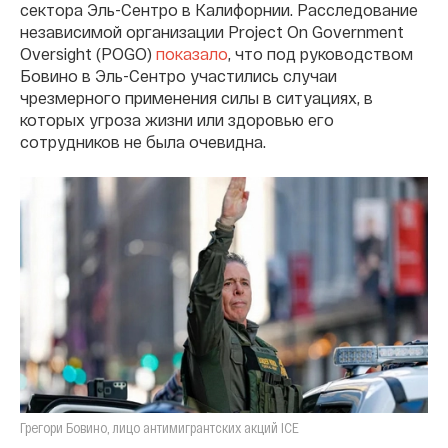
сектора Эль-Сентро в Калифорнии. Расследование
независимой организации Project On Government
Oversight (POGO)
показало
, что под руководством
Бовино в Эль-Сентро участились случаи
чрезмерного применения силы в ситуациях, в
которых угроза жизни или здоровью его
сотрудников не была очевидна.
Грегори Бовино, лицо антимигрантских акций ICE