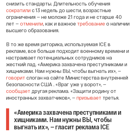
снизить стандарты. Длительность обучения
сократили
с 13 недель до шести, возрастные
ограничения — не моложе 21 года и не старше 40
лет —
отменили
, как и важное
требование
о наличии
высшего образования.
В то же время риторика, используемая ICE в
рекламе, все больше подходит военному времени и
настраивает потенциальных сотрудников на
жесткий лад. «Америка захвачена преступниками и
хищниками. Нам нужны ВЫ, чтобы выгнать их», —
говорит
слоган на сайте Министерства внутренней
безопасности США . «Враг уже у ворот», —
сообщает
другая реклама. «Защити родину от
иностранных захватчиков», —
призывает
третья.
«Америка захвачена преступниками и
хищниками. Нам нужны ВЫ, чтобы
выгнать их», — гласит реклама ICE