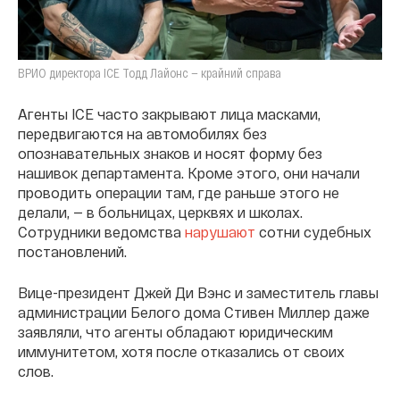
ВРИО директора ICE Тодд Лайонс — крайний справа
Агенты ICE часто закрывают лица масками,
передвигаются на автомобилях без
опознавательных знаков и носят форму без
нашивок департамента. Кроме этого, они начали
проводить операции там, где раньше этого не
делали, — в больницах, церквях и школах.
Сотрудники ведомства
нарушают
сотни судебных
постановлений.
Вице-президент Джей Ди Вэнс и заместитель главы
администрации Белого дома Стивен Миллер даже
заявляли, что агенты обладают юридическим
иммунитетом, хотя после отказались от своих
слов.