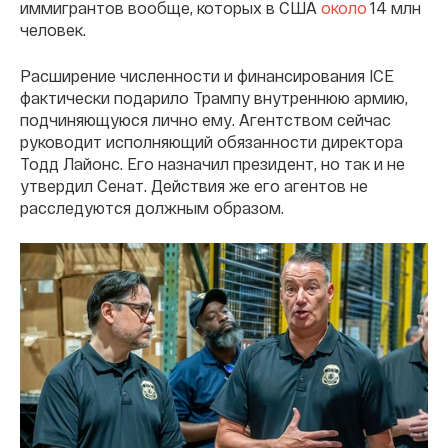
иммигрантов вообще, которых в США
около
14 млн
человек.
Расширение численности и финансирования ICE
фактически подарило Трампу внутреннюю армию,
подчиняющуюся лично ему. Агентством сейчас
руководит исполняющий обязанности директора
Тодд Лайонс. Его назначил президент, но так и не
утвердил Сенат. Действия же его агентов не
расследуются должным образом.