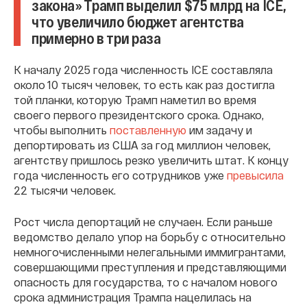
закона» Трамп выделил $75 млрд на ICE,
что увеличило бюджет агентства
примерно в три раза
К началу 2025 года численность ICE составляла
около 10 тысяч человек, то есть как раз достигла
той планки, которую Трамп наметил во время
своего первого президентского срока. Однако,
чтобы выполнить
поставленную
им задачу и
депортировать из США за год миллион человек,
агентству пришлось резко увеличить штат. К концу
года численность его сотрудников уже
превысила
22 тысячи человек.
Рост числа депортаций не случаен. Если раньше
ведомство делало упор на борьбу с относительно
немногочисленными нелегальными иммигрантами,
совершающими преступления и представляющими
опасность для государства, то с началом нового
срока администрация Трампа нацелилась на