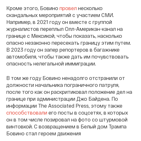
Кроме этого, Бовино
провел
несколько
скандальных мероприятий с участием СМИ.
Например, в 2021 году он вместе с группой
журналистов переплыл Олл-Американ-канал на
границе с Мексикой, чтобы показать, насколько
опасно незаконно пересекать границу этим путем.
В 2023 году он запер репортеров в багажнике
автомобиля, чтобы также дать им почувствовать
опасность нелегальной иммиграции.
В том же году Бовино ненадолго отстранили от
должности начальника пограничного патруля,
после того как он раскритиковал положение дел на
границе при администрации Джо Байдена. По
информации The Associated Press, этому также
способствовали
его посты в соцсетях, в которых
он в том числе позировал на фото со штурмовой
винтовкой. C возвращением в Белый дом Трампа
Бовино стал героем движения