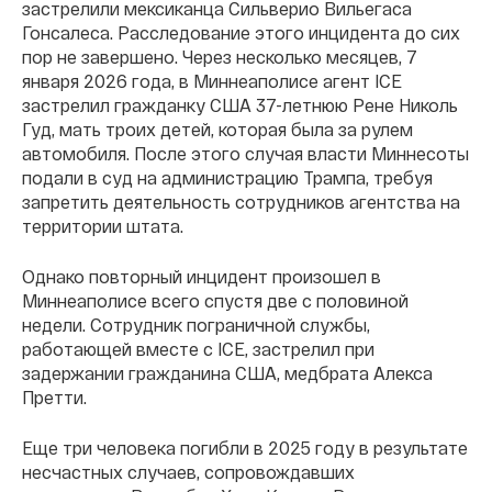
застрелили мексиканца Сильверио Вильегаса
Гонсалеса. Расследование этого инцидента до сих
пор не завершено. Через несколько месяцев, 7
января 2026 года, в Миннеаполисе агент ICE
застрелил гражданку США 37-летнюю Рене Николь
Гуд, мать троих детей, которая была за рулем
автомобиля. После этого случая власти Миннесоты
подали в суд на администрацию Трампа, требуя
запретить деятельность сотрудников агентства на
территории штата.
Однако повторный инцидент произошел в
Миннеаполисе всего спустя две с половиной
недели. Сотрудник пограничной службы,
работающей вместе с ICE, застрелил при
задержании гражданина США, медбрата Алекса
Претти.
Еще три человека погибли в 2025 году в результате
несчастных случаев, сопровождавших