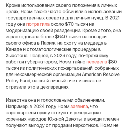
Кроме использования своего положения в личных
целях, Ноэм также часто обвиняли в использовании
государственных средств для личных нужд. В 2021
году она
потратила
около $70 тысяч на
модернизацию своей резиденции. Кроме этого, она
израсходовала более $640 тысяч на поездки
своего офиса в Париж, на охоту на медведя в
Канаде и стоматологические процедуры в
Хьюстоне. Позднее, в 2023 году, по-прежнему
работая губернатором, Ноэм тайно
перевела
$80
тысяч из политических пожертвований, собранных
для некоммерческой организации American Resolve
Policy Fund, на свой личный счет и никак не
отразила это в декларациях.
Известна она и голословными обвинениями.
Например, в 2024 году Ноэм
заявила
, что
наркокартели присутствуют в резервациях
коренных народов Южной Дакоты, а вожди племен
получают выгоду от продажи наркотиков. Ноэм не