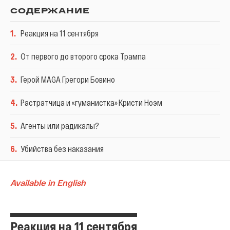
СОДЕРЖАНИЕ
1
.
Реакция на 11 сентября
2
.
От первого до второго срока Трампа
3
.
Герой MAGА Грегори Бовино
4
.
Растратчица и «гуманистка» Кристи Ноэм
5
.
Агенты или радикалы?
6
.
Убийства без наказания
Available in English
Реакция на 11 сентября