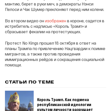
мантию, берет в руки меч, а демократы Нэнси
Пелоси и Чак Шумер преклоняют перед ним колени.
Во втором видео он
изображен
в короне, садится в
истребитель с надписью «Король Трамп» и
сбрасывает фекалии на протестующих.
Протест No Kings прошел 18 октября в ответ на
планы Трампа по привлечению Нацгвардии к поимке
мигрантов, а также против проведения
иммиграционных рейдов и сокращения социальной
помощи.
СТАТЬИ ПО ТЕМЕ
Король Трамп. Как подмена
республиканской идеологии
культом личности разрушает