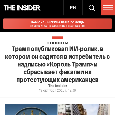
EN
НАМ ОЧЕНЬ НУЖНА ВАША ПОМОЩЬ
Подпишитесь на регулярные пожертвования
НОВОСТИ
Трамп опубликовал ИИ-ролик, в
котором он садится в истребитель с
надписью «Король Трамп» и
сбрасывает фекалии на
протестующих американцев
The Insider
19 октября 2025 г., 12:39