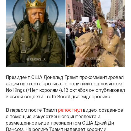
Президент США Дональд Трамп прокомментировал
акции протеста против его политики под лозунгом
No Kings («Нет королям»). 18 октября он опубликовал
в своей соцсети Truth Social два видеоролика.
В первом посте Трамп
репостнул
видео, созданное
с помощью искусственного интеллекта и
размещенное вице-президентом США Джей Ди
Вэнсом. На ролике Трамп надевает корону и