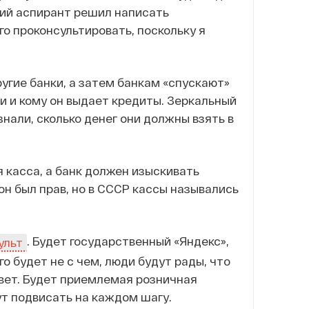
кий аспирант решил написать
о проконсультировать, поскольку я
другие банки, а затем банкам «спускают»
ли и кому он выдает кредиты. Зеркальный
нали, сколько денег они должны взять в
я касса, а банк должен изыскивать
он был прав, но в СССР кассы назывались
. Будет государственный «Яндекс»,
ульт
го будет не с чем, люди будут рады, что
твет. Будет приемлемая розничная
ут подвисать на каждом шагу.