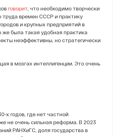
ков
говорит
, что необходимо творчески
 труда времен СССР и практику
ородов и крупных предприятий в
о же была такая удобная практика
ъекты неэффективны, но стратегически
щая в мозгах интеллигенции. Это очень
-х годов, где нет частной
же не очень сильная реформа. В 2023
ний РАНХиГС, доля государства в