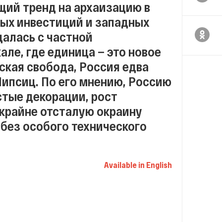
ий тренд на архаизацию в
ных инвестиций и западных
щалась с частной
ле, где единица — это новое
ская свобода, Россия едва
Липсиц. По его мнению, Россию
тые декорации, рост
 крайне отсталую окраину
без особого технического
Available in English