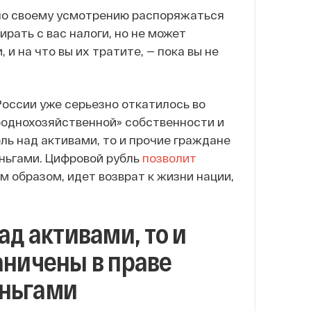
 по своему усмотрению распоряжаться
рать с вас налоги, но не может
 и на что вы их тратите, — пока вы не
оссии уже серьезно откатилось во
роднохозяйственной» собственности и
ль над активами, то и прочие граждане
ньгами. Цифровой рубль
позволит
 образом, идет возврат к жизни нации,
ад активами, то и
аничены в праве
еньгами