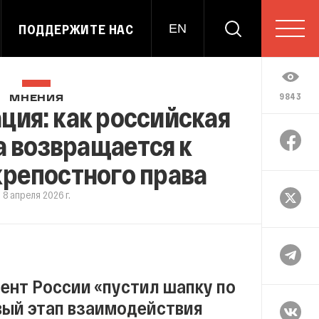
ПОДДЕРЖИТЕ НАС
EN
9843
МНЕНИЯ
ия: как российская
 возвращается к
репостного права
8 апреля 2026 г.
дент России «пустил шапку по
овый этап взаимодействия