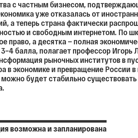
тва с частным бизнесом, подтверждающ
Экономика уже отказалась от иностран
ий, а теперь страна фактически распро
ностью и свободным интернетом. По шка
ое право, а десятка — полная экономиче
 3–4 балла, полагает профессор Игорь 
нсформация рыночных институтов в пус
ра в экономике и превращение России в
е можно будет стабильно существовать 
а.
ия возможна и запланирована