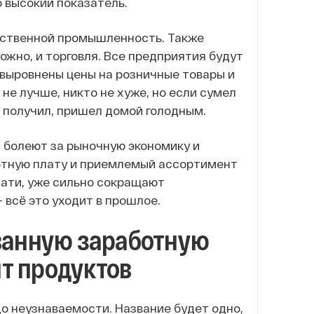
 высокий показатель.
арственной промышленность. Также
ожно, и торговля. Все предприятия будут
 выровнены цены на розничные товары и
 не лучше, никто не хуже, но если сумел
е получил, пришел домой голодным.
й болеют за рыночную экономику и
отную плату и приемлемый ассортимент
тати, уже сильно сокращают
 всё это уходит в прошлое.
ованную заработную
т продуктов
до неузнаваемости. Название будет одно,