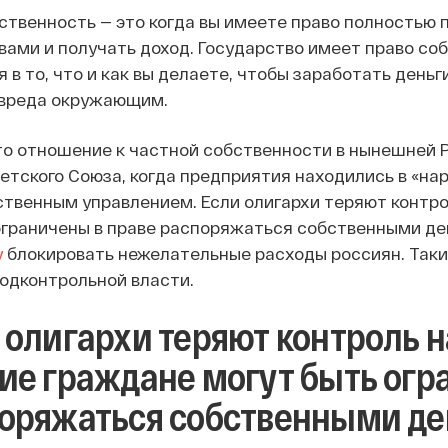
ственность — это когда вы имеете право полностью
вами и получать доход. Государство имеет право соби
в то, что и как вы делаете, чтобы заработать деньги,
 вреда окружающим.
то отношение к частной собственности в нынешней Р
етского Союза, когда предприятия находились в «на
ственным управлением. Если олигархи теряют контро
ограничены в праве распоряжаться собственными де
у
блокировать нежелательные расходы россиян. Таким
одконтрольной власти.
 олигархи теряют контроль н
ие граждане могут быть огр
оряжаться собственными д