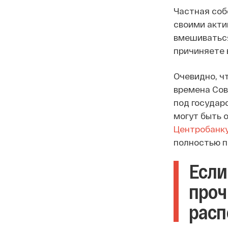
Частная соб
своими акти
вмешиваться 
причиняете
Очевидно, ч
времена Сов
под государ
могут быть 
Центробанк
полностью п
Если
проч
расп